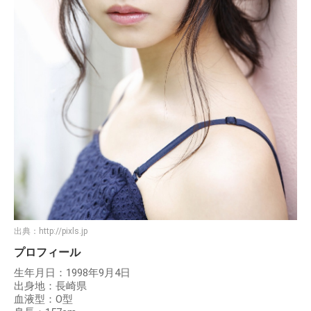
出典：
http://pixls.jp
プロフィール
生年月日：1998年9月4日
出身地：長崎県
血液型：O型