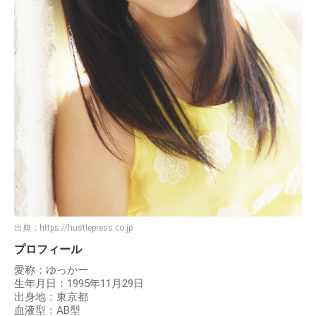
出典：
https://hustlepress.co.jp
プロフィール
愛称：ゆっかー
生年月日：1995年11月29日
出身地：東京都
血液型：AB型