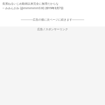
長濱ねるいじめ動画以来完全に無理だからな
— みみんがみ (@mimimimm538)
2019年3月7日
-----------------広告の後に次ページに続きます-----------------
広告 / スポンサーリンク