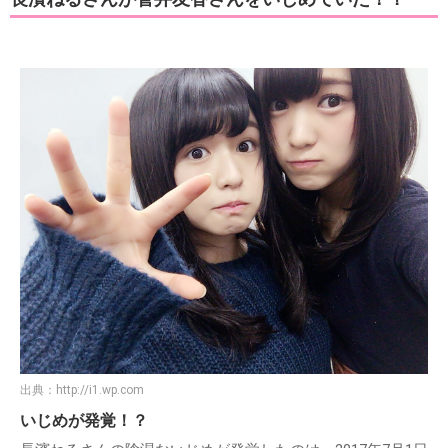
出典：
http://i1.wp.com
いじめが発覚！？