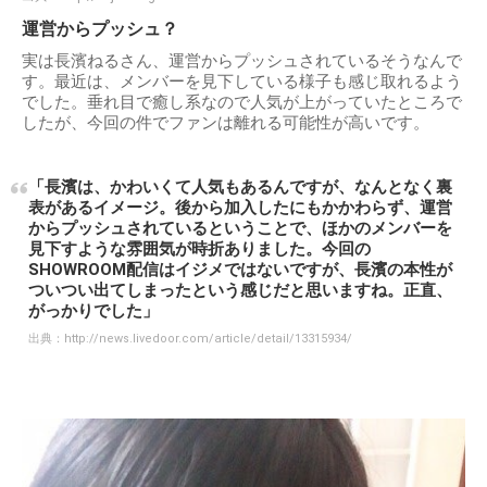
運営からプッシュ？
実は長濱ねるさん、運営からプッシュされているそうなんで
す。最近は、メンバーを見下している様子も感じ取れるよう
でした。垂れ目で癒し系なので人気が上がっていたところで
したが、今回の件でファンは離れる可能性が高いです。
「長濱は、かわいくて人気もあるんですが、なんとなく裏
表があるイメージ。後から加入したにもかかわらず、運営
からプッシュされているということで、ほかのメンバーを
見下すような雰囲気が時折ありました。今回の
SHOWROOM配信はイジメではないですが、長濱の本性が
ついつい出てしまったという感じだと思いますね。正直、
がっかりでした」
出典：
http://news.livedoor.com/article/detail/13315934/