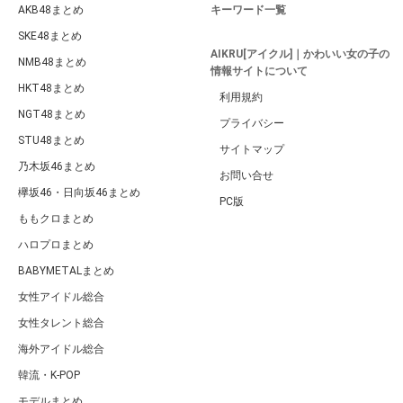
AKB48まとめ
キーワード一覧
SKE48まとめ
AIKRU[アイクル]｜かわいい女の子の
NMB48まとめ
情報サイトについて
HKT48まとめ
利用規約
NGT48まとめ
プライバシー
STU48まとめ
サイトマップ
乃木坂46まとめ
お問い合せ
欅坂46・日向坂46まとめ
PC版
ももクロまとめ
ハロプロまとめ
BABYMETALまとめ
女性アイドル総合
女性タレント総合
海外アイドル総合
韓流・K-POP
モデルまとめ