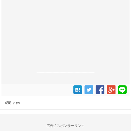
------------------------------------------------------------------
488
view
広告 / スポンサーリンク