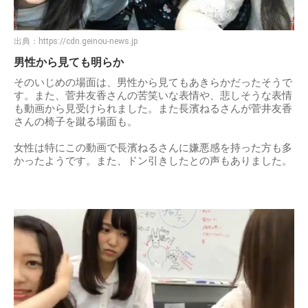
出典：
https://cdn.geinou-news.jp
男性から見ても明らか
そのいじめの場面は、男性から見てもあきらかだったそうで
す。また、菅井友香さんの苦笑いな表情や、悲しそうな表情
も動画から見受けられました。また長濱ねるさんが菅井友香
さんの椅子を蹴る場面も。
女性は特にこの動画で長濱ねるさんに嫌悪感を持った方も多
かったようです。また、ドン引きしたとの声もありました。