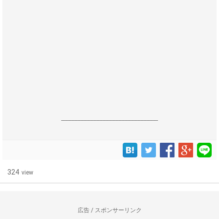
------------------------------------------------------------------
324
view
広告 / スポンサーリンク