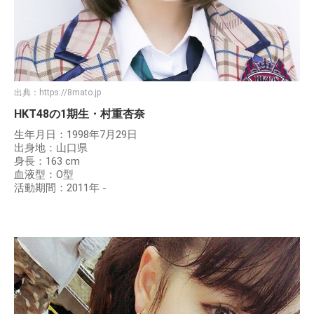
出典：
https://8mato.jp
HKT48の1期生・村重杏奈
生年月日：1998年7月29日
出身地：山口県
身長：163 cm
血液型：O型
活動期間：2011年 -