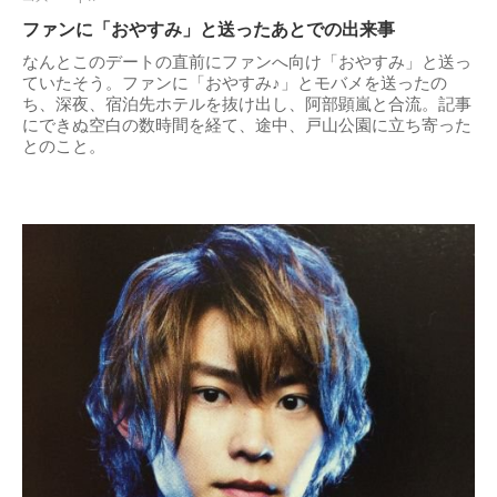
ファンに「おやすみ」と送ったあとでの出来事
なんとこのデートの直前にファンへ向け「おやすみ」と送っ
ていたそう。ファンに「おやすみ♪」とモバメを送ったの
ち、深夜、宿泊先ホテルを抜け出し、阿部顕嵐と合流。記事
にできぬ空白の数時間を経て、途中、戸山公園に立ち寄った
とのこと。