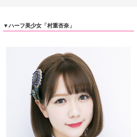
▼ハーフ美少女「村重杏奈」