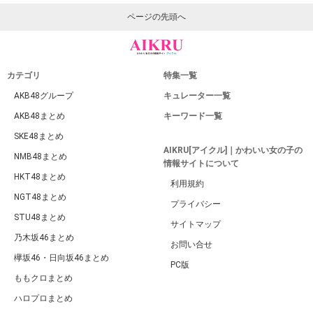
ページの先頭へ
カテゴリ
特集一覧
AKB48グループ
キュレーター一覧
AKB48まとめ
キーワード一覧
SKE48まとめ
AIKRU[アイクル]｜かわいい女の子の
NMB48まとめ
情報サイトについて
HKT48まとめ
利用規約
NGT48まとめ
プライバシー
STU48まとめ
サイトマップ
乃木坂46まとめ
お問い合せ
欅坂46・日向坂46まとめ
PC版
ももクロまとめ
ハロプロまとめ