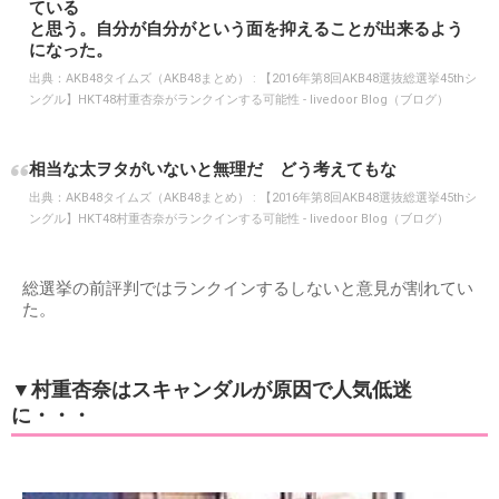
ている
と思う。自分が自分がという面を抑えることが出来るよう
になった。
出典：
AKB48タイムズ（AKB48まとめ） : 【2016年第8回AKB48選抜総選挙45thシ
ングル】HKT48村重杏奈がランクインする可能性 - livedoor Blog（ブログ）
相当な太ヲタがいないと無理だ どう考えてもな
出典：
AKB48タイムズ（AKB48まとめ） : 【2016年第8回AKB48選抜総選挙45thシ
ングル】HKT48村重杏奈がランクインする可能性 - livedoor Blog（ブログ）
総選挙の前評判ではランクインするしないと意見が割れてい
た。
▼村重杏奈はスキャンダルが原因で人気低迷
に・・・