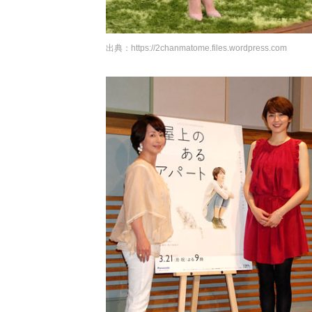
出典：
https://2chanmatome.files.wordpress.com