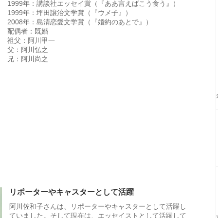
1999年：講談社エッセイ賞（『ああ言えばこう食う』）
1999年：坪田譲治文学賞（『ウメ子』）
2008年：島清恋愛文学賞（『婚約のあとで』）
配偶者：既婚
祖父：阿川甲一
父：阿川弘之
兄：阿川尚之
リポーターやキャスターとして活躍
阿川佐和子さんは、リポーターやキャスターとして活躍し
ていました。そして現在は、エッセイストとして活躍して