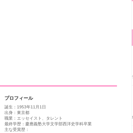
プロフィール
誕生：1953年11月1日
出身：東京都
職業：エッセイスト、タレント
最終学歴：慶應義塾大学文学部西洋史学科卒業
主な受賞歴：