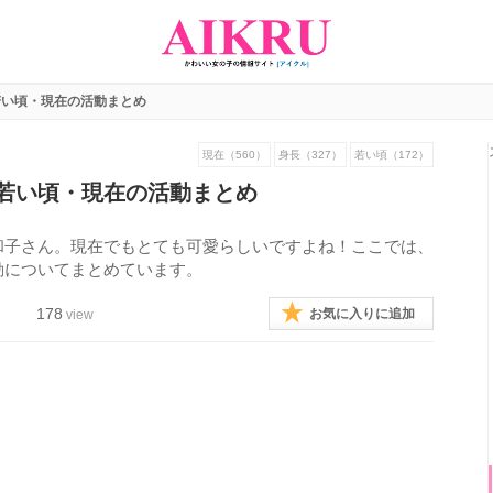
若い頃・現在の活動まとめ
現在（560）
身長（327）
若い頃（172）
若い頃・現在の活動まとめ
和子さん。現在でもとても可愛らしいですよね！ここでは、
動についてまとめています。
178
お気に入りに追加
view