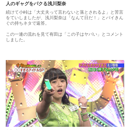
人のギャグをパクる浅川梨奈
続けて小峠は「大丈夫って言わないと落とされるよ」と苦言
をていしましたが、浅川梨奈は「なんて日だ！」とバイきん
ぐの持ちネタで返答。
この一連の流れを見て有田は「この子はヤバい」とコメント
しました。