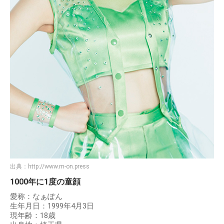
出典：
http://www.m-on.press
1000年に1度の童顔
愛称：なぁぽん
生年月日：1999年4月3日
現年齢：18歳