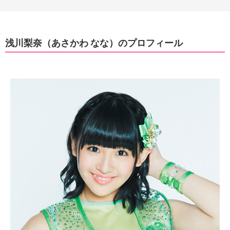
浅川梨奈（あさかわ なな）のプロフィール