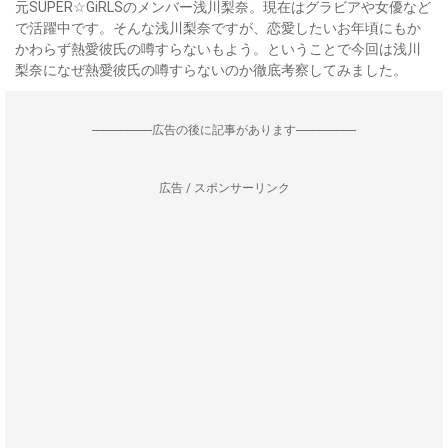
元SUPER☆GiRLSのメンバー浅川梨奈。現在はグラビアや女優など
で活躍中です。そんな浅川梨奈ですが、恋愛したいお年頃にもか
かわらず熱愛彼氏の噂すらないもよう。ということで今回は浅川
梨奈になぜ熱愛彼氏の噂すらないのか徹底考察してみました。
--------------------広告の後に記事があります--------------------
広告 / スポンサーリンク