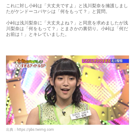
これに対し小峠は「大丈夫ですよ」と浅川梨奈を擁護しまし
たがケンドーコバヤシは「何をもって？」と質問。
小峠は浅川梨奈に「大丈夫よね？」と同意を求めましたが浅
川梨奈は「何をもって？」とまさかの裏切り。小峠は「何だ
お前は！」とキレていました。
出典：
https://pbs.twimg.com