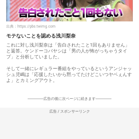
出典：
https://pbs.twimg.com
モテないことを認める浅川梨奈
これに対し浅川梨奈は「告白されたこと1回もありません」
と返答。ケンドーコバヤシは「男の人が怖がっちゃうタイ
プ」と分析していました。
そして一緒にレギュラー番組をやっているというアンジャッ
シュ児嶋は「応援したいから黙ってたけどこいつヤベぇんす
よ」とカミングアウト。
-----------------広告の後に次ページに続きます-----------------
広告 / スポンサーリンク