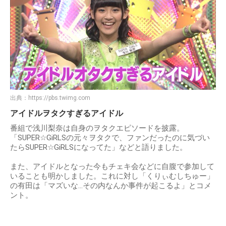
出典：
https://pbs.twimg.com
アイドルヲタクすぎるアイドル
番組で浅川梨奈は自身のヲタクエピソードを披露。
「SUPER☆GiRLSの元々ヲタクで、ファンだったのに気づい
たらSUPER☆GiRLSになってた」などと語りました。
また、アイドルとなった今もチェキ会などに自腹で参加して
いることも明かしました。これに対し「くりぃむしちゅー」
の有田は「マズいな…その内なんか事件が起こるよ」とコメ
ント。