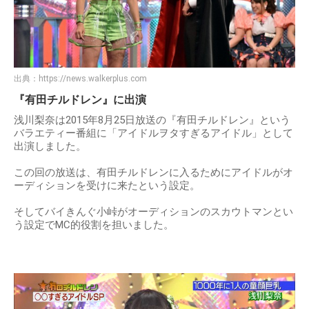
出典：
https://news.walkerplus.com
『有田チルドレン』に出演
浅川梨奈は2015年8月25日放送の『有田チルドレン』という
バラエティー番組に「アイドルヲタすぎるアイドル」として
出演しました。
この回の放送は、有田チルドレンに入るためにアイドルがオ
ーディションを受けに来たという設定。
そしてバイきんぐ小峠がオーディションのスカウトマンとい
う設定でMC的役割を担いました。