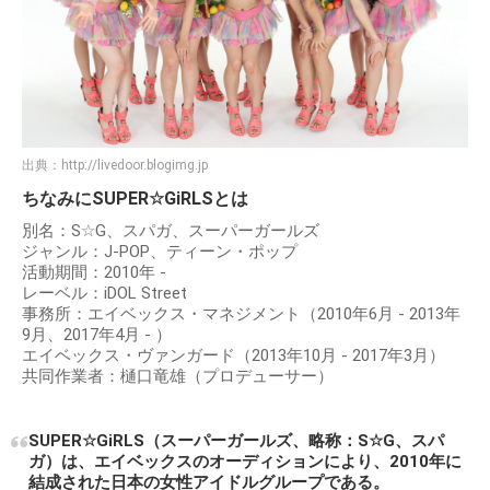
出典：
http://livedoor.blogimg.jp
ちなみにSUPER☆GiRLSとは
別名：S☆G、スパガ、スーパーガールズ
ジャンル：J-POP、ティーン・ポップ
活動期間：2010年 -
レーベル：iDOL Street
事務所：エイベックス・マネジメント（2010年6月 - 2013年
9月、2017年4月 - ）
エイベックス・ヴァンガード（2013年10月 - 2017年3月）
共同作業者：樋口竜雄（プロデューサー）
SUPER☆GiRLS（スーパーガールズ、略称：S☆G、スパ
ガ）は、エイベックスのオーディションにより、2010年に
結成された日本の女性アイドルグループである。