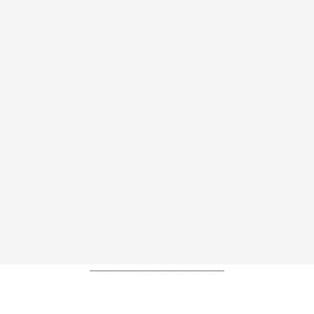
----------------------------------------------------------------