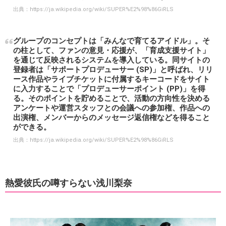
出典：
https://ja.wikipedia.org/wiki/SUPER%E2%98%86GiRLS
グループのコンセプトは「みんなで育てるアイドル」。そ
の柱として、ファンの意見・応援が、「育成支援サイト」
を通じて反映されるシステムを導入している。同サイトの
登録者は「サポートプロデューサー (SP)」と呼ばれ、リリ
ース作品やライブチケットに付属するキーコードをサイト
に入力することで「プロデューサーポイント (PP)」を得
る。そのポイントを貯めることで、活動の方向性を決める
アンケートや運営スタッフとの会議への参加権、作品への
出演権、メンバーからのメッセージ返信権などを得ること
ができる。
出典：
https://ja.wikipedia.org/wiki/SUPER%E2%98%86GiRLS
熱愛彼氏の噂すらない浅川梨奈