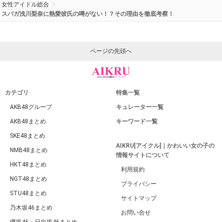
女性アイドル総合
スパガ浅川梨奈に熱愛彼氏の噂がない！？その理由を徹底考察！
ページの先頭へ
カテゴリ
特集一覧
AKB48グループ
キュレーター一覧
AKB48まとめ
キーワード一覧
SKE48まとめ
AIKRU[アイクル]｜かわいい女の子の
NMB48まとめ
情報サイトについて
HKT48まとめ
利用規約
NGT48まとめ
プライバシー
STU48まとめ
サイトマップ
乃木坂46まとめ
お問い合せ
欅坂46・日向坂46まとめ