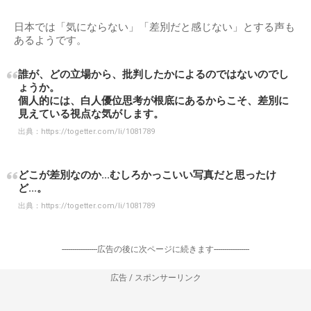
日本では「気にならない」「差別だと感じない」とする声も
あるようです。
誰が、どの立場から、批判したかによるのではないのでし
ょうか。
個人的には、白人優位思考が根底にあるからこそ、差別に
見えている視点な気がします。
出典：
https://togetter.com/li/1081789
どこが差別なのか...むしろかっこいい写真だと思ったけ
ど...。
出典：
https://togetter.com/li/1081789
-----------------広告の後に次ページに続きます-----------------
広告 / スポンサーリンク