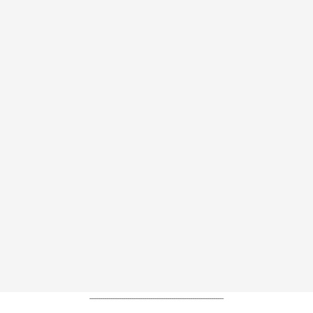
----------------------------------------------------------------