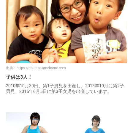
出典：
https://ssl-stat.amebame.com
子供は3人！
2010年10月30日、第1子男児を出産し、2013年10月に第2子
男児、2015年6月5日に第3子女児を出産しています。