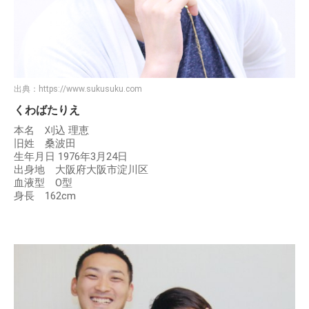
出典：
https://www.sukusuku.com
くわばたりえ
本名 刈込 理恵
旧姓 桑波田
生年月日 1976年3月24日
出身地 大阪府大阪市淀川区
血液型 O型
身長 162cm