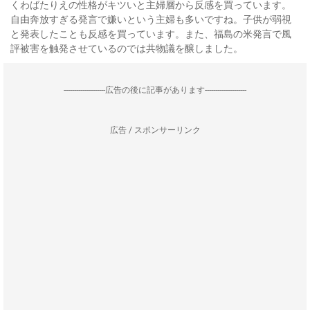
くわばたりえの性格がキツいと主婦層から反感を買っています。
自由奔放すぎる発言で嫌いという主婦も多いですね。子供が弱視
と発表したことも反感を買っています。また、福島の米発言で風
評被害を触発させているのでは共物議を醸しました。
--------------------広告の後に記事があります--------------------
広告 / スポンサーリンク