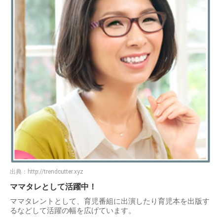
出典：
http://trendcutter.xyz
ママタレとして活躍中！
ママタレントとして、育児番組に出演したり育児本を出版す
るなどして活躍の幅を広げています。