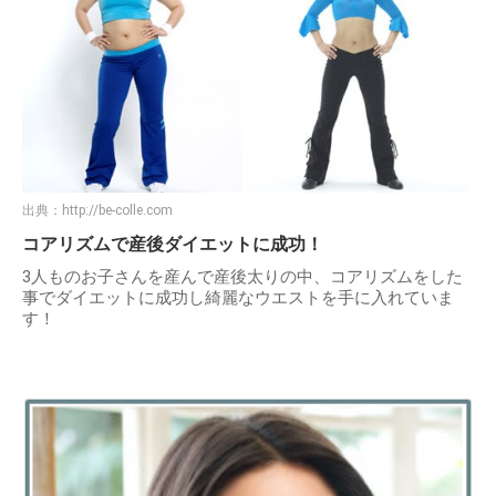
出典：
http://be-colle.com
コアリズムで産後ダイエットに成功！
3人ものお子さんを産んで産後太りの中、コアリズムをした
事でダイエットに成功し綺麗なウエストを手に入れていま
す！