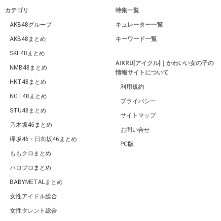
カテゴリ
特集一覧
AKB48グループ
キュレーター一覧
AKB48まとめ
キーワード一覧
SKE48まとめ
AIKRU[アイクル]｜かわいい女の子の
NMB48まとめ
情報サイトについて
HKT48まとめ
利用規約
NGT48まとめ
プライバシー
STU48まとめ
サイトマップ
乃木坂46まとめ
お問い合せ
欅坂46・日向坂46まとめ
PC版
ももクロまとめ
ハロプロまとめ
BABYMETALまとめ
女性アイドル総合
女性タレント総合