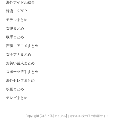
海外アイドル総合
韓流・K-POP
モデルまとめ
女優まとめ
歌手まとめ
声優・アニメまとめ
女子アナまとめ
お笑い芸人まとめ
スポーツ選手まとめ
海外セレブまとめ
映画まとめ
テレビまとめ
Copyright (C) AIKRU[アイクル]｜かわいい女の子の情報サイト