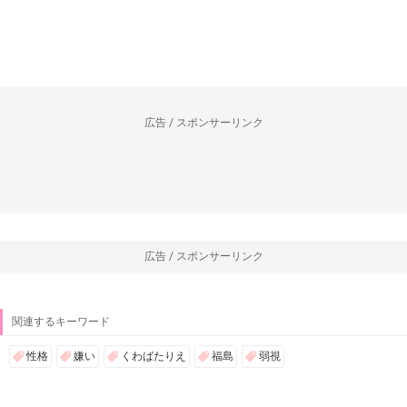
広告 / スポンサーリンク
広告 / スポンサーリンク
関連するキーワード
性格
嫌い
くわばたりえ
福島
弱視