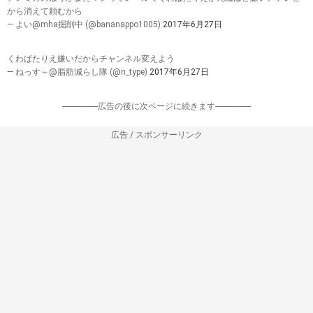
から消えて頼むから
— よい@mha掘削中 (@bananappo1005)
2017年6月27日
くわばたりえ嫌いだからチャンネル変えよう
— ねっす～@脂肪減らし隊 (@n_type)
2017年6月27日
-----------------広告の後に次ページに続きます-----------------
広告 / スポンサーリンク