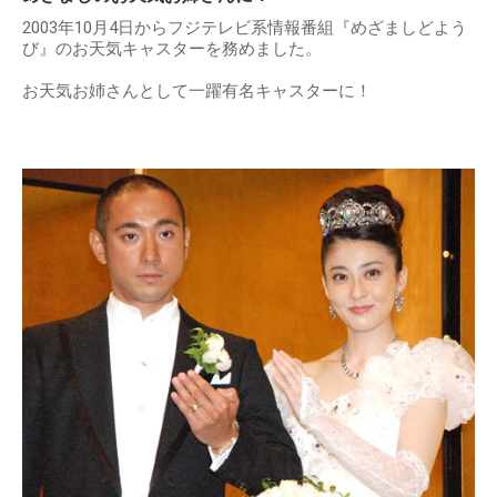
2003年10月4日からフジテレビ系情報番組『めざましどよう
び』のお天気キャスターを務めました。
お天気お姉さんとして一躍有名キャスターに！