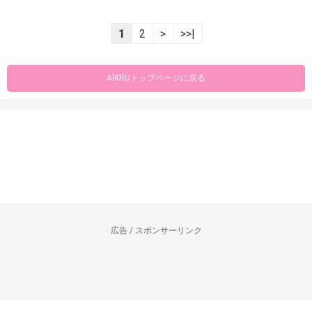
1
2
>
>>|
AIKRUトップページに戻る
広告 / スポンサーリンク