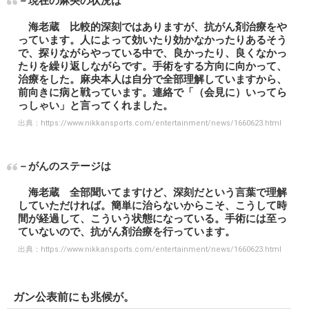
－現在の麻央の状況は
海老蔵 比較的深刻ではありますが、抗がん剤治療をや
っています。人によって効いたり効かなかったりあるそう
で、探りながらやっている中で、良かったり、良くなかっ
たりを繰り返しながらです。手術をする方向に向かって、
治療をした。麻央本人は自分で全部理解していますから、
前向きに病と戦っています。連絡で「（会見に）いってら
っしゃい」と言ってくれました。
出典：
https://www.nikkansports.com/entertainment/news/1660623.html
－がんのステージは
海老蔵 全部聞いてますけど、深刻だという言葉で理解
していただければ。簡単に治らないからこそ、こうして時
間が経過して、こういう状態になっている。手術には至っ
ていないので、抗がん剤治療を行っています。
出典：
https://www.nikkansports.com/entertainment/news/1660623.html
ガン公表前にも兆候が。