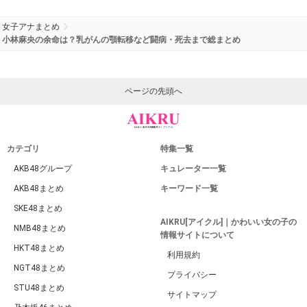
女子アナまとめ
小林麻央の余命は？乳がんの顎転移など闘病・死去まで総まとめ
ページの先頭へ
カテゴリ
特集一覧
AKB48グループ
キュレーター一覧
AKB48まとめ
キーワード一覧
SKE48まとめ
AIKRU[アイクル]｜かわいい女の子の
NMB48まとめ
情報サイトについて
HKT48まとめ
利用規約
NGT48まとめ
プライバシー
STU48まとめ
サイトマップ