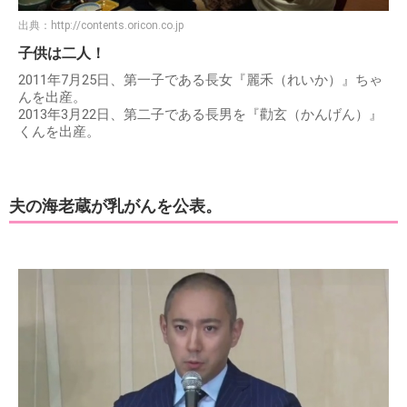
出典：
http://contents.oricon.co.jp
子供は二人！
2011年7月25日、第一子である長女『麗禾（れいか）』ちゃ
んを出産。
2013年3月22日、第二子である長男を『勸玄（かんげん）』
くんを出産。
夫の海老蔵が乳がんを公表。