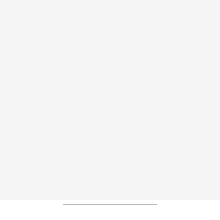
----------------------------------------------------------------