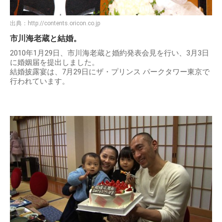
出典：
http://contents.oricon.co.jp
市川海老蔵と結婚。
2010年1月29日、市川海老蔵と婚約発表会見を行い、3月3日
に婚姻届を提出しました。
結婚披露宴は、7月29日にザ・プリンス パークタワー東京で
行われています。