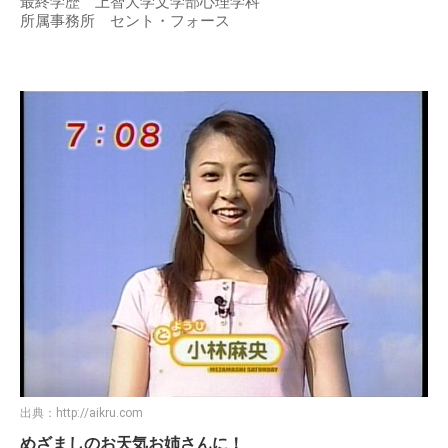
最終学歴 上智大学文学部心理学科
所属事務所 セント・フォース
出典：
http://aikru.com
めざましのお天気お姉さんに！