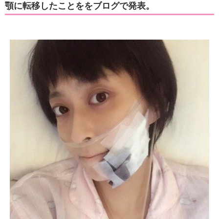
顎に転移したことををブログで発表。