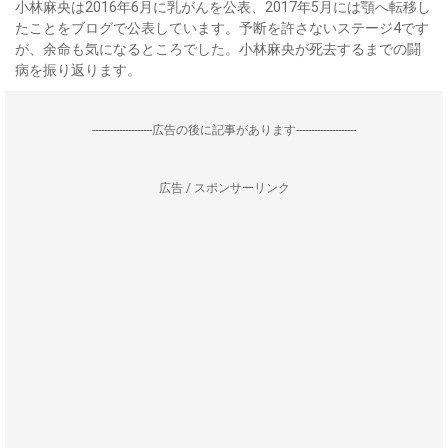
小林麻央は2016年6月に乳がんを公表、2017年5月には顎へ転移し
たことをブログで公表しています。予断を許さないステージ4です
が、余命も気になるところでした。小林麻央が死去するまでの闘
病を振り返ります。
--------------------広告の後に記事があります--------------------
広告 / スポンサーリンク