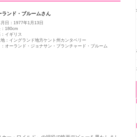
ーランド・ブルームさん
月日：1977年1月13日
：180cm
籍：イギリス
生地：イングランド地方ケント州カンタベリー
名：オーランド・ジョナサン・ブランチャード・ブルーム