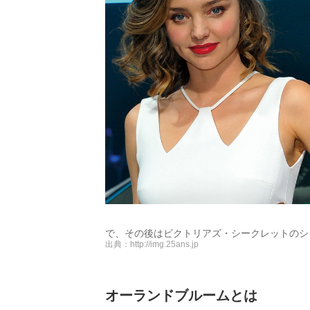
で、その後はビクトリアズ・シークレットのシ
出典：
http://img.25ans.jp
オーランドブルームとは