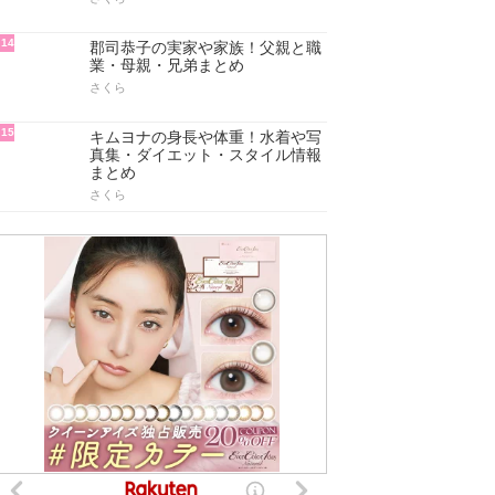
14
郡司恭子の実家や家族！父親と職
業・母親・兄弟まとめ
さくら
15
キムヨナの身長や体重！水着や写
真集・ダイエット・スタイル情報
まとめ
さくら