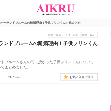
とオーランドブルームの離婚理由！子供フリンくんも総まとめ
結婚（561）
子供（345）
離婚（122）
ランドブルームの離婚理由！子供フリンくん
ンドブルームさんの間に授かった子供フリンくんについて
いてまとめました。
267
お気に入りに追加
view