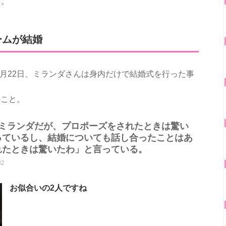
す。
ームが結婚
7月22日、ミランダさんは身内だけで結婚式を行った事
のこと。
るミランダだが、プロポーズをされたときは驚い
っているし、結婚についても話し合ったことはあ
れたときは驚いたわ」と言っている。
82
お似合いの2人ですね