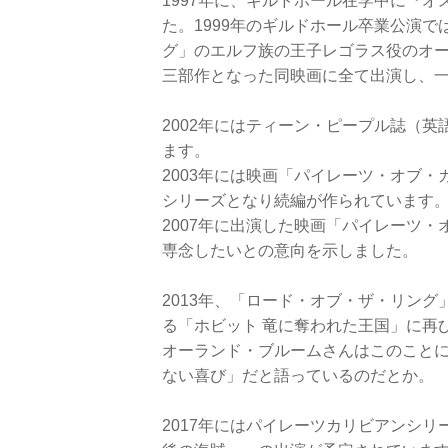
1997年に、ギルドホール在学中に『
た。1999年のギルドホール卒業公演
グ」のエルフ族の王子レゴラス役のオ
三部作となった同映画に全て出演し、
2002年にはティーン・ピープル誌（英
ます。
2003年には映画「パイレーツ・オブ
シリーズとなり続編が作られています
2007年に出演した映画「パイレーツ
専念したいとの意向を示しました。
2013年、「ロード・オブ・ザ・リン
る「ホビット 竜に奪われた王国」に再
オーランド・ブルームさんはこのことに
ない喜び」だと語っているのだとか。
2017年にはパイレーツカリビアンシ