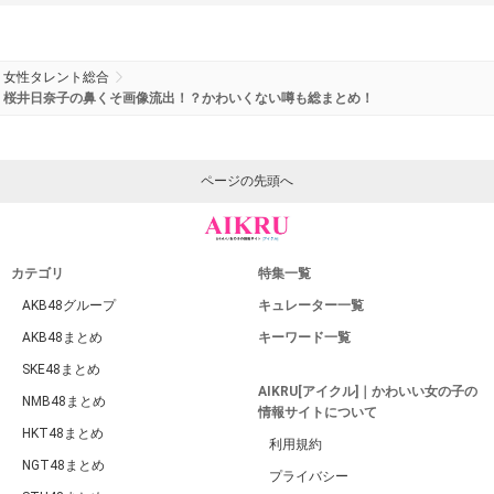
女性タレント総合
桜井日奈子の鼻くそ画像流出！？かわいくない噂も総まとめ！
ページの先頭へ
カテゴリ
特集一覧
AKB48グループ
キュレーター一覧
AKB48まとめ
キーワード一覧
SKE48まとめ
AIKRU[アイクル]｜かわいい女の子の
NMB48まとめ
情報サイトについて
HKT48まとめ
利用規約
NGT48まとめ
プライバシー