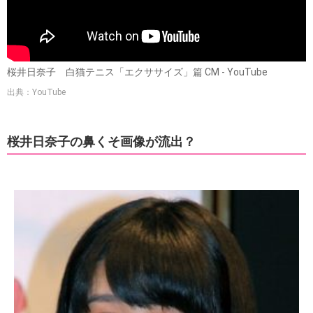
桜井日奈子 白猫テニス「エクササイズ」篇 CM - YouTube
出典：YouTube
桜井日奈子の鼻くそ画像が流出？