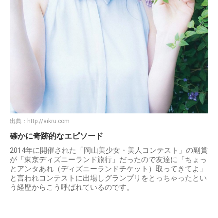
出典：
http://aikru.com
確かに奇跡的なエピソード
2014年に開催された「岡山美少女・美人コンテスト」の副賞
が「東京ディズニーランド旅行」だったので友達に「ちょっ
とアンタあれ（ディズニーランドチケット）取ってきてよ」
と言われコンテストに出場しグランプリをとっちゃったとい
う経歴からこう呼ばれているのです。