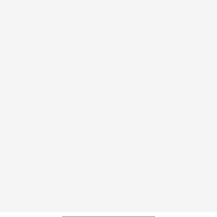
----------------------------------------------------------------