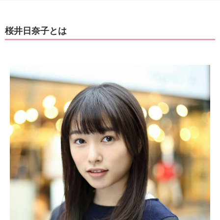
桜井日奈子とは