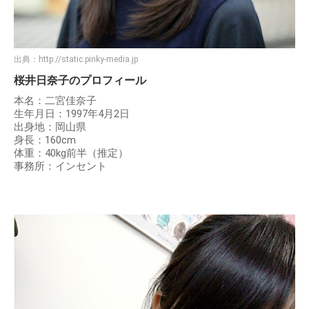
出典：
http://static.pinky-media.jp
桜井日奈子のプロフィール
本名：二宮佳奈子
生年月日：1997年4月2日
出身地：岡山県
身長：160cm
体重：40kg前半（推定）
事務所：インセント