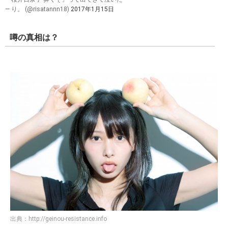
— り。 (@risatannn18)
2017年1月15日
噂の真相は？
出典：
http://geinou-resistance.info