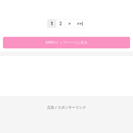
1
2
>
>>|
AIKRUトップページに戻る
広告 / スポンサーリンク