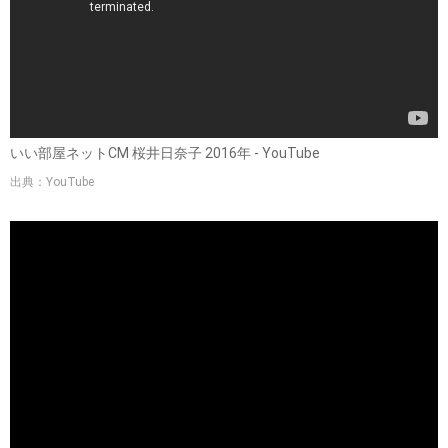
いい部屋ネットCM 桜井日奈子 2016年 - YouTube
出典：YouTube