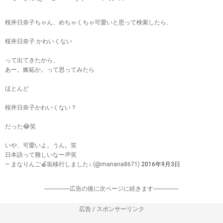
桜井日奈子ちゃん、めちゃくちゃ可愛いと思って検索したら、
桜井日奈子 かわいくない
って出てきたから、
あー。嫉妬か。って思ってみたら
ほとんど
桜井日奈子かわいくない？
だった😂笑
いや、可愛いよ。うん。笑
日本語って難しいなー💭笑
— まなりんご🍎垢移行しました↓ (@manana8671)
2016年9月3日
-----------------広告の後に次ページに続きます-----------------
広告 / スポンサーリンク