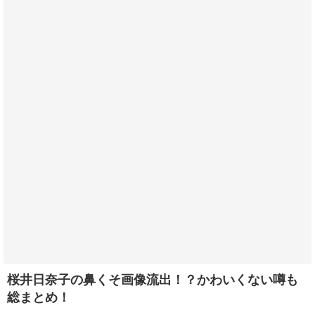
桜井日奈子の鼻くそ画像流出！？かわいくない噂も
総まとめ！