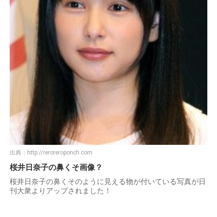
出典：
http://reroreroponch.com
桜井日奈子の鼻くそ画像？
桜井日奈子の鼻くそのように見える物が付いている写真が日
刊大衆よりアップされました！