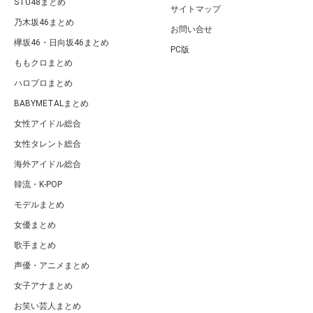
STU48まとめ
サイトマップ
乃木坂46まとめ
お問い合せ
欅坂46・日向坂46まとめ
PC版
ももクロまとめ
ハロプロまとめ
BABYMETALまとめ
女性アイドル総合
女性タレント総合
海外アイドル総合
韓流・K-POP
モデルまとめ
女優まとめ
歌手まとめ
声優・アニメまとめ
女子アナまとめ
お笑い芸人まとめ