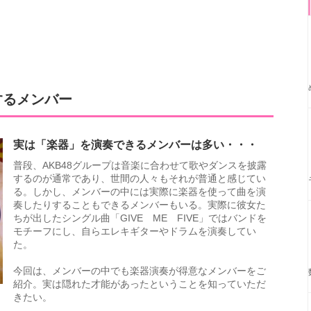
するメンバー
実は「楽器」を演奏できるメンバーは多い・・・
普段、AKB48グループは音楽に合わせて歌やダンスを披露
するのが通常であり、世間の人々もそれが普通と感じてい
る。しかし、メンバーの中には実際に楽器を使って曲を演
奏したりすることもできるメンバーもいる。実際に彼女た
ちが出したシングル曲「GIVE ME FIVE」ではバンドを
モチーフにし、自らエレキギターやドラムを演奏してい
た。
今回は、メンバーの中でも楽器演奏が得意なメンバーをご
紹介。実は隠れた才能があったということを知っていただ
きたい。