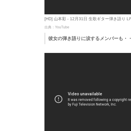
[HD] 山本彩 - 12月31日 生歌ギター弾き語り LIVE 
出典：YouTube
彼女の弾き語りに涙するメンバーも・