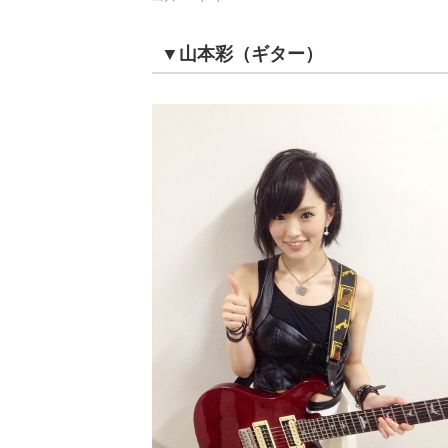
▼山本彩（ギター）