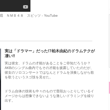
ＮＭＢ４８ スピッツ - YouTube
実は「ドラマー」だった!?柏木由紀のドラムテクが
凄い!!
実は彼女、ドラムの才能があることをご存知だろうか？
AKBのシングル曲内でもその才能を披露していたのだが、
彼女のソロコンサートではなんとドラムを演奏しながら歌
を歌うというスゴ技を見せた。
ドラム自体の技術も中々のもので普段おっとりしているイ
メージからは想像できないような激しいドラミングを繰り
出す。