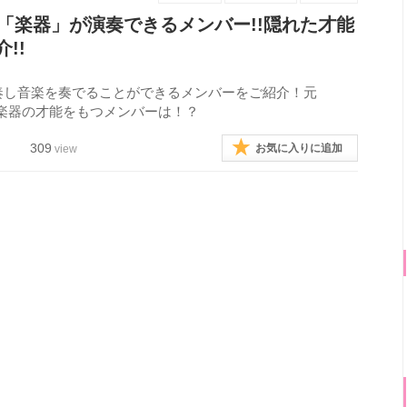
「楽器」が演奏できるメンバー!!隠れた才能
!!
奏し音楽を奏でることができるメンバーをご紹介！元
な楽器の才能をもつメンバーは！？
309
お気に入りに追加
view