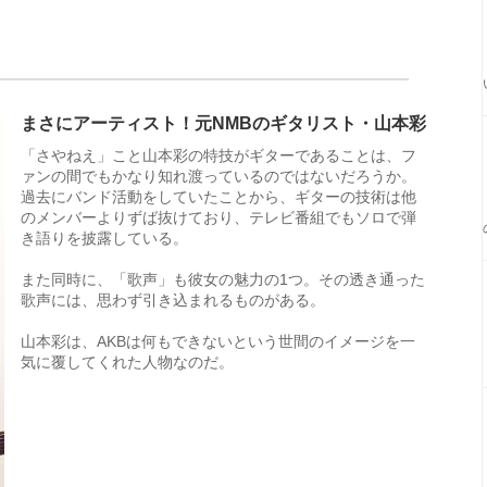
まさにアーティスト！元NMBのギタリスト・山本彩
「さやねえ」こと山本彩の特技がギターであることは、フ
ァンの間でもかなり知れ渡っているのではないだろうか。
過去にバンド活動をしていたことから、ギターの技術は他
のメンバーよりずば抜けており、テレビ番組でもソロで弾
き語りを披露している。
また同時に、「歌声」も彼女の魅力の1つ。その透き通った
歌声には、思わず引き込まれるものがある。
山本彩は、AKBは何もできないという世間のイメージを一
気に覆してくれた人物なのだ。