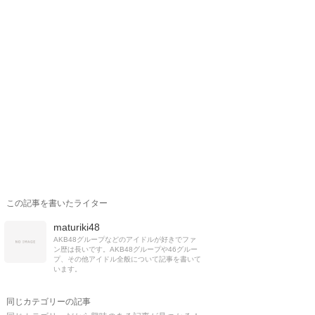
この記事を書いたライター
maturiki48
AKB48グループなどのアイドルが好きでファ
ン歴は長いです。AKB48グループや46グルー
プ、その他アイドル全般について記事を書いて
います。
同じカテゴリーの記事