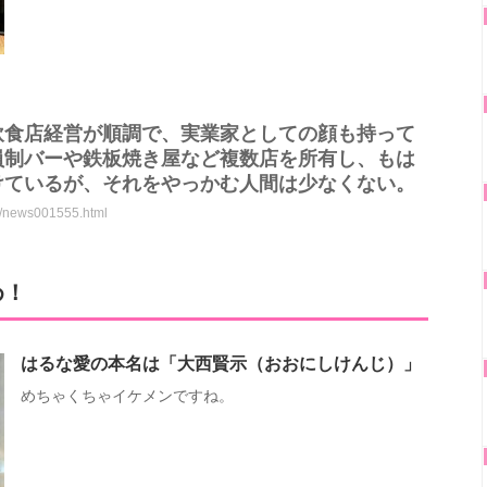
飲食店経営が順調で、実業家としての顔も持って
員制バーや鉄板焼き屋など複数店を所有し、もは
けているが、それをやっかむ人間は少なくない。
nt/news001555.html
め！
はるな愛の本名は「大西賢示（おおにしけんじ）」
めちゃくちゃイケメンですね。