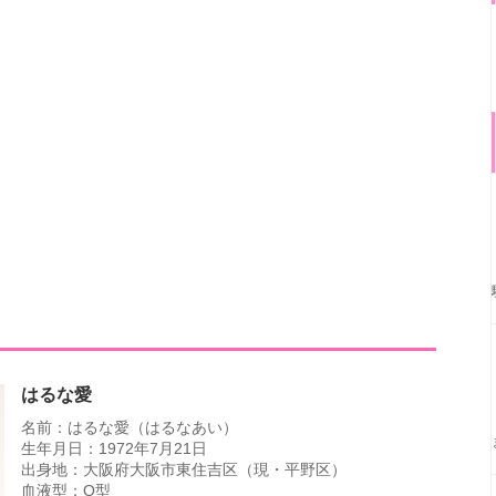
はるな愛
名前：はるな愛（はるなあい）
生年月日：1972年7月21日
出身地：大阪府大阪市東住吉区（現・平野区）
血液型：O型