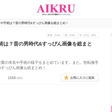
名や手術は？昔の男時代&すっぴん画像を総まとめ！
本名（144）
昔（108）
すっぴん（82）
術は？昔の男時代&すっぴん画像を総まと
な愛の本名や手術の様子をまとめています。また、性転換手
のすっぴん画像も総まとめ！
1568
お気に入りに追加
view