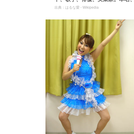
出典：
はるな愛 - Wikipedia