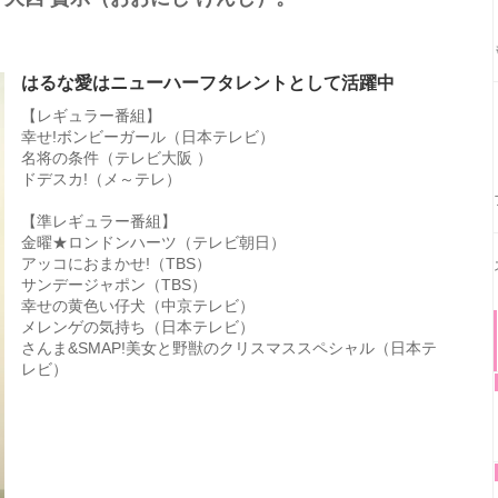
はるな愛はニューハーフタレントとして活躍中
【レギュラー番組】
幸せ!ボンビーガール（日本テレビ）
名将の条件（テレビ大阪 ）
ドデスカ!（メ～テレ）
【準レギュラー番組】
金曜★ロンドンハーツ（テレビ朝日）
アッコにおまかせ!（TBS）
サンデージャポン（TBS）
幸せの黄色い仔犬（中京テレビ）
メレンゲの気持ち（日本テレビ）
さんま&SMAP!美女と野獣のクリスマススペシャル（日本テ
レビ）