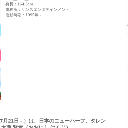
身長：164.5cm
事務所：サンズエンタテインメント
活動時期：1995年 -
年7月21日 - ）は、日本のニューハーフ、タレン
大西 賢示（おおにし けんじ）。