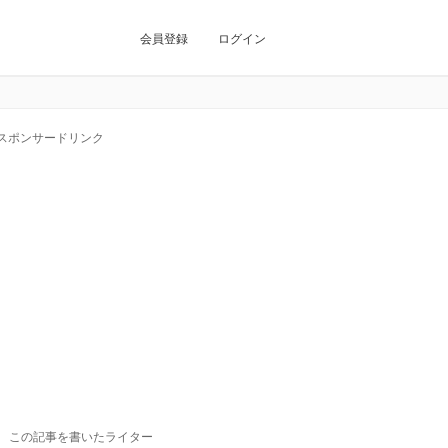
会員登録
ログイン
スポンサードリンク
この記事を書いたライター