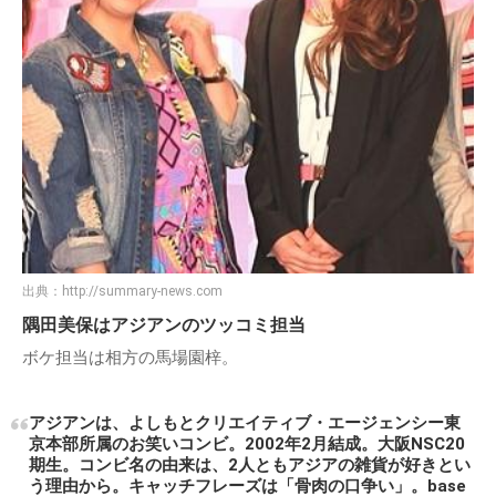
出典：
http://summary-news.com
隅田美保はアジアンのツッコミ担当
ボケ担当は相方の馬場園梓。
アジアンは、よしもとクリエイティブ・エージェンシー東
京本部所属のお笑いコンビ。2002年2月結成。大阪NSC20
期生。コンビ名の由来は、2人ともアジアの雑貨が好きとい
う理由から。キャッチフレーズは「骨肉の口争い」。base