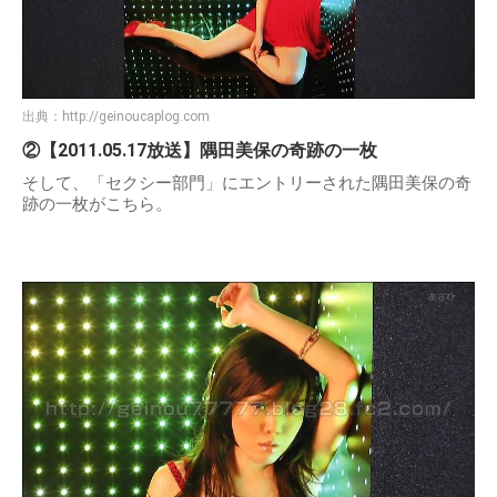
出典：
http://geinoucaplog.com
②【2011.05.17放送】隅田美保の奇跡の一枚
そして、「セクシー部門」にエントリーされた隅田美保の奇
跡の一枚がこちら。