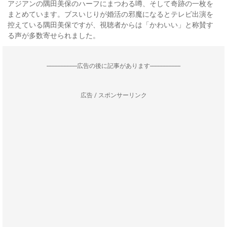
アジアンの隅田美保のハーフにまつわる噂、そして奇跡の一枚を
まとめています。ブスいじりが婚活の邪魔になるとテレビ出演を
控えている隅田美保ですが、視聴者からは「かわいい」と称賛す
る声が多数寄せられました。
--------------------広告の後に記事があります--------------------
広告 / スポンサーリンク