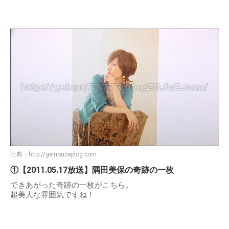
出典：
http://geinoucaplog.com
①【2011.05.17放送】隅田美保の奇跡の一枚
できあがった奇跡の一枚がこちら。
超美人な雰囲気ですね！