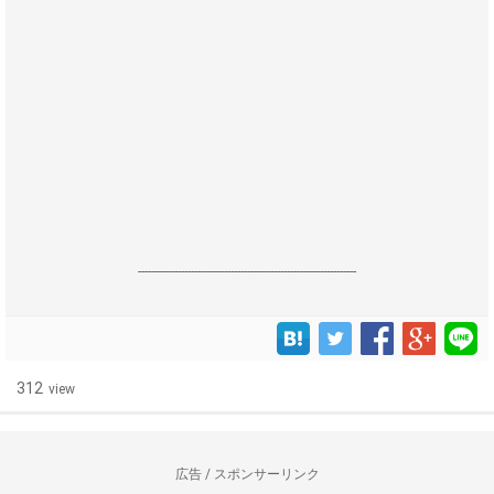
------------------------------------------------------------------
312
view
広告 / スポンサーリンク