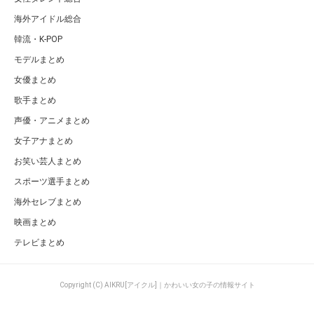
海外アイドル総合
韓流・K-POP
モデルまとめ
女優まとめ
歌手まとめ
声優・アニメまとめ
女子アナまとめ
お笑い芸人まとめ
スポーツ選手まとめ
海外セレブまとめ
映画まとめ
テレビまとめ
Copyright (C) AIKRU[アイクル]｜かわいい女の子の情報サイト