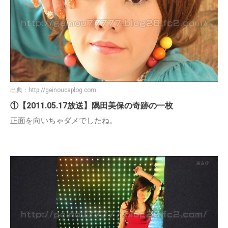
出典：
http://geinoucaplog.com
①【2011.05.17放送】隅田美保の奇跡の一枚
正面を向いちゃダメでしたね。