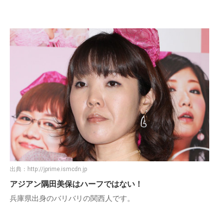
出典：
http://jprime.ismcdn.jp
アジアン隅田美保はハーフではない！
兵庫県出身のバリバリの関西人です。