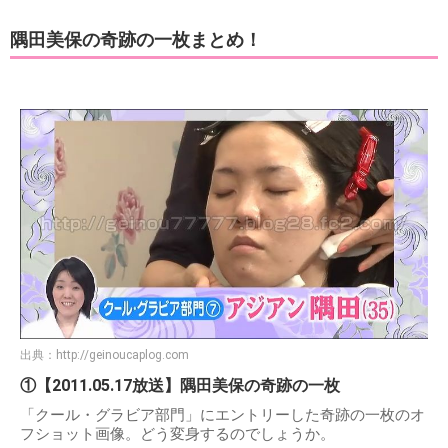
隅田美保の奇跡の一枚まとめ！
出典：
http://geinoucaplog.com
①【2011.05.17放送】隅田美保の奇跡の一枚
「クール・グラビア部門」にエントリーした奇跡の一枚のオ
フショット画像。どう変身するのでしょうか。