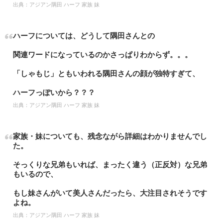
出典：
アジアン隅田 ハーフ 家族 妹
ハーフについては、どうして隅田さんとの
関連ワードになっているのかさっぱりわからず。。。
「しゃもじ」ともいわれる隅田さんの顔が独特すぎて、
ハーフっぽいから？？？
出典：
アジアン隅田 ハーフ 家族 妹
家族・妹についても、残念ながら詳細はわかりませんでし
た。
そっくりな兄弟もいれば、まったく違う（正反対）な兄弟
もいるので、
もし妹さんがいて美人さんだったら、大注目されそうです
よね。
出典：
アジアン隅田 ハーフ 家族 妹