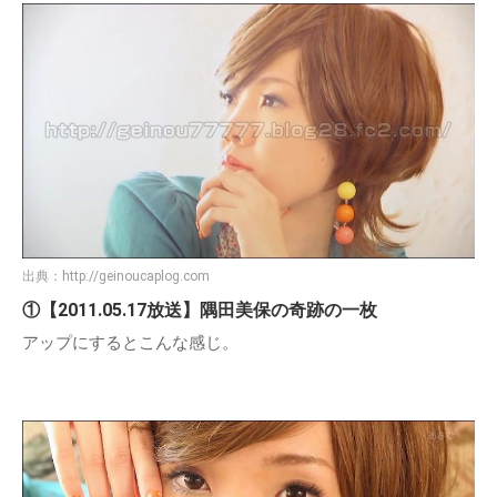
出典：
http://geinoucaplog.com
①【2011.05.17放送】隅田美保の奇跡の一枚
アップにするとこんな感じ。