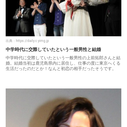
出典：
https://daily.c.yimg.jp
中学時代に交際していたという一般男性と結婚
中学時代に交際していたという一般男性の上前拓郎さんと結
婚。結婚当初は鹿児島県内に居住し、仕事の度に東京へくる
生活だったのだとか！なんと初恋の相手だったそうです。