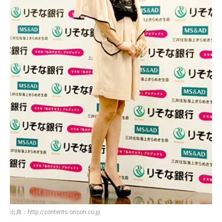
出典：
http://contents.oricon.co.jp