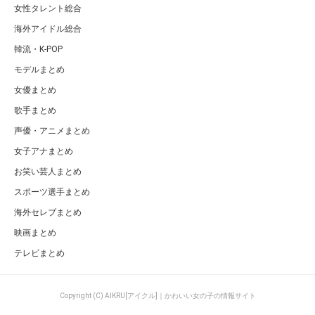
女性タレント総合
海外アイドル総合
韓流・K-POP
モデルまとめ
女優まとめ
歌手まとめ
声優・アニメまとめ
女子アナまとめ
お笑い芸人まとめ
スポーツ選手まとめ
海外セレブまとめ
映画まとめ
テレビまとめ
Copyright (C) AIKRU[アイクル]｜かわいい女の子の情報サイト