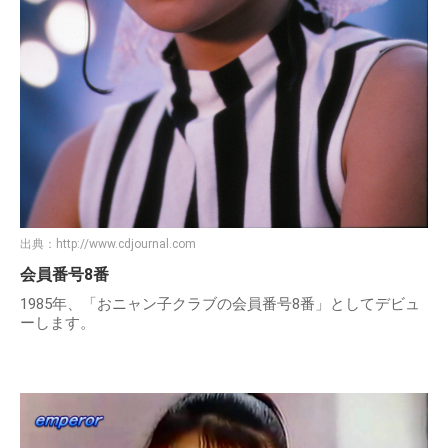
出典：
http://www.cdjournal.com
会員番号8番
1985年、「おニャン子クラブの会員番号8番」としてデビュ
ーします。