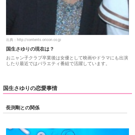
出典：
http://contents.oricon.co.jp
国生さゆりの現在は？
おニャン子クラブ卒業後は女優として映画やドラマにも出演
したり最近ではバラエティ番組で活躍しています。
国生さゆりの恋愛事情
長渕剛との関係