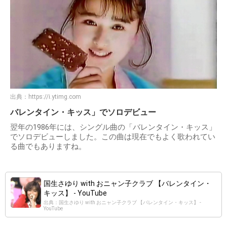
出典：
https://i.ytimg.com
バレンタイン・キッス」でソロデビュー
翌年の1986年には、シングル曲の「バレンタイン・キッス」
でソロデビューしました。この曲は現在でもよく歌われてい
る曲でもありますね。
国生さゆり with おニャン子クラブ 【バレンタイン・
キッス】 - YouTube
出典：国生さゆり with おニャン子クラブ 【バレンタイン・キッス】 -
YouTube