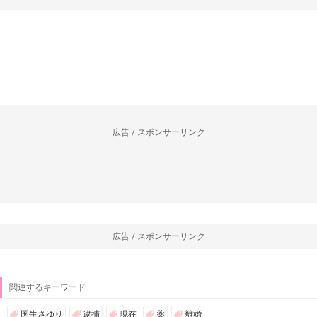
広告 / スポンサーリンク
広告 / スポンサーリンク
関連するキーワード
国生さゆり
逮捕
現在
薬
離婚