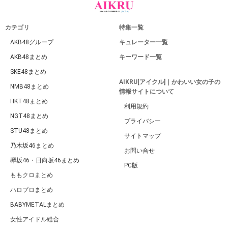
カテゴリ
特集一覧
AKB48グループ
キュレーター一覧
AKB48まとめ
キーワード一覧
SKE48まとめ
AIKRU[アイクル]｜かわいい女の子の
NMB48まとめ
情報サイトについて
HKT48まとめ
利用規約
NGT48まとめ
プライバシー
STU48まとめ
サイトマップ
乃木坂46まとめ
お問い合せ
欅坂46・日向坂46まとめ
PC版
ももクロまとめ
ハロプロまとめ
BABYMETALまとめ
女性アイドル総合