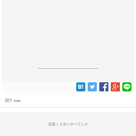
------------------------------------------------------------------
307
view
広告 / スポンサーリンク