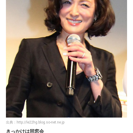
出典：
http://le22hg.blog.so-net.ne.jp
きっかけは同窓会