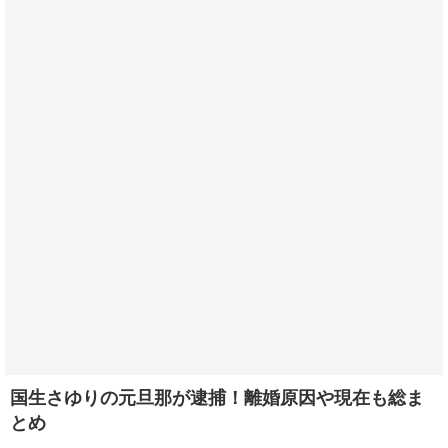
国生さゆりの元旦那が逮捕！離婚原因や現在も総ま
とめ