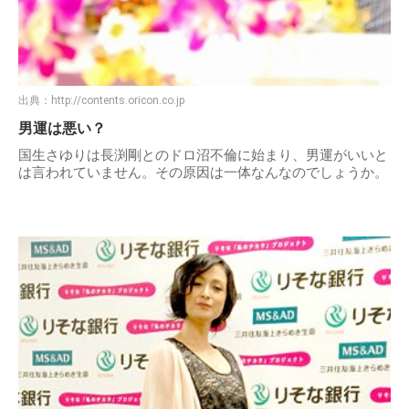
出典：
http://contents.oricon.co.jp
男運は悪い？
国生さゆりは長渕剛とのドロ沼不倫に始まり、男運がいいと
は言われていません。その原因は一体なんなのでしょうか。