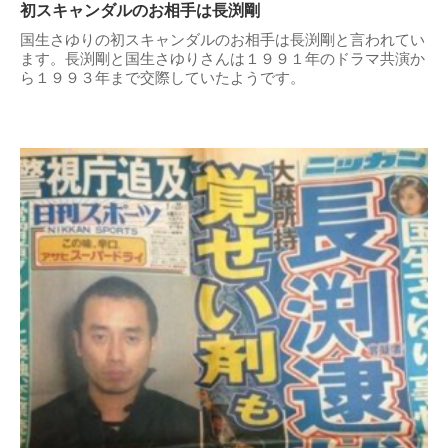
初スキャンダルのお相手は長渕剛
国生さゆりの初スキャンダルのお相手は長渕剛と言われてい
ます。長渕剛と国生さゆりさんは１９９１年のドラマ共演か
ら１９９３年まで交際していたようです。