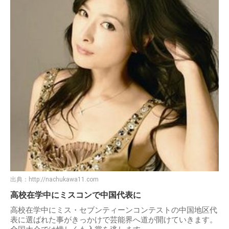
出典：
http://nachukawa11.com
高校在学中にミスコンで中国代表に
高校在学中にミス・セブンティーンコンテストの中国地区代
表に選ばれた事がきっかけで芸能界へ道が開けていきます。