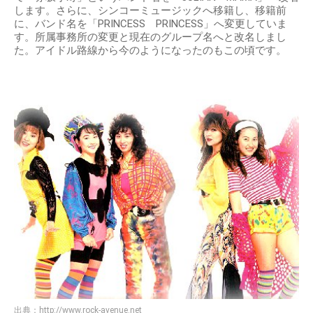
します。さらに、シンコーミュージックへ移籍し、移籍前
に、バンド名を「PRINCESS PRINCESS」へ変更していま
す。所属事務所の変更と現在のグループ名へと改名しまし
た。アイドル路線から今のようになったのもこの頃です。
出典：
http://www.rock-avenue.net