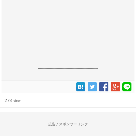
------------------------------------------------------------------
273
view
広告 / スポンサーリンク