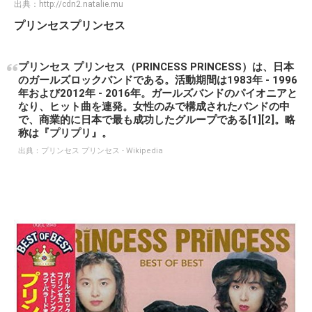
出典：
http://cdn2.natalie.mu
プリンセスプリンセス
プリンセス プリンセス（PRINCESS PRINCESS）は、日本
のガールズロックバンドである。活動期間は1983年 - 1996
年および2012年 - 2016年。ガールズバンドのパイオニアと
なり、ヒット曲を連発。女性のみで構成されたバンドの中
で、商業的に日本で最も成功したグループである[1][2]。略
称は『プリプリ』。
出典：
プリンセス プリンセス - Wikipedia