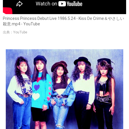
Princess Princess Debut Live 1986.5.24 - Kiss De Crime＆やさしい
殺意.mp4 - YouTube
出典：YouTube