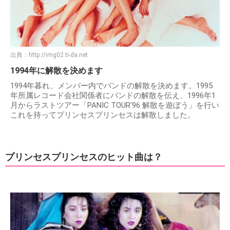
出典：
http://img02.ti-da.net
1994年に解散を決めます
1994年暮れ、メンバー内でバンドの解散を決めます。1995
年所属レコード会社関係者にバンドの解散を伝え、1996年1
月からラストツアー「PANIC TOUR'96 解散を遊ぼう」を行い
これを持ってプリンセスプリンセスは解散しました。
プリンセスプリンセスのヒット曲は？