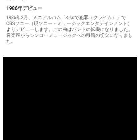
1986年デビュー
1986年2月、ミニアルバム『Kissで犯罪（クライム）』で
CBSソニー（現ソニー・ミュージックエンタテインメント）
よりデビューします。この曲はバンドの転機になりました。
音楽座からシンコーミュージックへの移籍の切欠になりまし
た。