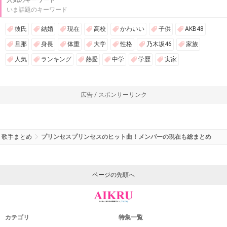
いま話題のキーワード
彼氏
結婚
現在
高校
かわいい
子供
AKB48
旦那
身長
体重
大学
性格
乃木坂46
家族
人気
ランキング
熱愛
中学
学歴
実家
広告 / スポンサーリンク
歌手まとめ
プリンセスプリンセスのヒット曲！メンバーの現在も総まとめ
ページの先頭へ
カテゴリ
特集一覧