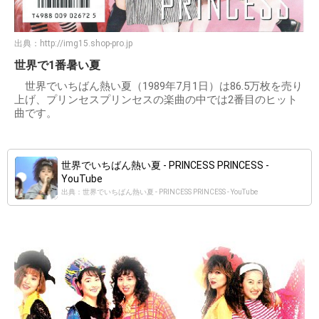
出典：
http://img15.shop-pro.jp
世界で1番暑い夏
世界でいちばん熱い夏（1989年7月1日）は86.5万枚を売り
上げ、プリンセスプリンセスの楽曲の中では2番目のヒット
曲です。
世界でいちばん熱い夏 - PRINCESS PRINCESS -
YouTube
出典：世界でいちばん熱い夏 - PRINCESS PRINCESS - YouTube