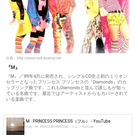
出典：
http://www.rock-avenue.net
『M』
『M』／'89年4月に発売され、シングルCD史上初のミリオン
セラーとなったプリンセス プリンセスの『Diamonds』のカ
ップリング曲です。これもDiamondsと並んで誰しもが知っ
ている名曲です。最近ではアーティストからもカバーされて
いる楽曲です。
M - PRINCESS PRINCESS（フル） - YouTube
出典：M - PRINCESS PRINCESS（フル） - YouTube