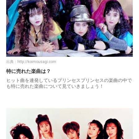
出典：
http://koimousagi.com
特に売れた楽曲は？
ヒット曲を連発しているプリンセスプリンセスの楽曲の中で
も特に売れた楽曲について見ていきましょう！