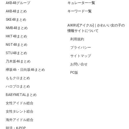
AKB48グループ
キュレーター一覧
AKB48まとめ
キーワード一覧
SKE48まとめ
AIKRU[アイクル]｜かわいい女の子の
NMB48まとめ
情報サイトについて
HKT48まとめ
利用規約
NGT48まとめ
プライバシー
STU48まとめ
サイトマップ
乃木坂46まとめ
お問い合せ
欅坂46・日向坂46まとめ
PC版
ももクロまとめ
ハロプロまとめ
BABYMETALまとめ
女性アイドル総合
女性タレント総合
海外アイドル総合
韓流・K-POP