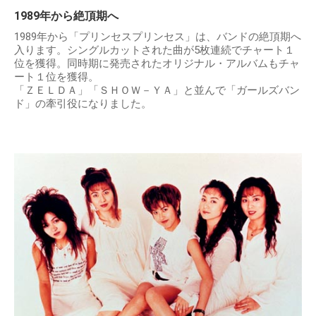
1989年から絶頂期へ
1989年から「プリンセスプリンセス」は、バンドの絶頂期へ
入ります。シングルカットされた曲が5枚連続でチャート１
位を獲得。同時期に発売されたオリジナル・アルバムもチャ
ート１位を獲得。
「ＺＥＬＤＡ」「ＳＨＯＷ－ＹＡ」と並んで「ガールズバン
ド」の牽引役になりました。