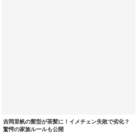
吉岡里帆の髪型が茶髪に！イメチェン失敗で劣化？
驚愕の家族ルールも公開