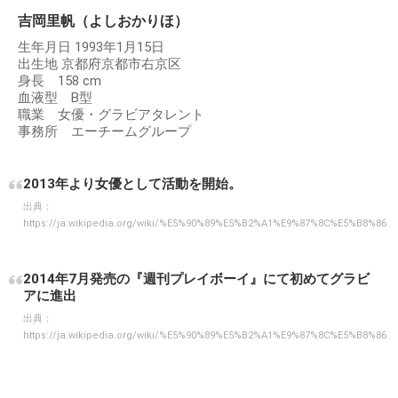
吉岡里帆（よしおかりほ）
生年月日 1993年1月15日
出生地 京都府京都市右京区
身長 158 cm
血液型 B型
職業 女優・グラビアタレント
事務所 エーチームグループ
2013年より女優として活動を開始。
出典：
https://ja.wikipedia.org/wiki/%E5%90%89%E5%B2%A1%E9%87%8C%E5%B8%86
2014年7月発売の『週刊プレイボーイ』にて初めてグラビ
アに進出
出典：
https://ja.wikipedia.org/wiki/%E5%90%89%E5%B2%A1%E9%87%8C%E5%B8%86