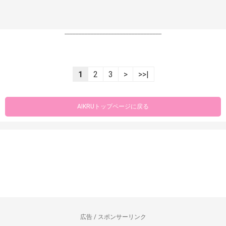
----------------------------------------------------------------
1
2
3
>
>>|
AIKRUトップページに戻る
広告 / スポンサーリンク