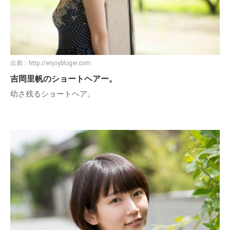
出典：
http://enjoybloger.com
吉岡里帆のショートヘアー。
幼さ残るショートヘア。