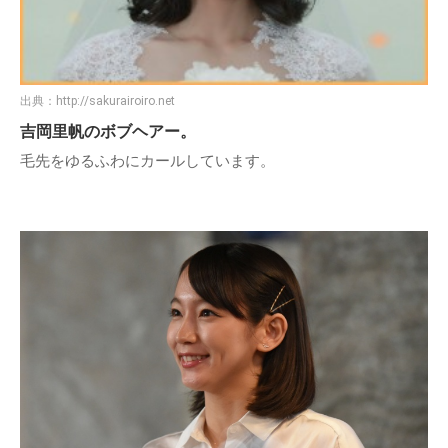
出典：
http://sakurairoiro.net
吉岡里帆のボブヘアー。
毛先をゆるふわにカールしています。