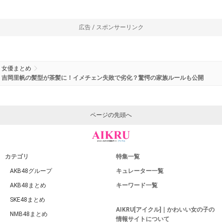
広告 / スポンサーリンク
女優まとめ
吉岡里帆の髪型が茶髪に！イメチェン失敗で劣化？驚愕の家族ルールも公開
ページの先頭へ
カテゴリ
特集一覧
AKB48グループ
キュレーター一覧
AKB48まとめ
キーワード一覧
SKE48まとめ
AIKRU[アイクル]｜かわいい女の子の
NMB48まとめ
情報サイトについて