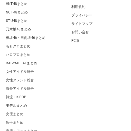
HKT48まとめ
利用規約
NGT48まとめ
プライバシー
STU48まとめ
サイトマップ
乃木坂46まとめ
お問い合せ
欅坂46・日向坂46まとめ
PC版
ももクロまとめ
ハロプロまとめ
BABYMETALまとめ
女性アイドル総合
女性タレント総合
海外アイドル総合
韓流・K-POP
モデルまとめ
女優まとめ
歌手まとめ
声優・アニメまとめ