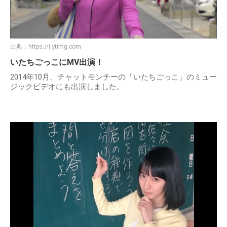
出典：
https://i.ytimg.com
いたちごっこにMV出演！
2014年10月、チャットモンチーの「いたちごっこ」のミュー
ジックビデオにも出演しました。