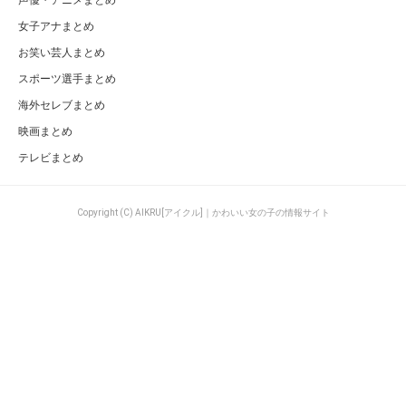
女子アナまとめ
お笑い芸人まとめ
スポーツ選手まとめ
海外セレブまとめ
映画まとめ
テレビまとめ
Copyright (C) AIKRU[アイクル]｜かわいい女の子の情報サイト