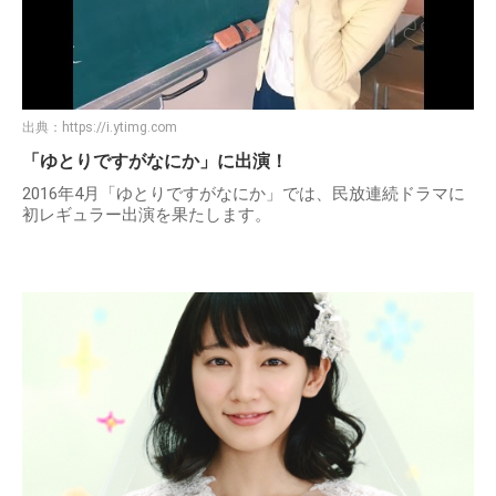
出典：
https://i.ytimg.com
「ゆとりですがなにか」に出演！
2016年4月「ゆとりですがなにか」では、民放連続ドラマに
初レギュラー出演を果たします。