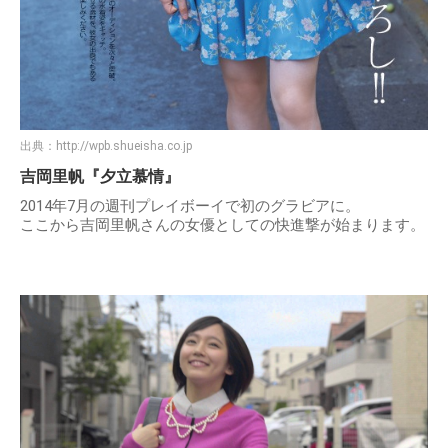
出典：
http://wpb.shueisha.co.jp
吉岡里帆『夕立慕情』
2014年7月の週刊プレイボーイで初のグラビアに。
ここから吉岡里帆さんの女優としての快進撃が始まります。