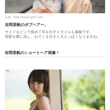
出典：
http://kyun2-girls.com
吉岡里帆のボブヘアー。
サイドをピンで留めて耳を出すスタイルも素敵です。
前髪を横に流し、おでこを出すと大人っぽくなりますね。
吉岡里帆のショートヘア画像！