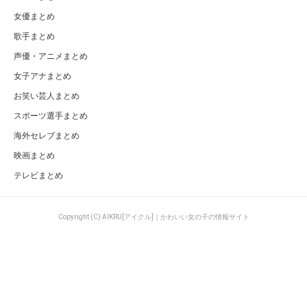
女優まとめ
歌手まとめ
声優・アニメまとめ
女子アナまとめ
お笑い芸人まとめ
スポーツ選手まとめ
海外セレブまとめ
映画まとめ
テレビまとめ
Copyright (C) AIKRU[アイクル]｜かわいい女の子の情報サイト