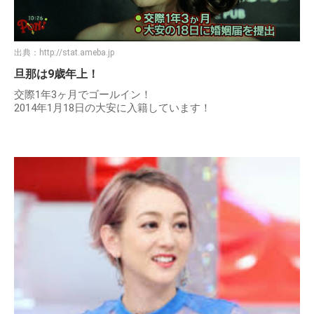
出典：
http://stat.ameba.jp
旦那は9歳年上！
交際1年3ヶ月でゴールイン！
2014年1月18日の大安に入籍しています！