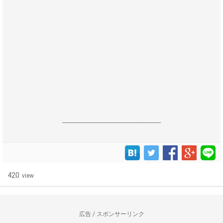
------------------------------------------------------------------
420
view
広告 / スポンサーリンク