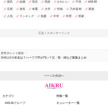
彼氏
結婚
現在
高校
かわいい
子供
AKB48
旦那
身長
体重
大学
性格
乃木坂46
家族
人気
ランキング
熱愛
中学
学歴
実家
広告 / スポンサーリンク
女性タレント総合
SHELLYの本名は？ハーフで字が汚い？父・母・姉など家族まとめ
ページの先頭へ
カテゴリ
特集一覧
AKB48グループ
キュレーター一覧