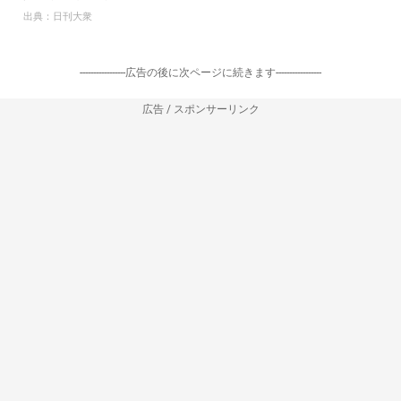
出典：
日刊大衆
-----------------広告の後に次ページに続きます-----------------
広告 / スポンサーリンク