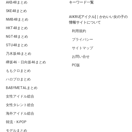
AKB48まとめ
キーワード一覧
SKE48まとめ
AIKRU[アイクル]｜かわいい女の子の
NMB48まとめ
情報サイトについて
HKT48まとめ
利用規約
NGT48まとめ
プライバシー
STU48まとめ
サイトマップ
乃木坂46まとめ
お問い合せ
欅坂46・日向坂46まとめ
PC版
ももクロまとめ
ハロプロまとめ
BABYMETALまとめ
女性アイドル総合
女性タレント総合
海外アイドル総合
韓流・K-POP
モデルまとめ