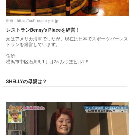
出典：
https://ssl1.suntory.co.jp
レストランBenny’s Placeを経営！
元はアメリカ海軍でしたが、現在は日本でスポーツバーレス
トランを経営しています。
住所
横浜市中区石川町1丁目25 みつぼビル2Ｆ
SHELLYの母親は？