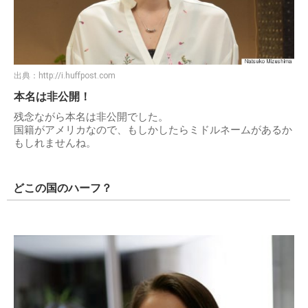
出典：
http://i.huffpost.com
本名は非公開！
残念ながら本名は非公開でした。
国籍がアメリカなので、もしかしたらミドルネームがあるか
もしれませんね。
どこの国のハーフ？