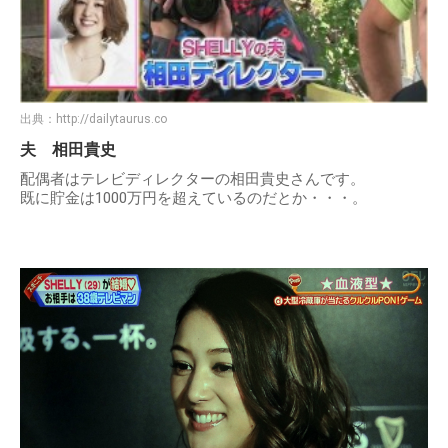
出典：
http://dailytaurus.co
夫 相田貴史
配偶者はテレビディレクターの相田貴史さんです。
既に貯金は1000万円を超えているのだとか・・・。