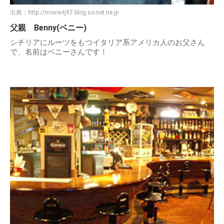
出典：
http://movie-tj97.blog.so-net.ne.jp
父親 Benny(ベニー)
シチリアにルーツをもつイタリア系アメリカ人のお父さん
で、名前はベニーさんです！