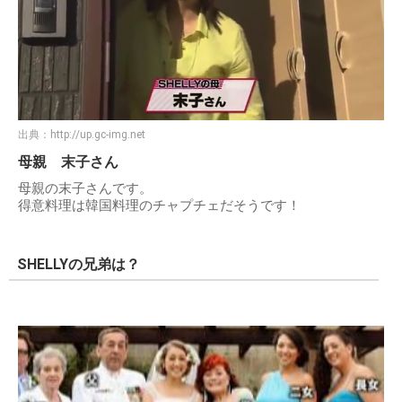
出典：
http://up.gc-img.net
母親 末子さん
母親の末子さんです。
得意料理は韓国料理のチャプチェだそうです！
SHELLYの兄弟は？