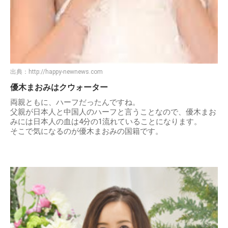
出典：
http://happy-newnews.com
優木まおみはクウォーター
両親ともに、ハーフだったんですね。
父親が日本人と中国人のハーフと言うことなので、優木まお
みには日本人の血は4分の1流れていることになります。
そこで気になるのが優木まおみの国籍です。