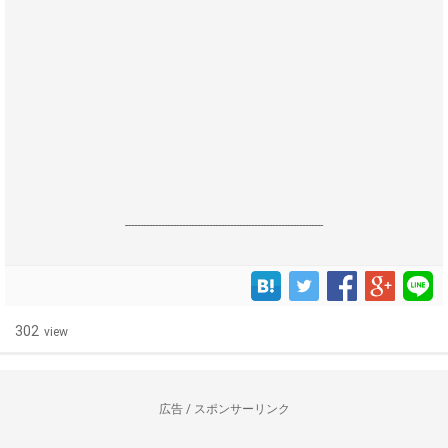
------------------------------------------------------------------
302
view
広告 / スポンサーリンク