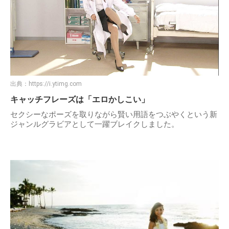
出典：
https://i.ytimg.com
キャッチフレーズは「エロかしこい」
セクシーなポーズを取りながら賢い用語をつぶやくという新
ジャンルグラビアとして一躍ブレイクしました。