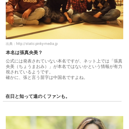
出典：
http://static.pinky-media.jp
本名は張真央美？
公式には発表されていない本名ですが、ネット上では「張真
央美（ちょうまおみ）」が本名ではないかという情報が有力
視されているようです。
確かに、張と言う苗字は中国名ですよね。
在日と知って遠のくファンも。