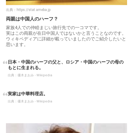
出典：
https://stat.ameba.jp
両親は中国人のハーフ？
家族4人での仲睦まじい旅行先での一コマです。
実はこの両親が在日中国人ではないかと言うことなのです。
ウィキペディアに詳細が載っていましたのでご紹介したいと
思います。
日本・中国のハーフの父と、ロシア・中国のハーフの母の
もとに生まれる。
出典：
優木まおみ - Wikipedia
実家は中華料理店。
出典：
優木まおみ - Wikipedia