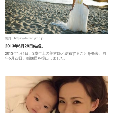
出典：
https://daily.c.yimg.jp
2013年6月28日結婚。
2013年1月1日、3歳年上の美容師と結婚することを発表、同
年6月28日、婚姻届を提出しました。