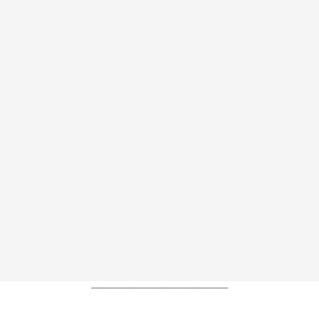
----------------------------------------------------------------