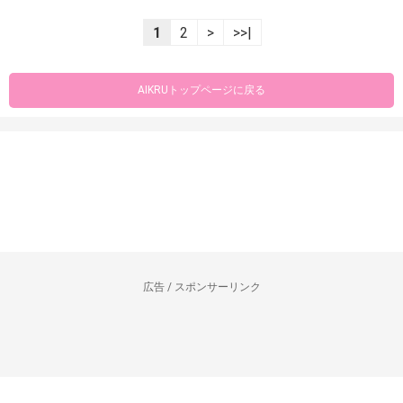
1
2
>
>>|
AIKRUトップページに戻る
広告 / スポンサーリンク