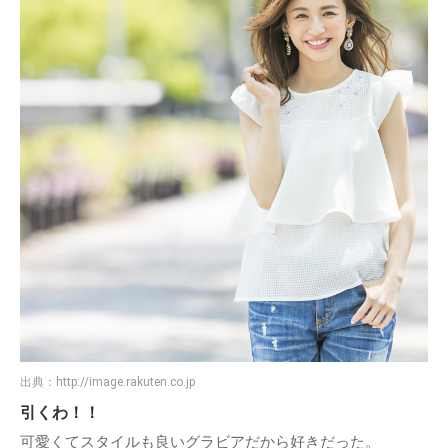
出典：
http://image.rakuten.co.jp
引くわ！！
可愛くてスタイルも良いグラビアだから好きだった。