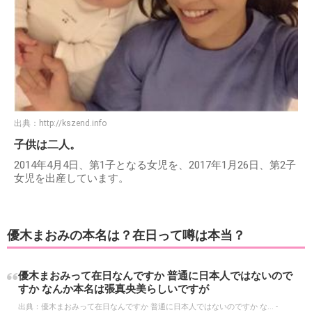
出典：
http://kszend.info
子供は二人。
2014年4月4日、第1子となる女児を、2017年1月26日、第2子
女児を出産しています。
優木まおみの本名は？在日って噂は本当？
優木まおみって在日なんですか 普通に日本人ではないので
すか なんか本名は張真央美らしいですが
出典：
優木まおみって在日なんですか 普通に日本人ではないのですか な... -