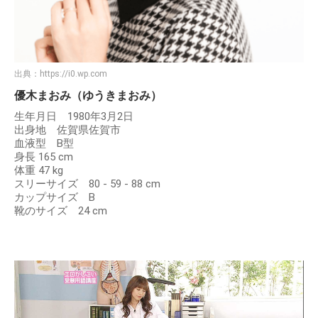
出典：
https://i0.wp.com
優木まおみ（ゆうきまおみ）
生年月日 1980年3月2日
出身地 佐賀県佐賀市
血液型 B型
身長 165 cm
体重 47 kg
スリーサイズ 80 - 59 - 88 cm
カップサイズ B
靴のサイズ 24 cm