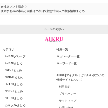
女性タレント総合
優木まおみの本名と国籍は？在日で親は中国人？家族情報まとめ
ページの先頭へ
カテゴリ
特集一覧
AKB48グループ
キュレーター一覧
AKB48まとめ
キーワード一覧
SKE48まとめ
AIKRU[アイクル]｜かわいい女の子の
NMB48まとめ
情報サイトについて
HKT48まとめ
利用規約
NGT48まとめ
プライバシー
STU48まとめ
サイトマップ
乃木坂46まとめ
お問い合せ