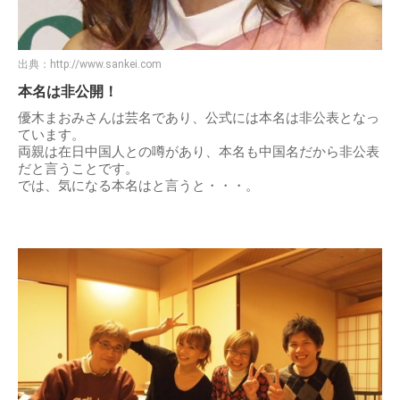
出典：
http://www.sankei.com
本名は非公開！
優木まおみさんは芸名であり、公式には本名は非公表となっ
ています。
両親は在日中国人との噂があり、本名も中国名だから非公表
だと言うことです。
では、気になる本名はと言うと・・・。