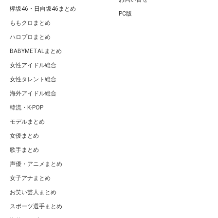
欅坂46・日向坂46まとめ
PC版
ももクロまとめ
ハロプロまとめ
BABYMETALまとめ
女性アイドル総合
女性タレント総合
海外アイドル総合
韓流・K-POP
モデルまとめ
女優まとめ
歌手まとめ
声優・アニメまとめ
女子アナまとめ
お笑い芸人まとめ
スポーツ選手まとめ