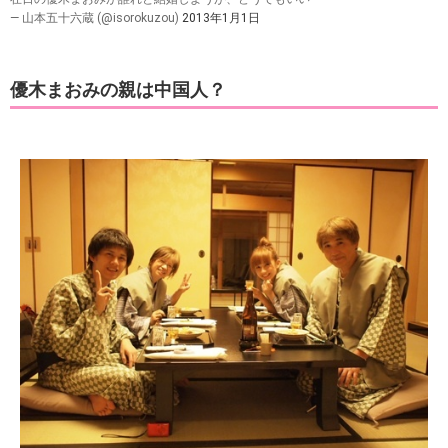
— 山本五十六蔵 (@isorokuzou)
2013年1月1日
優木まおみの親は中国人？