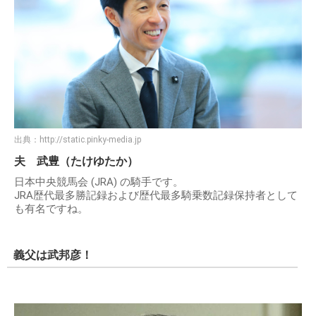
出典：
http://static.pinky-media.jp
夫 武豊（たけゆたか）
日本中央競馬会 (JRA) の騎手です。
JRA歴代最多勝記録および歴代最多騎乗数記録保持者として
も有名ですね。
義父は武邦彦！