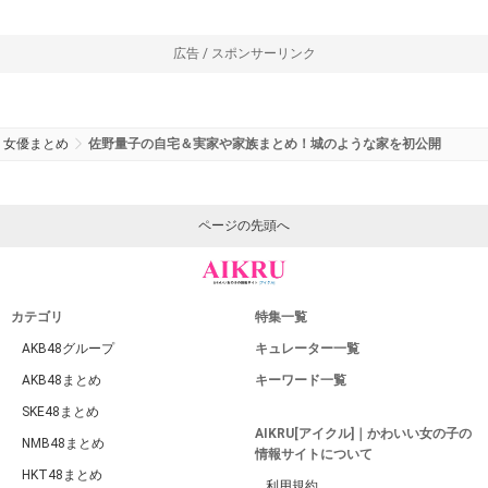
広告 / スポンサーリンク
女優まとめ
佐野量子の自宅＆実家や家族まとめ！城のような家を初公開
ページの先頭へ
カテゴリ
特集一覧
AKB48グループ
キュレーター一覧
AKB48まとめ
キーワード一覧
SKE48まとめ
AIKRU[アイクル]｜かわいい女の子の
NMB48まとめ
情報サイトについて
HKT48まとめ
利用規約