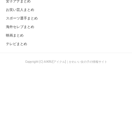
女子アナまとめ
お笑い芸人まとめ
スポーツ選手まとめ
海外セレブまとめ
映画まとめ
テレビまとめ
Copyright (C) AIKRU[アイクル]｜かわいい女の子の情報サイト