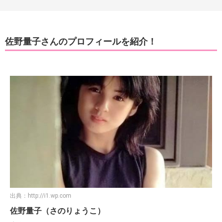
佐野量子さんのプロフィールを紹介！
出典：
http://i1.wp.com
佐野量子（さのりょうこ）