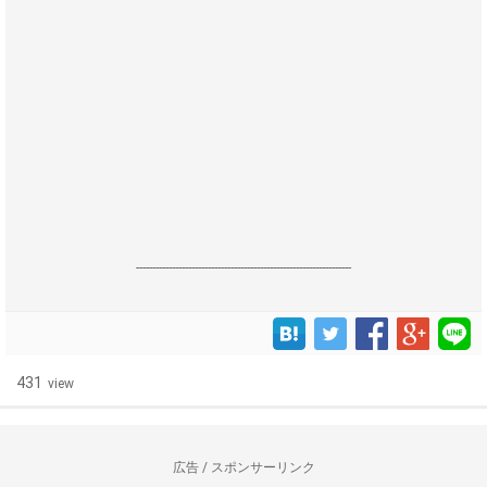
------------------------------------------------------------------
431
view
広告 / スポンサーリンク