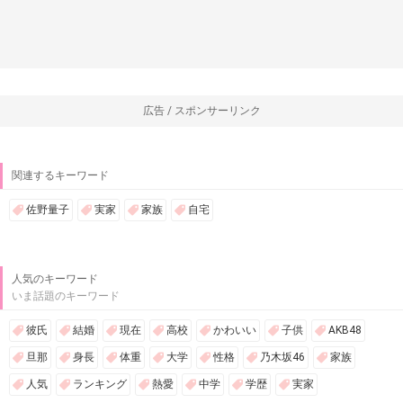
広告 / スポンサーリンク
関連するキーワード
佐野量子
実家
家族
自宅
人気のキーワード
いま話題のキーワード
彼氏
結婚
現在
高校
かわいい
子供
AKB48
旦那
身長
体重
大学
性格
乃木坂46
家族
人気
ランキング
熱愛
中学
学歴
実家