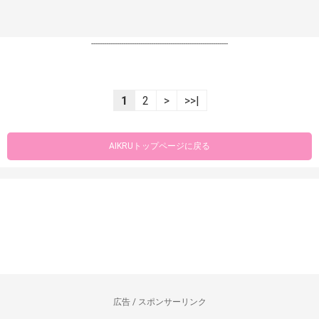
----------------------------------------------------------------
1
2
>
>>|
AIKRUトップページに戻る
広告 / スポンサーリンク