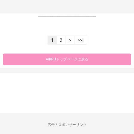
----------------------------------------------------------------
1
2
>
>>|
AIKRUトップページに戻る
広告 / スポンサーリンク