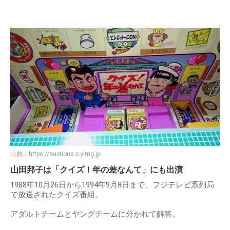
出典：
https://auctions.c.yimg.jp
山田邦子は「クイズ！年の差なんて」にも出演
1988年10月26日から1994年9月8日まで、フジテレビ系列局
で放送されたクイズ番組。
アダルトチームとヤングチームに分かれて解答。