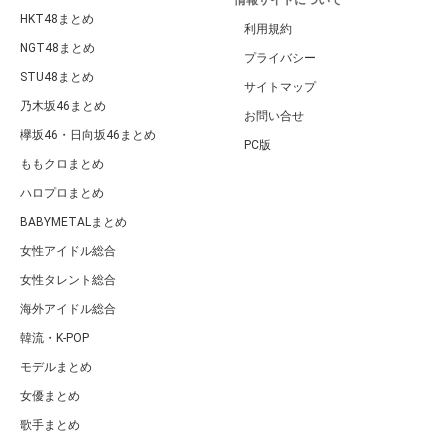
情報サイトについて
HKT48まとめ
利用規約
NGT48まとめ
プライバシー
STU48まとめ
サイトマップ
乃木坂46まとめ
お問い合せ
欅坂46・日向坂46まとめ
PC版
ももクロまとめ
ハロプロまとめ
BABYMETALまとめ
女性アイドル総合
女性タレント総合
海外アイドル総合
韓流・K-POP
モデルまとめ
女優まとめ
歌手まとめ