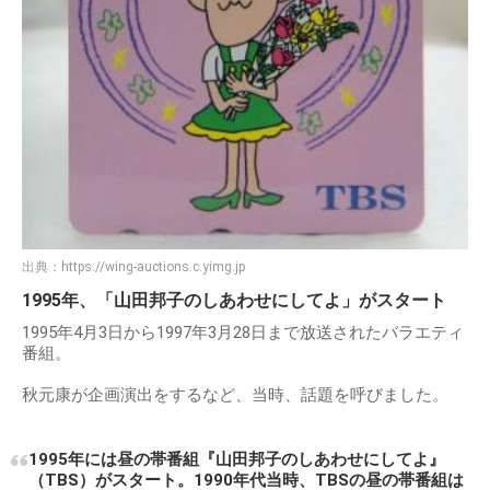
出典：
https://wing-auctions.c.yimg.jp
1995年、「山田邦子のしあわせにしてよ」がスタート
1995年4月3日から1997年3月28日まで放送されたバラエティ
番組。
秋元康が企画演出をするなど、当時、話題を呼びました。
1995年には昼の帯番組『山田邦子のしあわせにしてよ』
（TBS）がスタート。1990年代当時、TBSの昼の帯番組は