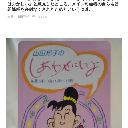
はおかしい」と意見したところ、メイン司会者の自らも番
組降板を余儀なくされたためだという[28]。
出典：
山田邦子 - Wikipedia