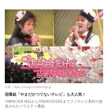
出典：
https://image.middle-edge.jp
冠番組「やまだかつてないテレビ」も大人気！
1989年10月18日から1992年3月25日までフジテレビ系列で放
送されたバラエティ番組。