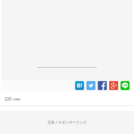
------------------------------------------------------------------
220
view
広告 / スポンサーリンク