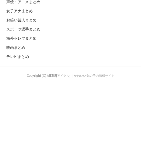
声優・アニメまとめ
女子アナまとめ
お笑い芸人まとめ
スポーツ選手まとめ
海外セレブまとめ
映画まとめ
テレビまとめ
Copyright (C) AIKRU[アイクル]｜かわいい女の子の情報サイト