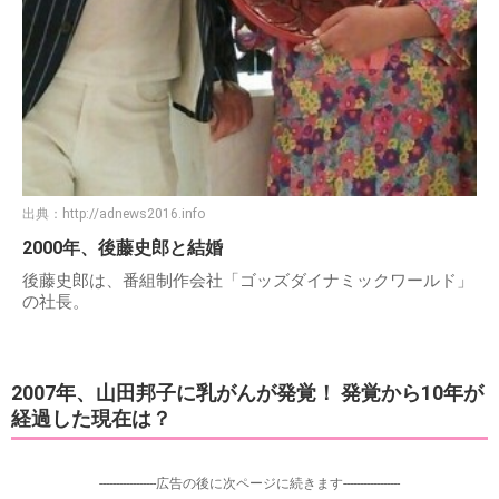
出典：
http://adnews2016.info
2000年、後藤史郎と結婚
後藤史郎は、番組制作会社「ゴッズダイナミックワールド」
の社長。
2007年、山田邦子に乳がんが発覚！ 発覚から10年が
経過した現在は？
-----------------広告の後に次ページに続きます-----------------