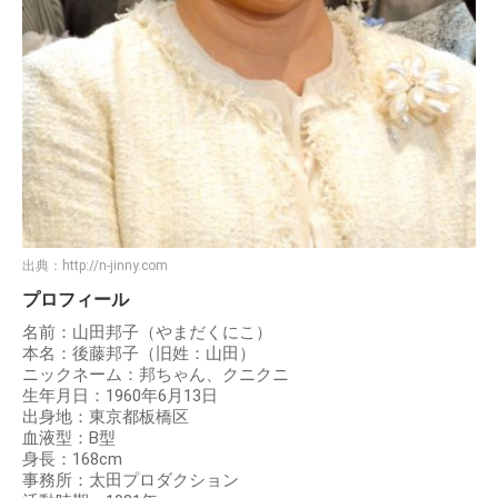
出典：
http://n-jinny.com
プロフィール
名前：山田邦子（やまだくにこ）
本名：後藤邦子（旧姓：山田）
ニックネーム：邦ちゃん、クニクニ
生年月日：1960年6月13日
出身地：東京都板橋区
血液型：B型
身長：168cm
事務所：太田プロダクション