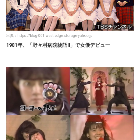
出典：
https://blog-001.west.edge.storage-yahoo.jp
1981年、「野々村病院物語Ⅱ」で女優デビュー