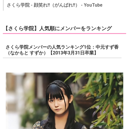
さくら学院 - 顔笑れ!!（がんばれ!!） - YouTube
出典：YouTube
さくら学院 - 顔笑れ!!（がんばれ!!） - YouTube
【さくら学院】人気順にメンバーをランキング
さくら学院メンバーの人気ランキング1位：中元すず香
（なかもと すずか）【2013年3月31日卒業】