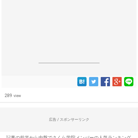
------------------------------------------------------------------
289
view
広告 / スポンサーリンク