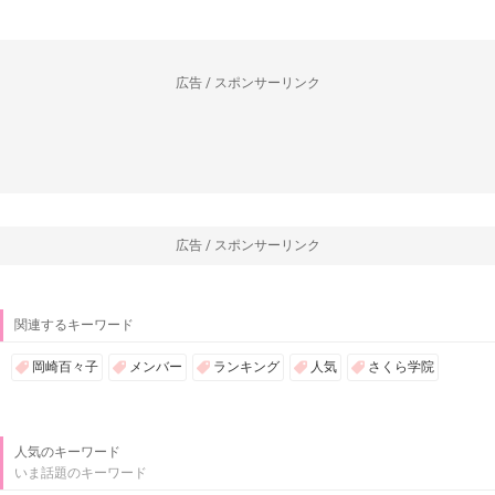
1
2
3
4
>
>>|
AIKRUトップページに戻る
広告 / スポンサーリンク