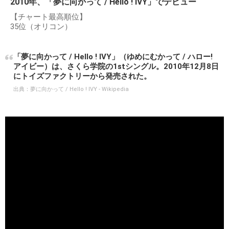
出典：
https://images-na.ssl-images-amazon.com
2010年、「夢に向かって / Hello ! IVY」でデビュー
【チャート最高順位】
35位（オリコン）
「夢に向かって / Hello ! IVY」（ゆめにむかって / ハロー!
アイビー）は、さくら学院の1stシングル。2010年12月8日
にトイズファクトリーから発売された。
出典：
夢に向かって / Hello ! IVY - Wikipedia