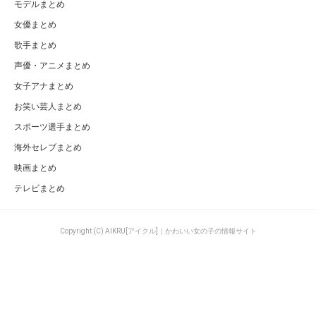
女性アイドル総合
さくら学院メンバー24名の人気順ランキングをまとめ【最新版】
ページの先頭へ
カテゴリ
特集一覧
AKB48グループ
キュレーター一覧
AKB48まとめ
キーワード一覧