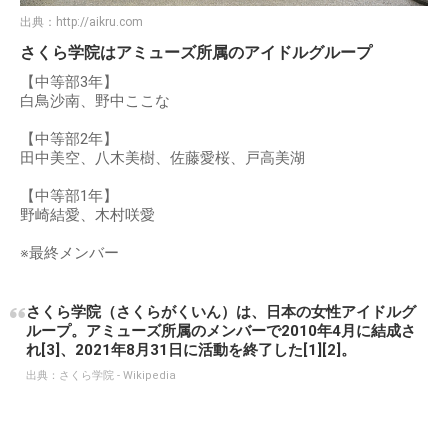
出典：
http://aikru.com
さくら学院はアミューズ所属のアイドルグループ
【中等部3年】
白鳥沙南、野中ここな
【中等部2年】
田中美空、八木美樹、佐藤愛桜、戸高美湖
【中等部1年】