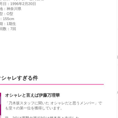
月日：1996年2月20日
地：神奈川県
型：O型
：155cm
期：1期生
回数：7回
オシャレすぎる件
オシャレと言えば伊藤万理華
「乃木坂スタッフに聞いた オシャレだと思うメンバー」で
も堂々の第一位を獲得しています。