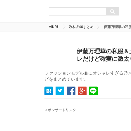
AIKRU
乃木坂46まとめ
伊藤万理華の私
伊藤万理華の私服＆
レだけど確実に激太
ファッションモデル並にオシャレすぎる乃木
どをまとめています。
スポンサードリンク