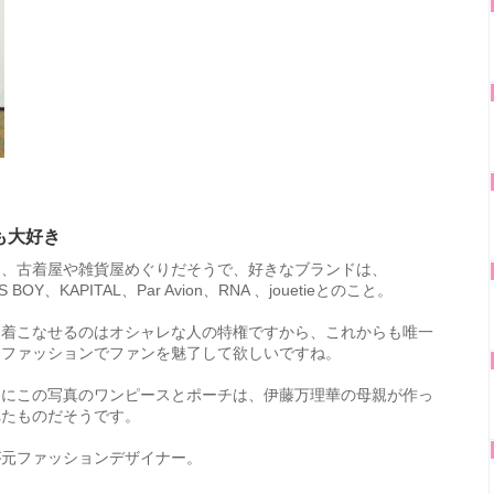
も大好き
は、古着屋や雑貨屋めぐりだそうで、好きなブランドは、
S BOY、KAPITAL、Par Avion、RNA 、jouetieとのこと。
を着こなせるのはオシャレな人の特権ですから、これからも唯一
なファッションでファンを魅了して欲しいですね。
ににこの写真のワンピースとポーチは、伊藤万理華の母親が作っ
れたものだそうです。
が元ファッションデザイナー。