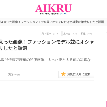
服＆太った画像！ファッションモデル並にオシャレだけど確実に激太りしたと話題
乃木坂46（278）
太った（72）
私服（45）
太った画像！ファッションモデル並にオシャ
りしたと話題
坂46伊藤万理華の私服画像、太った後と太る前の写真な
329
お気に入りに追加
view