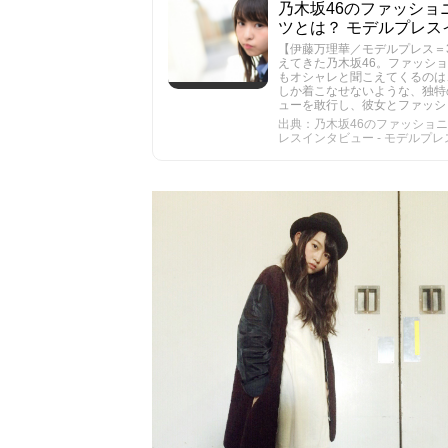
乃木坂46のファッシ
ツとは？ モデルプレス
【伊藤万理華／モデルプレス＝
えてきた乃木坂46。ファッシ
もオシャレと聞こえてくるのは
しか着こなせないような、独特
ューを敢行し、彼女とファッシ
出典：乃木坂46のファッショ
レスインタビュー - モデルプレ