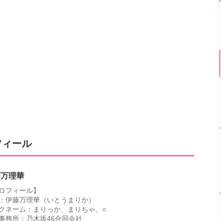
フィール
藤万理華
ロフィール】
：伊藤万理華（いとうまりか）
クネーム：まりっか、まりちゃ、○
事務所：乃木坂46合同会社