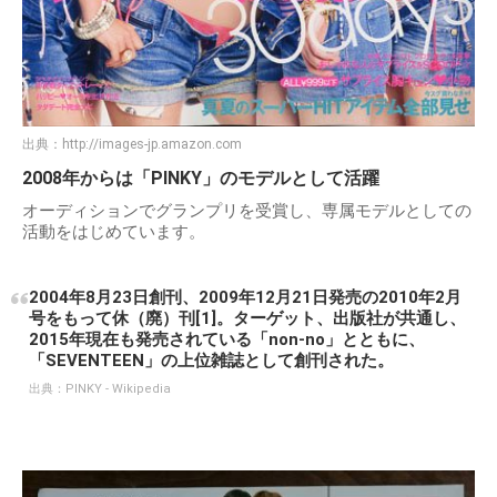
出典：
http://images-jp.amazon.com
2008年からは「PINKY」のモデルとして活躍
オーディションでグランプリを受賞し、専属モデルとしての
活動をはじめています。
2004年8月23日創刊、2009年12月21日発売の2010年2月
号をもって休（廃）刊[1]。ターゲット、出版社が共通し、
2015年現在も発売されている「non-no」とともに、
「SEVENTEEN」の上位雑誌として創刊された。
出典：
PINKY - Wikipedia