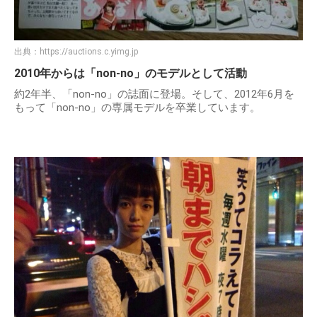
出典：
https://auctions.c.yimg.jp
2010年からは「non-no」のモデルとして活動
約2年半、「non-no」の誌面に登場。そして、2012年6月を
もって「non-no」の専属モデルを卒業しています。