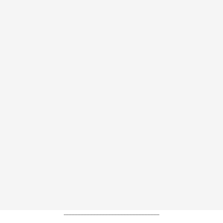
----------------------------------------------------------------