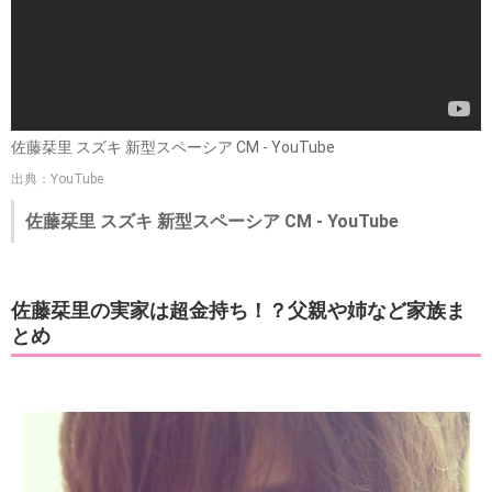
佐藤栞里 スズキ 新型スペーシア CM - YouTube
出典：YouTube
佐藤栞里 スズキ 新型スペーシア CM - YouTube
佐藤栞里の実家は超金持ち！？父親や姉など家族ま
とめ