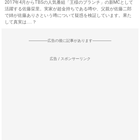
2017年4月からTBSの人気番組「王様のブランチ」の新MCとして
活躍する佐藤栞里。実家が超金持ちである噂や、父親が佐藤二郎
で姉が佐藤ありさという噂について疑惑を検証しています。果た
して真実は……？
--------------------広告の後に記事があります--------------------
広告 / スポンサーリンク