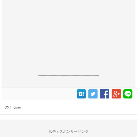
------------------------------------------------------------------
221
view
広告 / スポンサーリンク