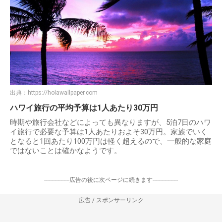
出典：
https://holawallpaper.com
ハワイ旅行の平均予算は1人あたり30万円
時期や旅行会社などによっても異なりますが、5泊7日のハワ
イ旅行で必要な予算は1人あたりおよそ30万円。家族でいく
となると1回あたり100万円は軽く超えるので、一般的な家庭
ではないことは確かなようです。
-----------------広告の後に次ページに続きます-----------------
広告 / スポンサーリンク