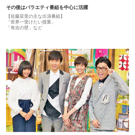
その後はバラエティ番組を中心に活躍
【佐藤栞里の主な出演番組】
「世界一受けたい授業」
「有吉の壁」など