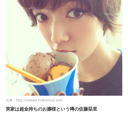
出典：
http://interest.makomizz.com
実家は超金持ちのお嬢様という噂の佐藤栞里