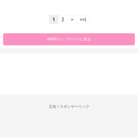
1
2
>
>>|
AIKRUトップページに戻る
広告 / スポンサーリンク