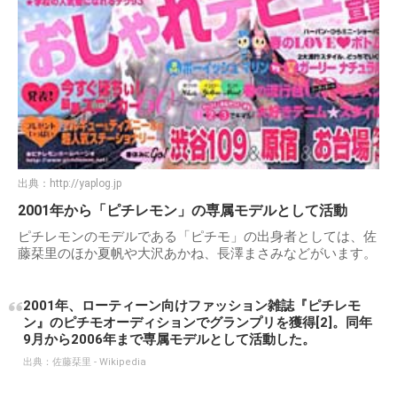
出典：
http://yaplog.jp
2001年から「ピチレモン」の専属モデルとして活動
ピチレモンのモデルである「ピチモ」の出身者としては、佐
藤栞里のほか夏帆や大沢あかね、長澤まさみなどがいます。
2001年、ローティーン向けファッション雑誌『ピチレモ
ン』のピチモオーディションでグランプリを獲得[2]。同年
9月から2006年まで専属モデルとして活動した。
出典：
佐藤栞里 - Wikipedia