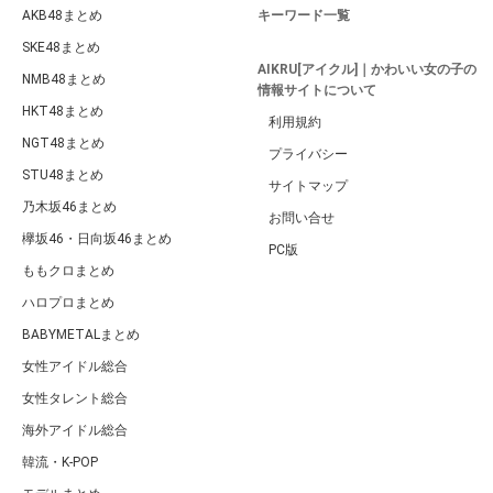
AKB48まとめ
キーワード一覧
SKE48まとめ
AIKRU[アイクル]｜かわいい女の子の
NMB48まとめ
情報サイトについて
HKT48まとめ
利用規約
NGT48まとめ
プライバシー
STU48まとめ
サイトマップ
乃木坂46まとめ
お問い合せ
欅坂46・日向坂46まとめ
PC版
ももクロまとめ
ハロプロまとめ
BABYMETALまとめ
女性アイドル総合
女性タレント総合
海外アイドル総合
韓流・K-POP