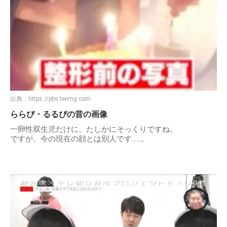
出典：
https://pbs.twimg.com
ららぴ・るるぴの昔の画像
一卵性双生児だけに、たしかにそっくりですね。
ですが、今の現在の顔とは別人です……。