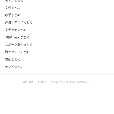
モデルまとめ
女優まとめ
歌手まとめ
声優・アニメまとめ
女子アナまとめ
お笑い芸人まとめ
スポーツ選手まとめ
海外セレブまとめ
映画まとめ
テレビまとめ
Copyright (C) AIKRU[アイクル]｜かわいい女の子の情報サイト