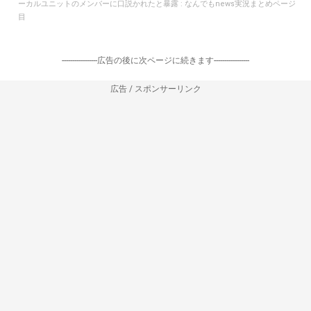
ーカルユニットのメンバーに口説かれたと暴露 : なんでもnews実況まとめページ
目
-----------------広告の後に次ページに続きます-----------------
広告 / スポンサーリンク