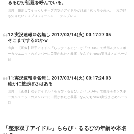
るるぴが話題を呼んでいる。
出典：
整形してそっくりキープの双子アイドルが話題「めっちゃ美人」「元の顔
も知りたい」＜プロフィール＞ - モデルプレス
12:実況速報＠名無し 2017/03/14(火) 00:17:27.05
そこまでするのかｗ
出典：
【画像】双子アイドル「ららぴ・るるぴ」が『EXD44』で整形＆ダンスボ
ーカルユニットのメンバーに口説かれたと暴露 : なんでもnews実況まとめページ
目
11:実況速報＠名無し 2017/03/14(火) 00:17:24.03
確かに整形ぽさはある
出典：
【画像】双子アイドル「ららぴ・るるぴ」が『EXD44』で整形＆ダンスボ
ーカルユニットのメンバーに口説かれたと暴露 : なんでもnews実況まとめページ
目
「整形双子アイドル」ららぴ・るるぴの年齢や本名