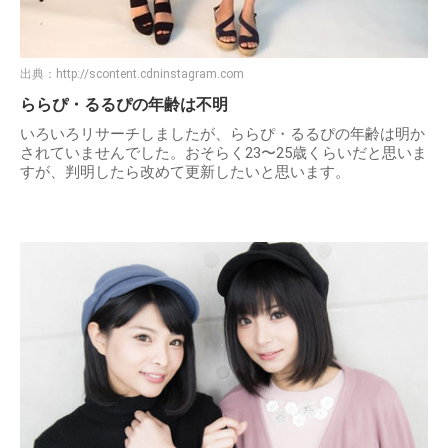
出典：
http://scontent.cdninstagram.com
ららぴ・るるぴの年齢は不明
いろいろリサーチしましたが、ららぴ・るるぴの年齢は明か
されていませんでした。おそらく23〜25歳くらいだと思いま
すが、判明したら改めて更新したいと思います。