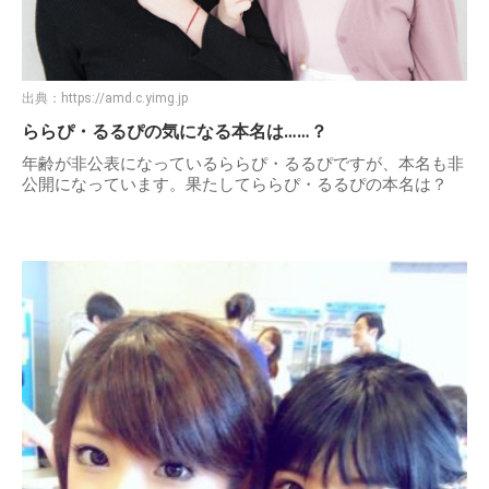
出典：
https://amd.c.yimg.jp
ららぴ・るるぴの気になる本名は……？
年齢が非公表になっているららぴ・るるぴですが、本名も非
公開になっています。果たしてららぴ・るるぴの本名は？