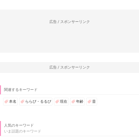
広告 / スポンサーリンク
広告 / スポンサーリンク
関連するキーワード
本名
ららぴ・るるぴ
現在
年齢
昔
人気のキーワード
いま話題のキーワード