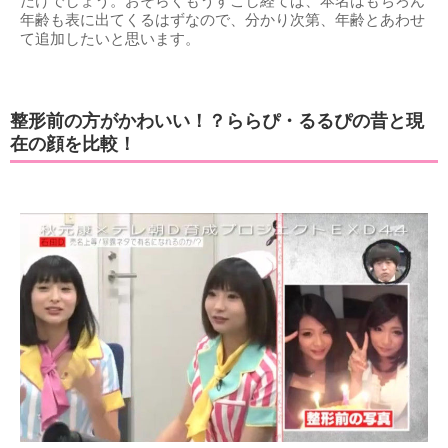
だけでしょう。おそらくもうすこし経てば、本名はもちろん
年齢も表に出てくるはずなので、分かり次第、年齢とあわせ
て追加したいと思います。
整形前の方がかわいい！？ららぴ・るるぴの昔と現
在の顔を比較！