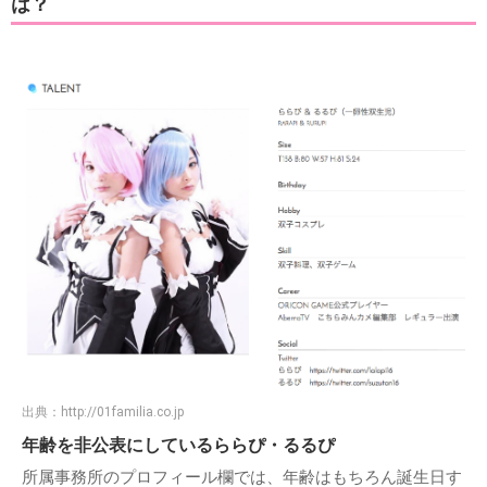
は？
出典：
http://01familia.co.jp
年齢を非公表にしているららぴ・るるぴ
所属事務所のプロフィール欄では、年齢はもちろん誕生日す