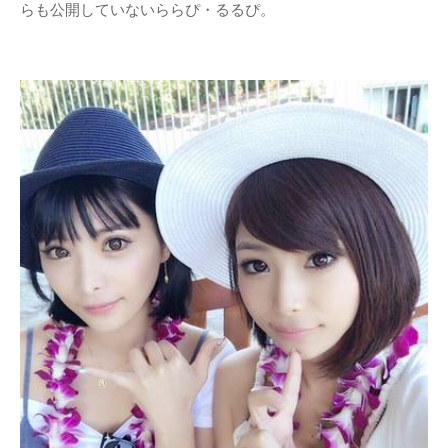
らも公開していないららぴ・るるぴ。