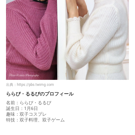
出典：
https://pbs.twimg.com
ららぴ・るるぴのプロフィール
名前：ららぴ・るるぴ
誕生日：1月6日
趣味：双子コスプレ
特技：双子料理、双子ゲーム