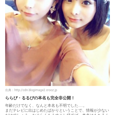
出典：
http://cdn.blogimage2.crooz.jp
ららぴ・るるぴの本名も完全非公開！
年齢だけでなく、なんと本名も不明でした……。
まだテレビに出はじめたばかりということで、情報が少ない