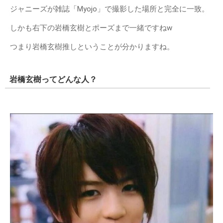
ジャニーズが雑誌「Myojo」で撮影した場所と完全に一致。
しかも右下の岩橋玄樹とポーズまで一緒ですねw
つまり岩橋玄樹推しということが分かりますね。
岩橋玄樹ってどんな人？