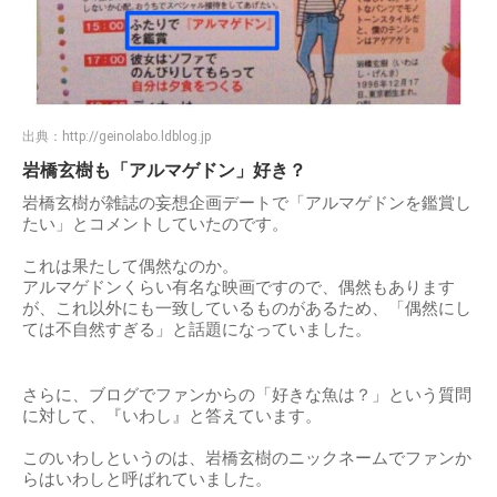
出典：
http://geinolabo.ldblog.jp
岩橋玄樹も「アルマゲドン」好き？
岩橋玄樹が雑誌の妄想企画デートで「アルマゲドンを鑑賞し
たい」とコメントしていたのです。
これは果たして偶然なのか。
アルマゲドンくらい有名な映画ですので、偶然もあります
が、これ以外にも一致しているものがあるため、「偶然にし
ては不自然すぎる」と話題になっていました。
さらに、ブログでファンからの「好きな魚は？」という質問
に対して、『いわし』と答えています。
このいわしというのは、岩橋玄樹のニックネームでファンか
らはいわしと呼ばれていました。