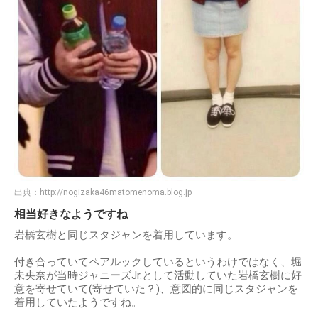
出典：
http://nogizaka46matomenoma.blog.jp
相当好きなようですね
岩橋玄樹と同じスタジャンを着用しています。
付き合っていてペアルックしているというわけではなく、堀
未央奈が当時ジャニーズJr.として活動していた岩橋玄樹に好
意を寄せていて(寄せていた？)、意図的に同じスタジャンを
着用していたようですね。