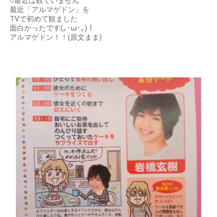
○最近は観ていません
最近「アルマゲドン」を
TVで初めて観ました
面白かったです(｡･ω･｡)！
アルマゲドン！！(原文まま)