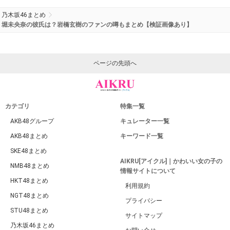
乃木坂46まとめ
堀未央奈の彼氏は？岩橋玄樹のファンの噂もまとめ【検証画像あり】
ページの先頭へ
カテゴリ
特集一覧
AKB48グループ
キュレーター一覧
AKB48まとめ
キーワード一覧
SKE48まとめ
AIKRU[アイクル]｜かわいい女の子の
NMB48まとめ
情報サイトについて
HKT48まとめ
利用規約
NGT48まとめ
プライバシー
STU48まとめ
サイトマップ
乃木坂46まとめ