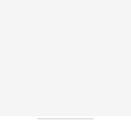
----------------------------------------------------------------