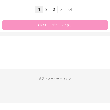
1
2
3
>
>>|
AIKRUトップページに戻る
広告 / スポンサーリンク