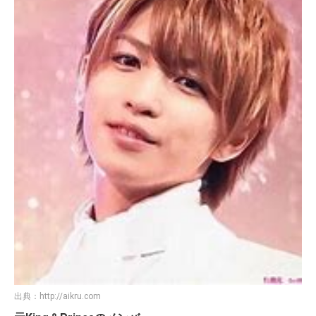
出典：
http://aikru.com