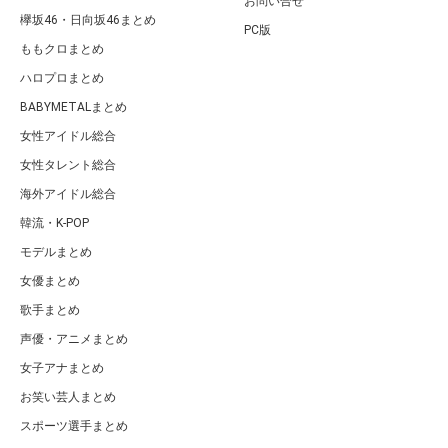
お問い合せ
欅坂46・日向坂46まとめ
PC版
ももクロまとめ
ハロプロまとめ
BABYMETALまとめ
女性アイドル総合
女性タレント総合
海外アイドル総合
韓流・K-POP
モデルまとめ
女優まとめ
歌手まとめ
声優・アニメまとめ
女子アナまとめ
お笑い芸人まとめ
スポーツ選手まとめ