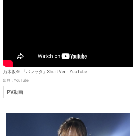
乃木坂46 『バレッタ』Short Ver. - YouTube
出典：YouTube
PV動画