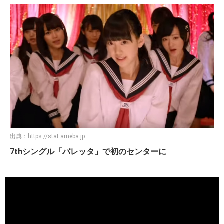
出典：
https://stat.ameba.jp
7thシングル「バレッタ」で初のセンターに