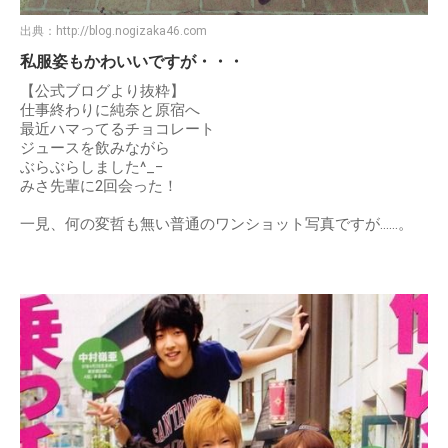
出典：
http://blog.nogizaka46.com
私服姿もかわいいですが・・・
【公式ブログより抜粋】
仕事終わりに純奈と原宿へ
最近ハマってるチョコレート
ジュースを飲みながら
ぶらぶらしました^_−
みさ先輩に2回会った！
一見、何の変哲も無い普通のワンショット写真ですが……。