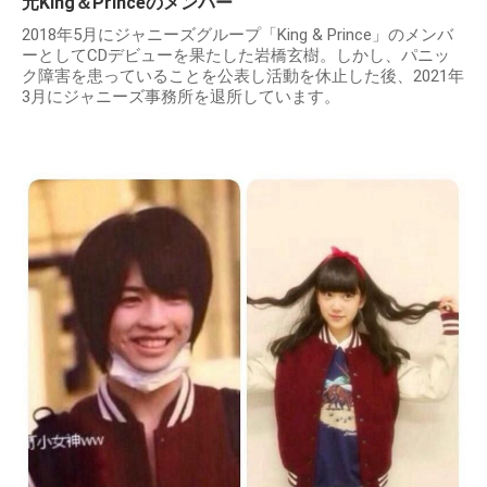
元King＆Princeのメンバー
2018年5月にジャニーズグループ「King & Prince」のメンバ
ーとしてCDデビューを果たした岩橋玄樹。しかし、パニッ
ク障害を患っていることを公表し活動を休止した後、2021年
3月にジャニーズ事務所を退所しています。