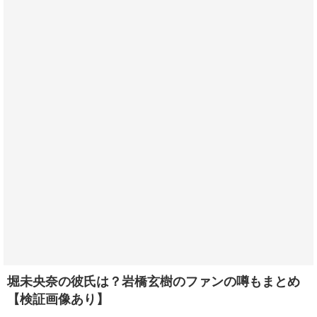
堀未央奈の彼氏は？岩橋玄樹のファンの噂もまとめ
【検証画像あり】