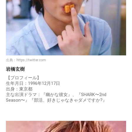
出典：
https://twitter.com
岩橋玄樹
【プロフィール】
生年月日：1996年12月17日
出身：東京都
主な出演ドラマ：『幽かな彼女』、『SHARK〜2nd
Season〜』『部活、好きじゃなきゃダメですか?』