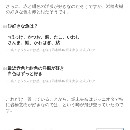
さらに、赤と紺色の洋服が好きなのだそうですが、岩橋玄樹
の好きな色も赤と紺だそうです。
◎好きな魚は？
○ほっけ、かつお、鯛、たこ、いわし
さんま、鮭、かわはぎ、鮎
出典：
ようかんには熱いお茶 | 乃木坂46 堀未央奈 公式ブログ
最近赤色と紺色の洋服が好き
白色はずっと好き
出典：
ようかんには熱いお茶 | 乃木坂46 堀未央奈 公式ブログ
これだけ一致していることから、堀未央奈はジャニオタで特
に岩橋玄樹が好きなのでは、という噂が飛び交っていたので
す。