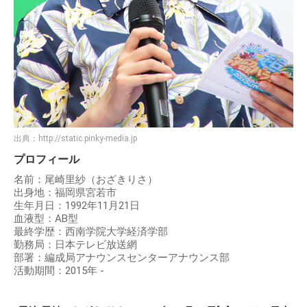
出典：
http://static.pinky-media.jp
プロフィール
名前：尾崎里紗（おざきりさ）
出身地：福岡県宮若市
生年月日：1992年11月21日
血液型：AB型
最終学歴：西南学院大学経済学部
勤務局：日本テレビ放送網
部署：編成局アナウンスセンターアナウンス部
活動期間：2015年 -