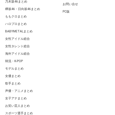
乃木坂46まとめ
お問い合せ
欅坂46・日向坂46まとめ
PC版
ももクロまとめ
ハロプロまとめ
BABYMETALまとめ
女性アイドル総合
女性タレント総合
海外アイドル総合
韓流・K-POP
モデルまとめ
女優まとめ
歌手まとめ
声優・アニメまとめ
女子アナまとめ
お笑い芸人まとめ
スポーツ選手まとめ