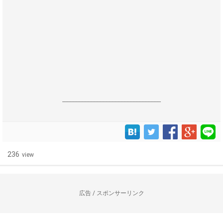
------------------------------------------------------------------
236
view
広告 / スポンサーリンク