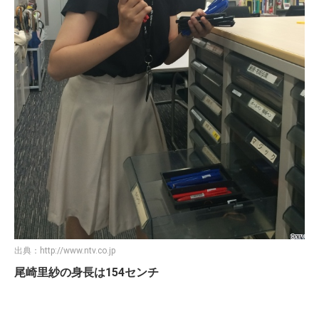
出典：
http://www.ntv.co.jp
尾崎里紗の身長は154センチ