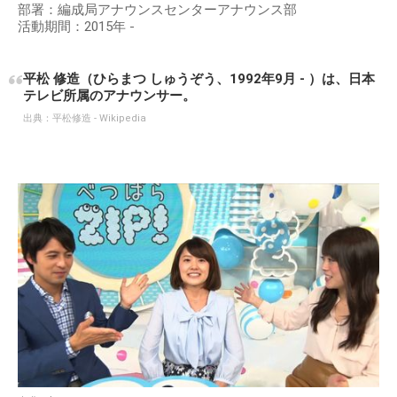
部署：編成局アナウンスセンターアナウンス部
活動期間：2015年 -
平松 修造（ひらまつ しゅうぞう、1992年9月 - ）は、日本
テレビ所属のアナウンサー。
出典：
平松修造 - Wikipedia