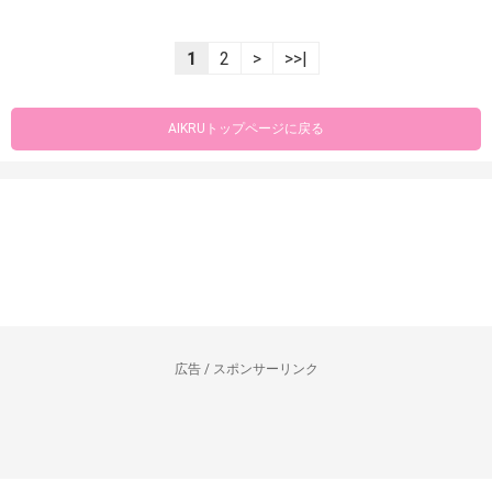
1
2
>
>>|
AIKRUトップページに戻る
広告 / スポンサーリンク