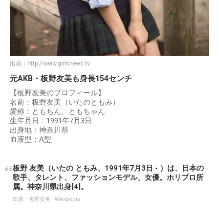
出典：
http://www.girlsnews.tv
元AKB・板野友美も身長154センチ
【板野友美のプロフィール】
名前：板野友美（いたのともみ）
愛称：ともちん、ともちゃん
生年月日：1991年7月3日
出身地：神奈川県
血液型：A型
板野 友美（いたの ともみ、1991年7月3日 - ）は、日本の
歌手、タレント、ファッションモデル、女優。ホリプロ所
属。神奈川県出身[4]。
出典：
板野友美 - Wikipedia