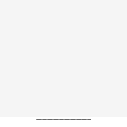
----------------------------------------------------------------