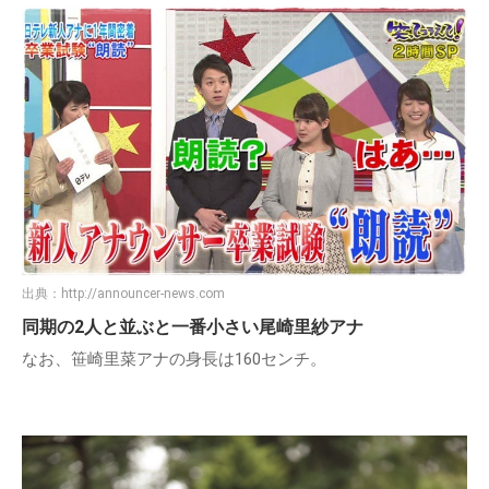
出典：
http://announcer-news.com
同期の2人と並ぶと一番小さい尾崎里紗アナ
なお、笹崎里菜アナの身長は160センチ。