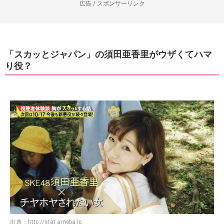
広告 / スポンサーリンク
「スカッとジャパン」の須田亜香里がウザくてハマ
り役？
出典：
http://stat.ameba.jp