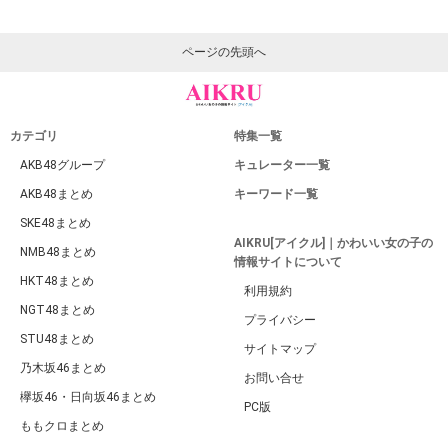
ページの先頭へ
カテゴリ
特集一覧
AKB48グループ
キュレーター一覧
AKB48まとめ
キーワード一覧
SKE48まとめ
AIKRU[アイクル]｜かわいい女の子の
NMB48まとめ
情報サイトについて
HKT48まとめ
利用規約
NGT48まとめ
プライバシー
STU48まとめ
サイトマップ
乃木坂46まとめ
お問い合せ
欅坂46・日向坂46まとめ
PC版
ももクロまとめ