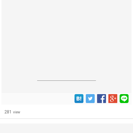
------------------------------------------------------------------
281
view