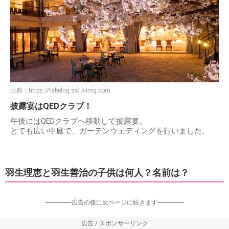
出典：
https://tabelog.ssl.k-img.com
披露宴はQEDクラブ！
午後にはQEDクラブへ移動して披露宴。
とても広い中庭で、ガーデンウェディングを行いました。
羽生理恵と羽生善治の子供は何人？名前は？
-----------------広告の後に次ページに続きます-----------------
広告 / スポンサーリンク