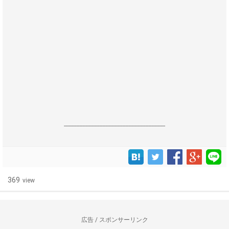
------------------------------------------------------------------
369
view
広告 / スポンサーリンク