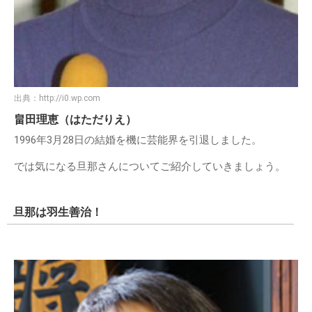
出典：
http://i0.wp.com
畠田理恵（はただりえ）
1996年3月28日の結婚を機に芸能界を引退しました。
では気になる旦那さんについてご紹介していきましょう。
旦那は羽生善治！