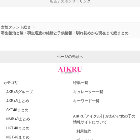
広告 / スポンサーリンク
女性タレント総合
羽生善治と嫁・羽生理恵の結婚と子供情報！馴れ初めから現在まで総まとめ
ページの先頭へ
カテゴリ
特集一覧
AKB48グループ
キュレーター一覧
AKB48まとめ
キーワード一覧
SKE48まとめ
AIKRU[アイクル]｜かわいい女の子の
NMB48まとめ
情報サイトについて
HKT48まとめ
利用規約
NGT48まとめ