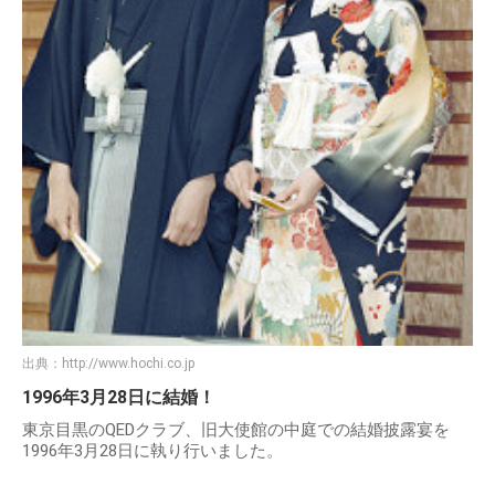
出典：
http://www.hochi.co.jp
1996年3月28日に結婚！
東京目黒のQEDクラブ、旧大使館の中庭での結婚披露宴を
1996年3月28日に執り行いました。