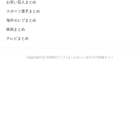
お笑い芸人まとめ
スポーツ選手まとめ
海外セレブまとめ
映画まとめ
テレビまとめ
Copyright (C) AIKRU[アイクル]｜かわいい女の子の情報サイト