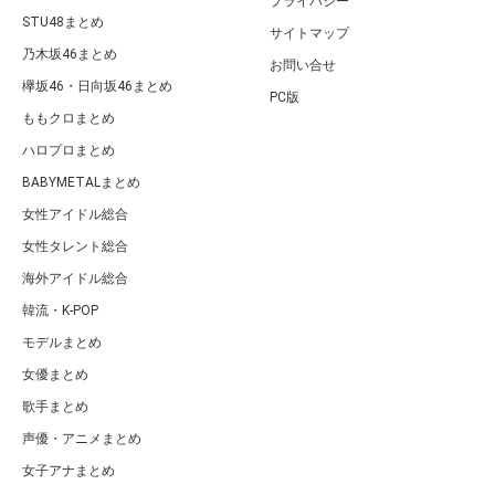
プライバシー
STU48まとめ
サイトマップ
乃木坂46まとめ
お問い合せ
欅坂46・日向坂46まとめ
PC版
ももクロまとめ
ハロプロまとめ
BABYMETALまとめ
女性アイドル総合
女性タレント総合
海外アイドル総合
韓流・K-POP
モデルまとめ
女優まとめ
歌手まとめ
声優・アニメまとめ
女子アナまとめ