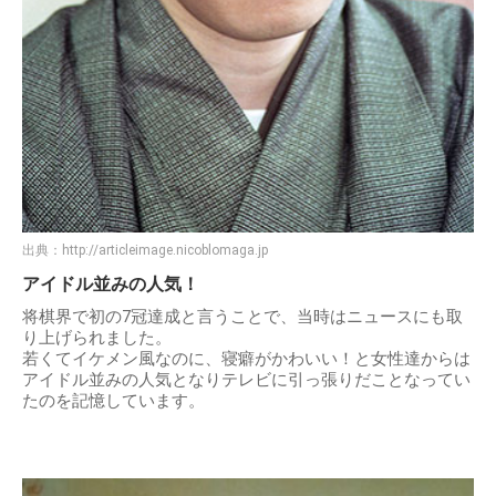
出典：
http://articleimage.nicoblomaga.jp
アイドル並みの人気！
将棋界で初の7冠達成と言うことで、当時はニュースにも取
り上げられました。
若くてイケメン風なのに、寝癖がかわいい！と女性達からは
アイドル並みの人気となりテレビに引っ張りだことなってい
たのを記憶しています。