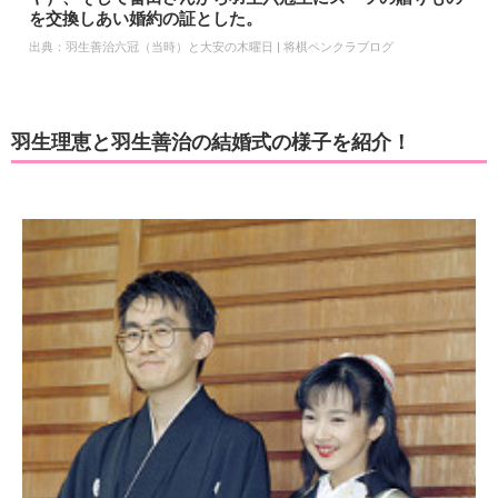
を交換しあい婚約の証とした。
出典：
羽生善治六冠（当時）と大安の木曜日 | 将棋ペンクラブログ
羽生理恵と羽生善治の結婚式の様子を紹介！