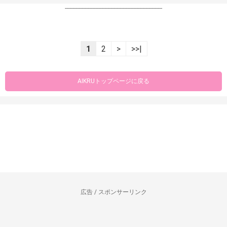
----------------------------------------------------------------
1
2
>
>>|
AIKRUトップページに戻る
広告 / スポンサーリンク