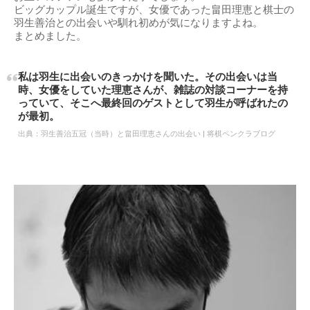
ビッグカップル誕生ですが、女優であった畠田理恵と棋士の
羽生善治との出会いや馴れ初めが気になりますよね。
まとめました。
私は羽生に出会いのきっかけを聞いた。その出会いは当
時、女優をしていた理恵さんが、雑誌の対談コーナーを持
っていて、そこへ最終回のゲストとして羽生が呼ばれたの
が最初。
出典：
羽生善治五冠（当時）と畠田理恵さんの出会い | 将棋ペンクラブログ