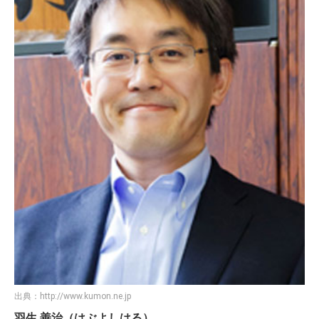
出典：
http://www.kumon.ne.jp
羽生 善治（はぶよしはる）