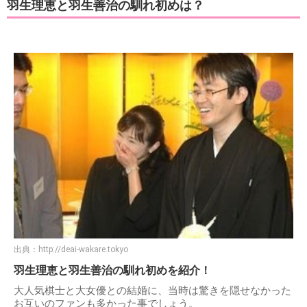
羽生理恵と羽生善治の馴れ初めは？
出典：
http://deai-wakare.tokyo
羽生理恵と羽生善治の馴れ初めを紹介！
大人気棋士と大女優との結婚に、当時は驚きを隠せなかった
お互いのファンも多かった事でしょう。