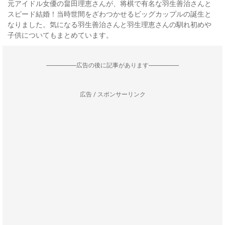
元アイドル女優の畠田理恵さんが、将棋で有名な羽生善治さんと
スピード結婚！当時世間をざわつかせるビッグカップルの誕生と
なりました。気になる羽生善治さんと羽生理恵さんの馴れ初めや
子供についてもまとめています。
--------------------広告の後に記事があります--------------------
広告 / スポンサーリンク