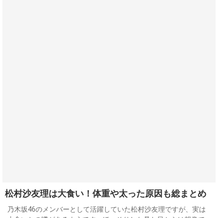
松村沙友理は大食い！体重や太った原因も総まとめ
乃木坂46のメンバーとして活躍していた松村沙友理ですが、実は