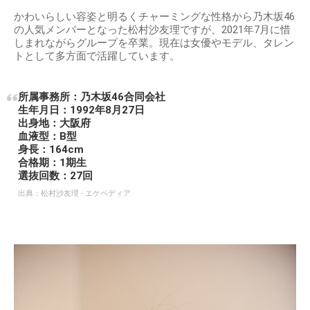
かわいらしい容姿と明るくチャーミングな性格から乃木坂46
の人気メンバーとなった松村沙友理ですが、2021年7月に惜
しまれながらグループを卒業。現在は女優やモデル、タレン
トとして多方面で活躍しています。
所属事務所：乃木坂46合同会社
生年月日：1992年8月27日
出身地：大阪府
血液型：B型
身長：164cm
合格期：1期生
選抜回数：27回
出典：
松村沙友理 - エケペディア