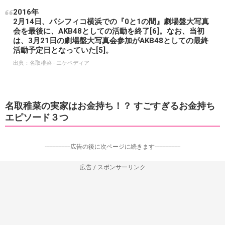
2016年
2月14日、パシフィコ横浜での『0と1の間』劇場盤大写真
会を最後に、AKB48としての活動を終了[6]。なお、当初
は、3月21日の劇場盤大写真会参加がAKB48としての最終
活動予定日となっていた[5]。
出典：
名取稚菜 - エケペディア
名取稚菜の実家はお金持ち！？ すごすぎるお金持ち
エピソード３つ
-----------------広告の後に次ページに続きます-----------------
広告 / スポンサーリンク