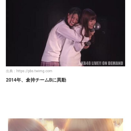
出典：
https://pbs.twimg.com
2014年、倉持チームBに異動