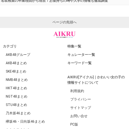
名取稚菜の卒業理由から現在！お金持ちの噂や大学の情報も徹底調査
ページの先頭へ
カテゴリ
特集一覧
AKB48グループ
キュレーター一覧
AKB48まとめ
キーワード一覧
SKE48まとめ
AIKRU[アイクル]｜かわいい女の子の
NMB48まとめ
情報サイトについて
HKT48まとめ
利用規約
NGT48まとめ
プライバシー
STU48まとめ
サイトマップ
乃木坂46まとめ
お問い合せ
欅坂46・日向坂46まとめ
PC版