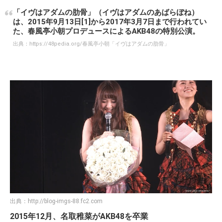
「イヴはアダムの肋骨」（イヴはアダムのあばらぼね）
は、2015年9月13日[1]から2017年3月7日まで行われてい
た、春風亭小朝プロデュースによるAKB48の特別公演。
出典：
https://48pedia.org/春風亭小朝「イヴはアダムの肋骨」
出典：
http://blog-imgs-88.fc2.com
2015年12月、名取稚菜がAKB48を卒業