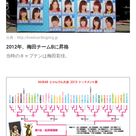
出典：
http://livedoor.blogimg.jp
2012年、梅田チームBに昇格
当時のキャプテンは梅田彩佳。