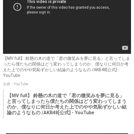
【MV full】 鈴懸の木の道で「君の微笑みを夢に見る」と言ってしま
ったら僕たちの関係はどう変わってしまうのか、僕なりに何日か考
えた上でのやや気恥ずかしい結論のようなもの /AKB48[公式] -
YouTube
出典：YouTube
【MV full】 鈴懸の木の道で「君の微笑みを夢に見る」
と言ってしまったら僕たちの関係はどう変わってしまう
のか、僕なりに何日か考えた上でのやや気恥ずかしい結
論のようなもの /AKB48[公式] - YouTube