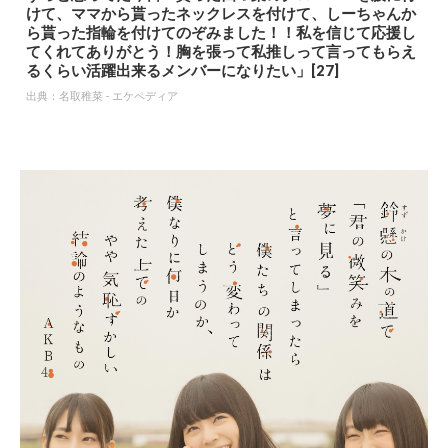
けて、ママから貰ったネックレスを付けて、しーちゃんか
ら貰った指輪を付けてのぞみました！！私を信じて応援し
てくれてありがとう！胸を張って私推しって言ってもらえ
るくらい活躍出来るメンバーになりたい」[27]
出典：
名取稚菜 - エケペディア