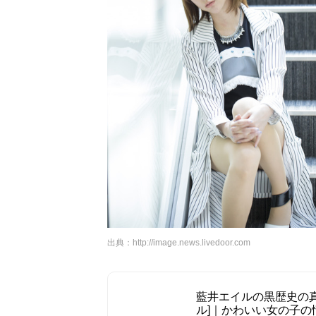
出典：
http://image.news.livedoor.com
藍井エイルの黒歴史の真相
ル]｜かわいい女の子の