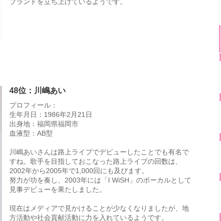
ブランドを立ち上げているようです。
48位：川嶋あい
プロフィール：
生年月日：1986年2月21日
出身地：福岡県福岡市
血液型：AB型
川嶋あいさんは路上ライブでデビューしたことでも有名で
すね。歌手を目指しておこなった路上ライブの回数は、
2002年から2005年で1,000回にも及びます。
努力が功を奏し、2003年には「I WiSH」のボーカルとして
見事デビューを果たしました。
現在はメディアで見かけることが少なくなりましたが、地
方活動や社会貢献活動に力を入れているようです。