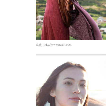
出典：
http://www.asahi.com