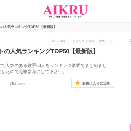
の人気ランキングTOP50【最新版】
人気（249）
ランキング（248）
女性（31）
トの人気ランキングTOP50【最新版】
で人気のある歌手50人をランキング形式でまとめまし
にしたので是非参考にして下さい。
782
お気に入りに追加
view