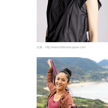
出典：
http://www.billboard-japan.com