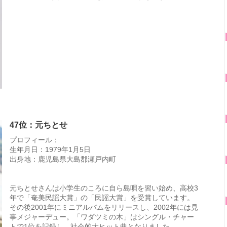
47位：元ちとせ
プロフィール：
生年月日：1979年1月5日
出身地：鹿児島県大島郡瀬戸内町
元ちとせさんは小学生のころに自ら島唄を習い始め、高校3
年で「奄美民謡大賞」の「民謡大賞」を受賞しています。
その後2001年にミニアルバムをリリースし、2002年には見
事メジャーデュー。「ワダツミの木」はシングル・チャー
トで1位を記録し、社会的大ヒット曲となりました。