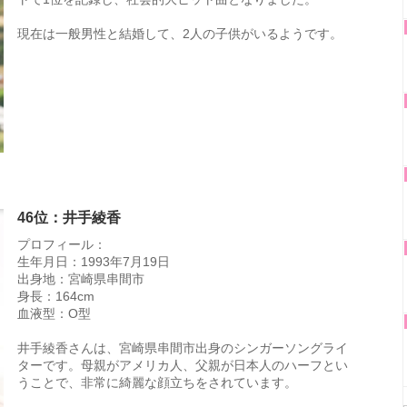
現在は一般男性と結婚して、2人の子供がいるようです。
46位：井手綾香
プロフィール：
生年月日：1993年7月19日
出身地：宮崎県串間市
身長：164cm
血液型：O型
井手綾香さんは、宮崎県串間市出身のシンガーソングライ
ターです。母親がアメリカ人、父親が日本人のハーフとい
うことで、非常に綺麗な顔立ちをされています。