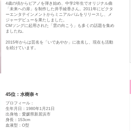
4歳の頃からピアノを弾き始め、中学2年生でオリジナル曲
「未来への扉」を制作した井手綾香さん。2011年にビクタ
ーエンタテインメントからミニアルバムをリリースし、メ
ジャーデビューを果たしました。
CMソングに起用された「雲の向こう」も多くの話題を集め
ましたね。
2015年からは芸名を「いであやか」に改名し、現在も活動
を続けています。
45位：水樹奈々
プロフィール：
生年月日：1980年1月21日
出身地：愛媛県新居浜市
身長：153cm
血液型：O型