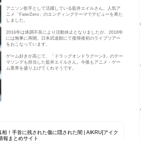
アニソン歌手として活躍している藍井エイルさん。人気ア
ニメ「Fate/Zero」のエンディングテーマでデビューを果た
しました。
2016年は体調不良により活動休止となりましたが、2018年
には無事に再開。日本武道館にて復帰後初のライブツアー
をおこなっています。
ゲーム好きが高じて、「ドラッグオンドラグーン3」のテー
マソングも担当した藍井エイルさん。今後もアニメ・ゲー
ム業界を盛り上げてくれそうです。
！手首に残された傷に隠された闇 | AIKRU[アイク
情報まとめサイト