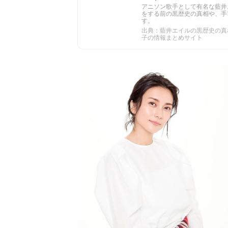
アニソン歌手として有名な藍井
をする前の黒歴史の真相や、手
す。
出典：藍井エイルの黒歴史の真相
子の情報まとめサイト