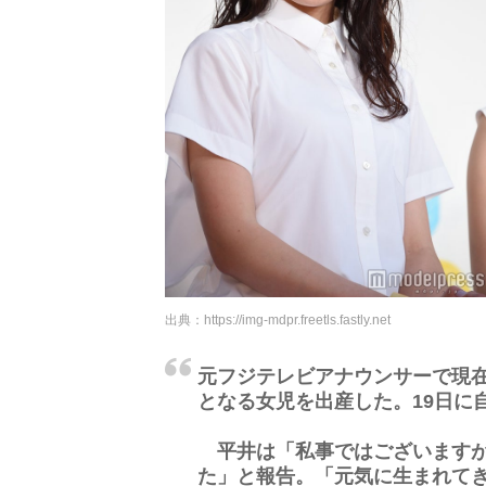
出典：
https://img-mdpr.freetls.fastly.net
元フジテレビアナウンサーで現在
となる女児を出産した。19日に
平井は「私事ではございますが
た」と報告。「元気に生まれて