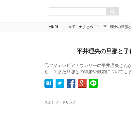
AIKRU
女子アナまとめ
平井理央の旦那
平井理央の旦那と子
元フジテレビアナウンサーの平井理央さん
ら！？また旦那との結婚や離婚についても
スポンサードリンク