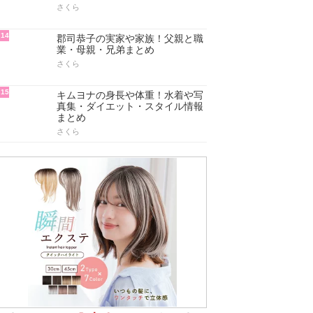
さくら
14
郡司恭子の実家や家族！父親と職
業・母親・兄弟まとめ
さくら
15
キムヨナの身長や体重！水着や写
真集・ダイエット・スタイル情報
まとめ
さくら