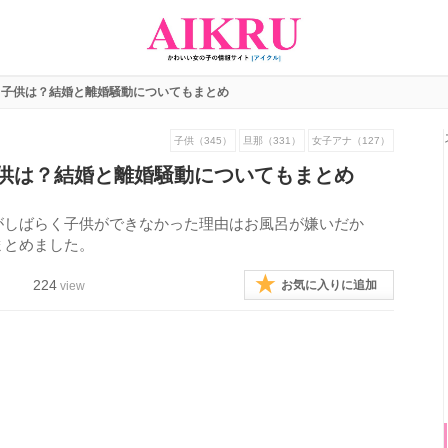
と子供は？結婚と離婚騒動についてもまとめ
子供（345）
旦那（331）
女子アナ（127）
供は？結婚と離婚騒動についてもまとめ
がしばらく子供ができなかった理由はお風呂が嫌いだか
まとめました。
224
お気に入りに追加
view