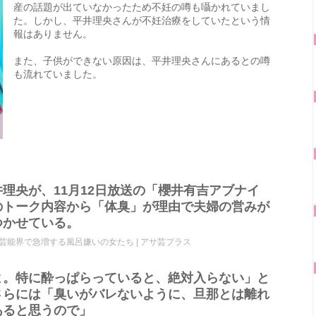
産の話題が出ていなかったため不妊の噂も囁かれていまし
た。しかし、平井理央さんが不妊治療をしていたという情
報はありません。
また、子供ができない原因は、平井理央さんにあるとの噂
も流れていました。
理央が、11月12日放送の「櫻井有吉アブナイ
のトーク内容から「体臭」が理由で夫婦の営みが
つかせている。
能界で急増する風呂嫌いの女たち | アサ芸プラス
よ。特に酔っぱらっていると、絶対入らない」と
さらには「臭いがバレないように、旦那とは離れ
あると思うので」