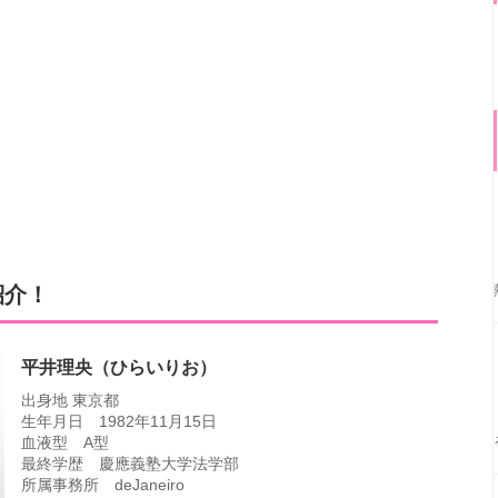
紹介！
平井理央（ひらいりお）
出身地 東京都
生年月日 1982年11月15日
血液型 A型
最終学歴 慶應義塾大学法学部
所属事務所 deJaneiro