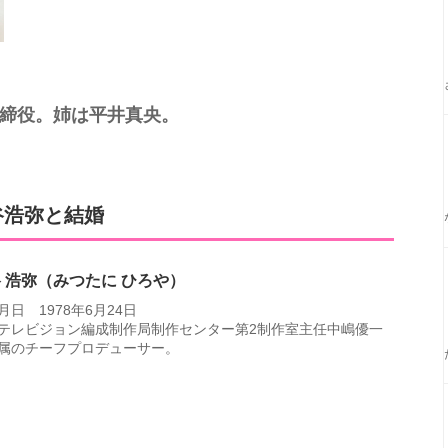
社取締役。姉は平井真央。
谷浩弥と結婚
 浩弥（みつたに ひろや）
月日 1978年6月24日
テレビジョン編成制作局制作センター第2制作室主任中嶋優一
属のチーフプロデューサー。