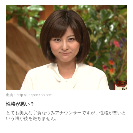
出典：
http://useponzoo.com
性格が悪い？
とても美人な宇賀なつみアナウンサーですが、性格が悪いと
いう噂が後を絶ちません。