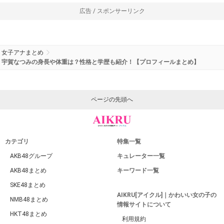
広告 / スポンサーリンク
女子アナまとめ
宇賀なつみの身長や体重は？性格と学歴も紹介！【プロフィールまとめ】
ページの先頭へ
カテゴリ
特集一覧
AKB48グループ
キュレーター一覧
AKB48まとめ
キーワード一覧
SKE48まとめ
AIKRU[アイクル]｜かわいい女の子の
NMB48まとめ
情報サイトについて
HKT48まとめ
利用規約