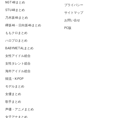
NGT48まとめ
プライバシー
STU48まとめ
サイトマップ
乃木坂46まとめ
お問い合せ
欅坂46・日向坂46まとめ
PC版
ももクロまとめ
ハロプロまとめ
BABYMETALまとめ
女性アイドル総合
女性タレント総合
海外アイドル総合
韓流・K-POP
モデルまとめ
女優まとめ
歌手まとめ
声優・アニメまとめ
女子アナまとめ