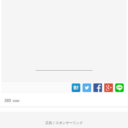
------------------------------------------------------------------
380
view
広告 / スポンサーリンク