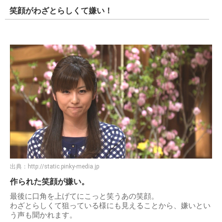
笑顔がわざとらしくて嫌い！
出典：
http://static.pinky-media.jp
作られた笑顔が嫌い。
最後に口角を上げてにこっと笑うあの笑顔。
わざとらしくて狙っている様にも見えることから、嫌いとい
う声も聞かれます。