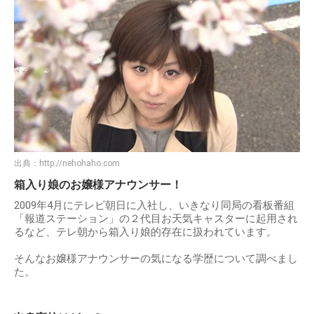
出典：
http://nehohaho.com
箱入り娘のお嬢様アナウンサー！
2009年4月にテレビ朝日に入社し、いきなり同局の看板番組
「報道ステーション」の２代目お天気キャスターに起用され
るなど、テレ朝から箱入り娘的存在に扱われています。
そんなお嬢様アナウンサーの気になる学歴について調べまし
た。