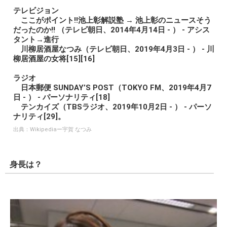
テレビジョン
ここがポイント!!池上彰解説塾 → 池上彰のニュースそう
だったのか!! （テレビ朝日、2014年4月14日 - ） - アシス
タント→進行
川柳居酒屋なつみ（テレビ朝日、2019年4月3日 - ） - 川
柳居酒屋の女将[15][16]
ラジオ
日本郵便 SUNDAY’S POST（TOKYO FM、2019年4月7
日 - ） - パーソナリティ[18]
テンカイズ（TBSラジオ、2019年10月2日 - ） - パーソ
ナリティ[29]。
出典：
Wikipediaー宇賀 なつみ
身長は？