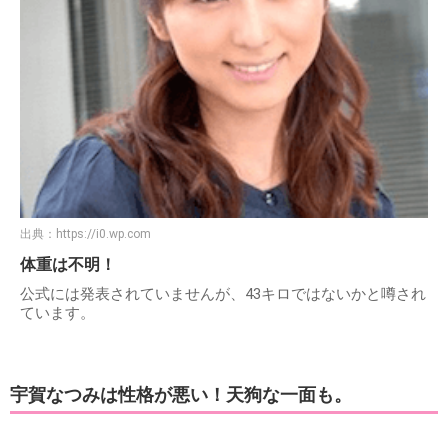
出典：
https://i0.wp.com
体重は不明！
公式には発表されていませんが、43キロではないかと噂され
ています。
宇賀なつみは性格が悪い！天狗な一面も。