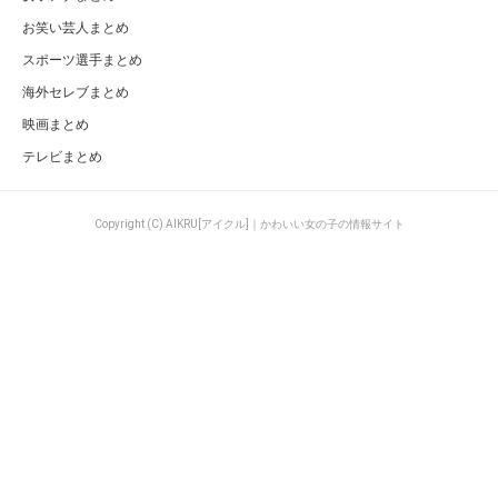
お笑い芸人まとめ
スポーツ選手まとめ
海外セレブまとめ
映画まとめ
テレビまとめ
Copyright (C) AIKRU[アイクル]｜かわいい女の子の情報サイト