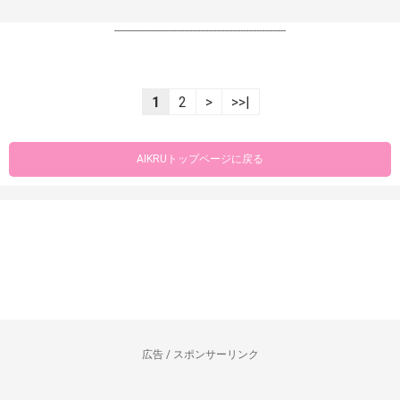
----------------------------------------------------------------
1
2
>
>>|
AIKRUトップページに戻る
広告 / スポンサーリンク