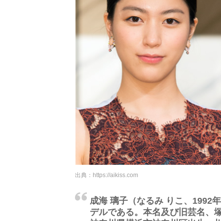
出典：
https://aikiss.com
成海 璃子（なるみ りこ、1992
デルである。本名及び旧芸名、塚