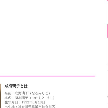
成海璃子とは
名前：成海璃子（なるみりこ）
本名：塚本璃子（つかもと りこ）
生年月日：1992年8月18日
出生地：神奈川県横浜市神奈川区