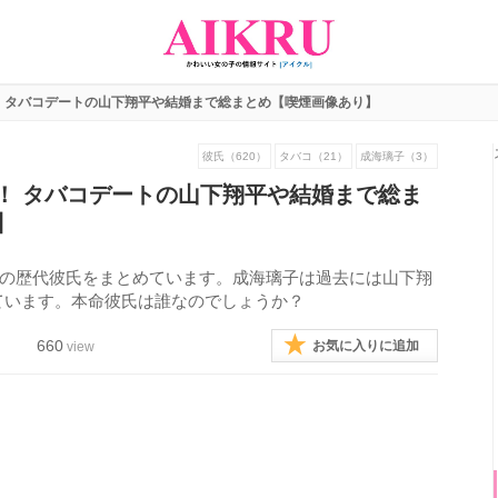
 タバコデートの山下翔平や結婚まで総まとめ【喫煙画像あり】
彼氏（620）
タバコ（21）
成海璃子（3）
！ タバコデートの山下翔平や結婚まで総ま
】
璃子の歴代彼氏をまとめています。成海璃子は過去には山下翔
ています。本命彼氏は誰なのでしょうか？
660
お気に入りに追加
view