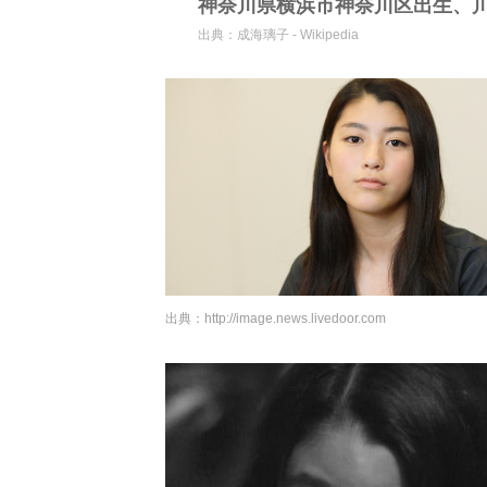
神奈川県横浜市神奈川区出生、川
出典：
成海璃子 - Wikipedia
出典：
http://image.news.livedoor.com