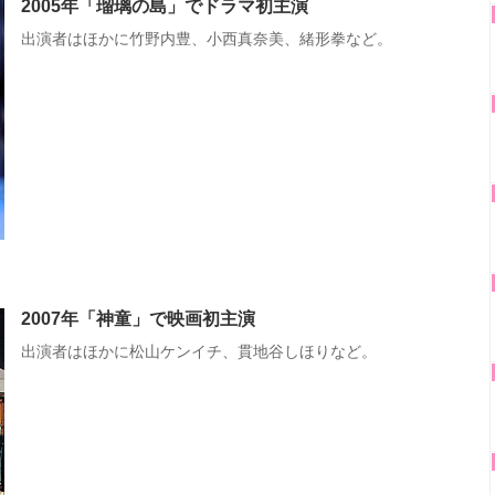
2005年「瑠璃の島」でドラマ初主演
出演者はほかに竹野内豊、小西真奈美、緒形拳など。
2007年「神童」で映画初主演
出演者はほかに松山ケンイチ、貫地谷しほりなど。