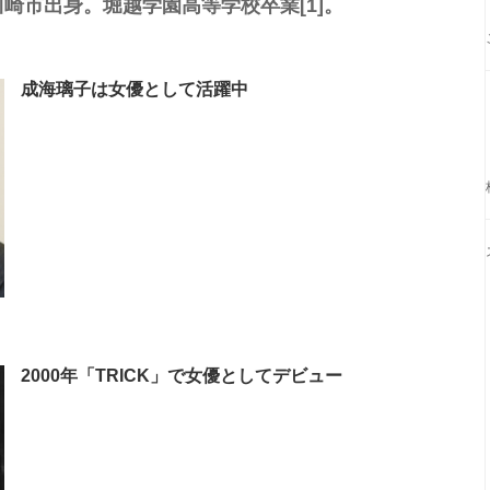
崎市出身。堀越学園高等学校卒業[1]。
成海璃子は女優として活躍中
2000年「TRICK」で女優としてデビュー