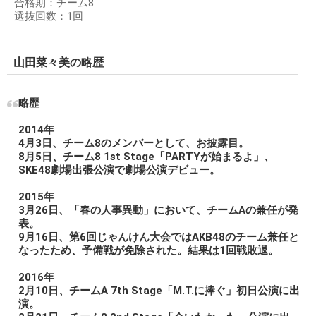
合格期：チーム8
選抜回数：1回
山田菜々美の略歴
略歴
2014年
4月3日、チーム8のメンバーとして、お披露目。
8月5日、チーム8 1st Stage「PARTYが始まるよ」、
SKE48劇場出張公演で劇場公演デビュー。
2015年
3月26日、「春の人事異動」において、チームAの兼任が発
表。
9月16日、第6回じゃんけん大会ではAKB48のチーム兼任と
なったため、予備戦が免除された。結果は1回戦敗退。
2016年
2月10日、チームA 7th Stage「M.T.に捧ぐ」初日公演に出
演。