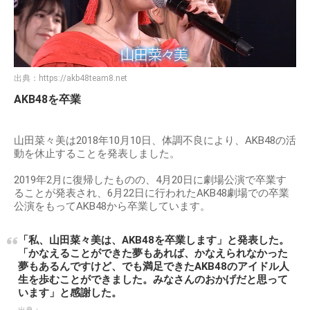
出典：
https://akb48team8.net
AKB48を卒業
山田菜々美は2018年10月10日、体調不良により、AKB48の活
動を休止することを発表しました。
2019年2月に復帰したものの、4月20日に劇場公演で卒業す
ることが発表され、6月22日に行われたAKB48劇場での卒業
公演をもってAKB48から卒業しています。
「私、山田菜々美は、AKB48を卒業します」と発表した。
「かなえることができた夢もあれば、かなえられなかった
夢もあるんですけど、でも満足できたAKB48のアイドル人
生を歩むことができました。みなさんのおかげだと思って
います」と感謝した。