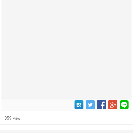
------------------------------------------------------------------
359
view