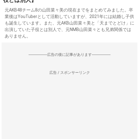
元AKB48チーム8の山田菜々美の現在までをまとめてみました。卒
業後はYouTuberとして活動していますが、2021年には結婚し子供
も誕生しています。また、元AKB山田菜々美と「天までとどけ」に
出演していた子役とは別人で、元NMB山田菜々とも兄弟関係では
ありません。
--------------------広告の後に記事があります--------------------
広告 / スポンサーリンク