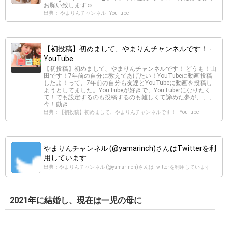
お願い致します☺︎
出典： やまりんチャンネル - YouTube
【初投稿】初めまして、やまりんチャンネルです！ -
YouTube
【初投稿】初めまして、やまりんチャンネルです！ どうも！山
田です！7年前の自分に教えてあげたい！YouTubeに動画投稿
したよ！って、7年前の自分も友達とYouTubeに動画を投稿し
ようとしてました。YouTubeが好きで、YouTuberになりたく
て！でも設定するのも投稿するのも難しくて諦めた夢が、、、
今！動き...
出典：【初投稿】初めまして、やまりんチャンネルです！ - YouTube
やまりんチャンネル (@yamarinch)さんはTwitterを利
用しています
出典：やまりんチャンネル (@yamarinch)さんはTwitterを利用しています
2021年に結婚し、現在は一児の母に