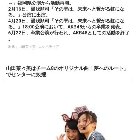
～」福岡県公演から活動再開。
2月16日、湯浅順司「その雫は、未来へと繋がる虹にな
る。」公演に出演。
4月20日、湯浅順司「その雫は、未来へと繋がる虹にな
る。」18:00公演において、AKB48からの卒業を発表。
6月22日、卒業公演が行われ、AKB48としての活動を終了
。
出典：
山田菜々美 - エケペディア
山田菜々美はチーム8のオリジナル曲「夢へのルート」
でセンターに抜擢