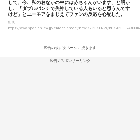
して、今、私のおなかの中には赤ちゃんがいます」と明か
し、「ダブルパンチで失神している人もいると思うんです
けど」とユーモアをまじえてファンの反応を心配した。
出典：
https://www.sponichi.co.jp/entertainment/news/2021/11/24/kiji/20211124s000
-----------------広告の後に次ページに続きます-----------------
広告 / スポンサーリンク