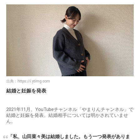
出典：
https://i.ytimg.com
結婚と妊娠を発表
2021年11月、YouTubeチャンネル「やまりんチャンネル」で
結婚と妊娠を発表。結婚相手については明かされていませ
ん。
「私、山田菜々美は結婚しました。もう一つ発表がありま