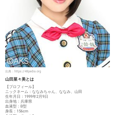
出典：
https://48pedia.org
山田菜々美とは
【プロフィール】
ニックネーム：ななみちゃん、ななみ、山田
生年月日：1999年2月9日
出身地：兵庫県
血液型：B型
身長：156cm