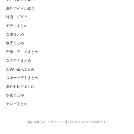
海外アイドル総合
韓流・K-POP
モデルまとめ
女優まとめ
歌手まとめ
声優・アニメまとめ
女子アナまとめ
お笑い芸人まとめ
スポーツ選手まとめ
海外セレブまとめ
映画まとめ
テレビまとめ
Copyright (C) AIKRU[アイクル]｜かわいい女の子の情報サイト