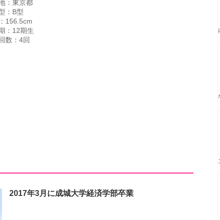
地：東京都
型：B型
156.5cm
期：12期生
回数：4回
？
2017年3月に成城大学経済学部卒業