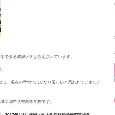
進学できる成城大学と断定されています。
度。
には、現在の学力ではかなり厳しいと思われていました
成城学園中学校高等学校です。
2017年4月に成城大学大学院経済学研究科進学、