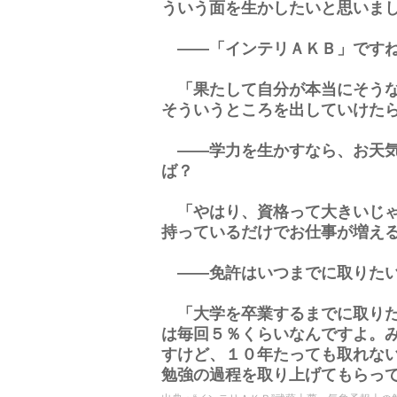
ういう面を生かしたいと思いま
――「インテリＡＫＢ」です
「果たして自分が本当にそうな
そういうところを出していけた
――学力を生かすなら、お天気
ば？
「やはり、資格って大きいじゃ
持っているだけでお仕事が増え
――免許はいつまでに取りた
「大学を卒業するまでに取りた
は毎回５％くらいなんですよ。
すけど、１０年たっても取れな
勉強の過程を取り上げてもらっ