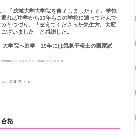
し、「成城大学大学院を修了しました」と、学位
返れば中学から13年もこの学校に通ってたんで
じみとつづり、「支えてくださった先生方、大変
うございました」と感謝した。
し、大学院へ進学。19年には気象予報士の国家試
ment/akb48/news/202003240000075.html
よね、感慨深いなぁ。
と合格