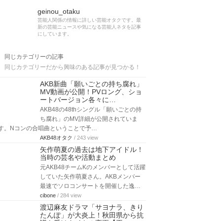
geinou_otaku
芸能人関係の情報に詳しい芸能オタクです。最
新の芸能ニュースや気になる芸能人ネタを記事
にしています。
同じカテゴリーの記事
同じカテゴリーだから興味のある記事が見つかる！
AKB新曲「願いごとの持ち腐れ」
MV動画が公開！PVロング、ショ
ートバージョン各々に…
AKB48の48thシングル「願いごとの持
ち腐れ」のMV詳細が公開されていま
す。Nコンの合唱曲ということで予…
AKB48オタク
/ 243 view
矢作萌夏の過去は地下アイドル！
当時の芸名や活動まとめ
元AKB48チームKのメンバーとして活躍
していた矢作萌夏さん。AKBメンバー
最速でソロコンサートを開催した逸…
cibone
/ 284 view
渡辺麻友ドラマ「サヨナラ、きり
たんぽ」が大炎上！秋田県から抗