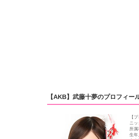
【AKB】武藤十夢のプロフィー
【プ
ニッ
所属
生年