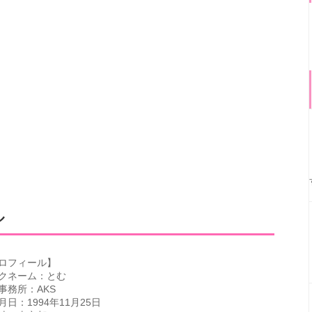
ル
ロフィール】
クネーム：とむ
事務所：AKS
月日：1994年11月25日