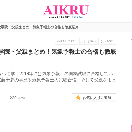
大学院・父親まとめ！気象予報士の合格も徹底紹介
AKB48（335）
大学（294）
父（108）
学院・父親まとめ！気象予報士の合格も徹底
院へ進学。2019年には気象予報士の国家試験に合格してい
武藤十夢の学歴や気象予報士の試験合格、そして父親をまと
230
お気に入りに追加
view