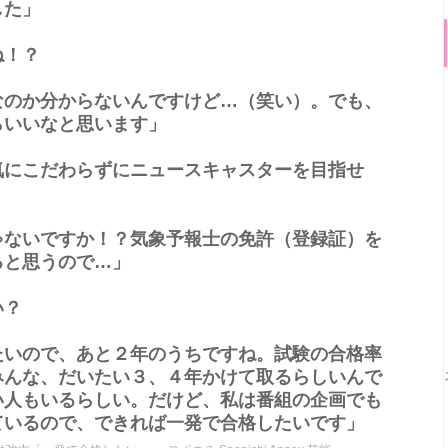
した」
ね！？
のか分からないんですけど…（笑い）。でも、
らいいなと思います」
にこだわらずにニュースキャスターを目指せ
ないですか！？気象予報士の免許（登録証）を
ると思うので…」
い？
いので、あと２年のうちですね。試験の合格率
みんな、だいたい３、４年かけて取るらしいんで
い人もいるらしい。だけど、私は番組の企画でも
ているので、できれば一発で合格したいです」