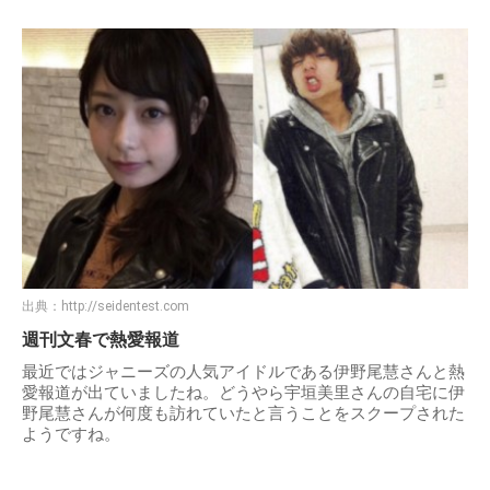
出典：
http://seidentest.com
週刊文春で熱愛報道
最近ではジャニーズの人気アイドルである伊野尾慧さんと熱
愛報道が出ていましたね。どうやら宇垣美里さんの自宅に伊
野尾慧さんが何度も訪れていたと言うことをスクープされた
ようですね。