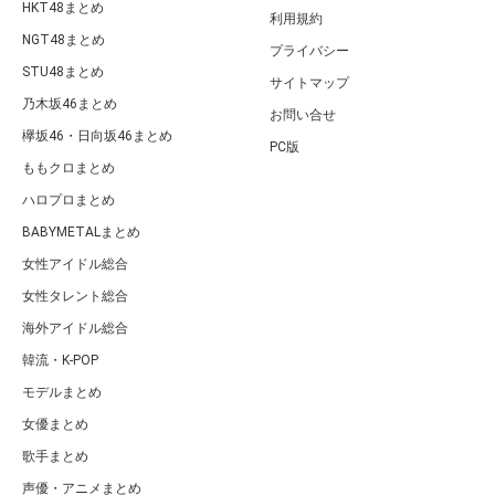
HKT48まとめ
利用規約
NGT48まとめ
プライバシー
STU48まとめ
サイトマップ
乃木坂46まとめ
お問い合せ
欅坂46・日向坂46まとめ
PC版
ももクロまとめ
ハロプロまとめ
BABYMETALまとめ
女性アイドル総合
女性タレント総合
海外アイドル総合
韓流・K-POP
モデルまとめ
女優まとめ
歌手まとめ
声優・アニメまとめ