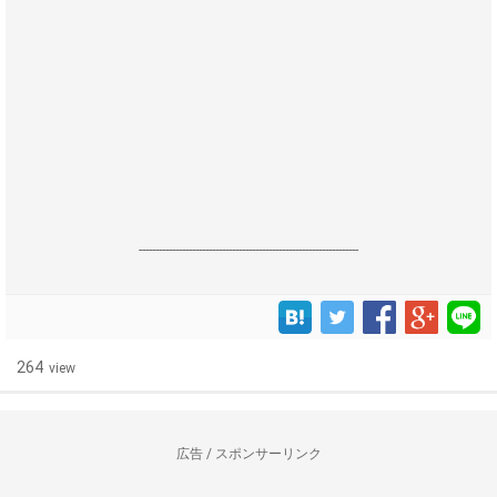
------------------------------------------------------------------
264
view
広告 / スポンサーリンク