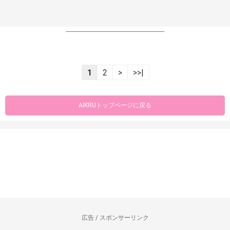
----------------------------------------------------------------
1
2
>
>>|
AIKRUトップページに戻る
広告 / スポンサーリンク