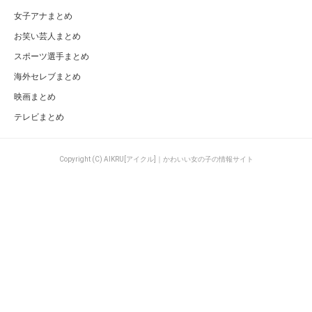
女子アナまとめ
お笑い芸人まとめ
スポーツ選手まとめ
海外セレブまとめ
映画まとめ
テレビまとめ
Copyright (C) AIKRU[アイクル]｜かわいい女の子の情報サイト