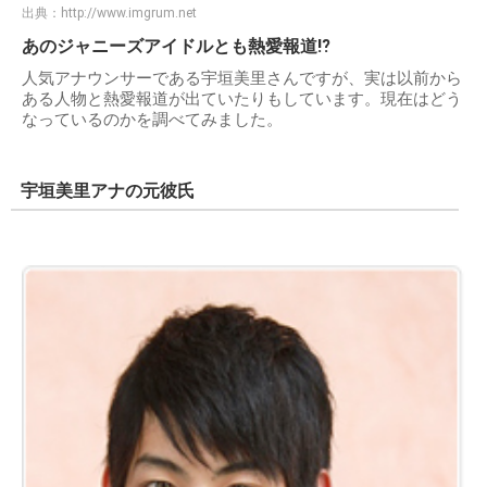
出典：
http://www.imgrum.net
あのジャニーズアイドルとも熱愛報道⁉︎
人気アナウンサーである宇垣美里さんですが、実は以前から
ある人物と熱愛報道が出ていたりもしています。現在はどう
なっているのかを調べてみました。
宇垣美里アナの元彼氏