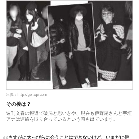
出典：
http://geitopi.com
その後は？
週刊文春の報道で破局と思いきや、現在も伊野尾さんと宇垣
アナは連絡を取り合っているという噂も出ています。
さすがに大っぴらに会うことはできないけど、いまだに伊