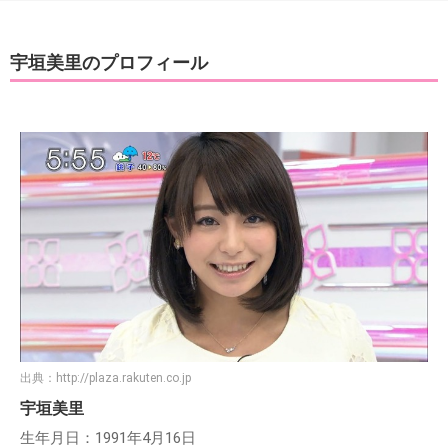
宇垣美里のプロフィール
出典：
http://plaza.rakuten.co.jp
宇垣美里
生年月日：1991年4月16日