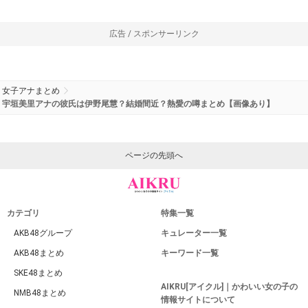
広告 / スポンサーリンク
女子アナまとめ
宇垣美里アナの彼氏は伊野尾慧？結婚間近？熱愛の噂まとめ【画像あり】
ページの先頭へ
カテゴリ
特集一覧
AKB48グループ
キュレーター一覧
AKB48まとめ
キーワード一覧
SKE48まとめ
AIKRU[アイクル]｜かわいい女の子の
NMB48まとめ
情報サイトについて