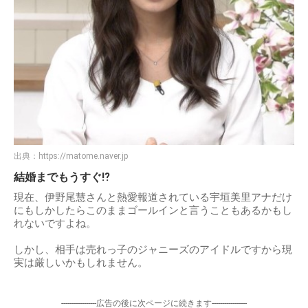
出典：
https://matome.naver.jp
結婚までもうすぐ⁉︎
現在、伊野尾慧さんと熱愛報道されている宇垣美里アナだけ
にもしかしたらこのままゴールインと言うこともあるかもし
れないですよね。
しかし、相手は売れっ子のジャニーズのアイドルですから現
実は厳しいかもしれません。
-----------------広告の後に次ページに続きます-----------------