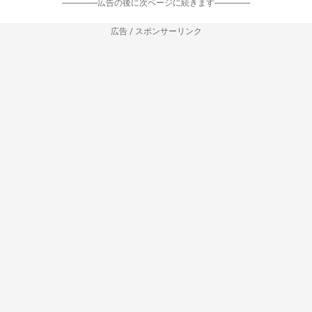
-----------------広告の後に次ページに続きます-----------------
広告 / スポンサーリンク