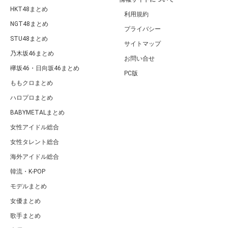
HKT48まとめ
利用規約
NGT48まとめ
プライバシー
STU48まとめ
サイトマップ
乃木坂46まとめ
お問い合せ
欅坂46・日向坂46まとめ
PC版
ももクロまとめ
ハロプロまとめ
BABYMETALまとめ
女性アイドル総合
女性タレント総合
海外アイドル総合
韓流・K-POP
モデルまとめ
女優まとめ
歌手まとめ