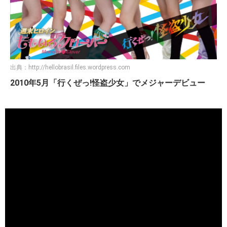
出典：
http://hellobrasil.files.wordpress.com
2010年5月「行くぜっ!怪盗少女」でメジャーデビュー