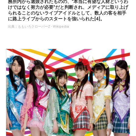
務所内から選抜されたものの、“本当に有望な人材というわ
けではなく努力が必要”だと判断され、メディアに取り上げ
られることのないライブアイドルとして、数人の客を相手
に路上ライブからのスタートを強いられた[4]。
出典：
ももいろクローバーZ - Wikipedia