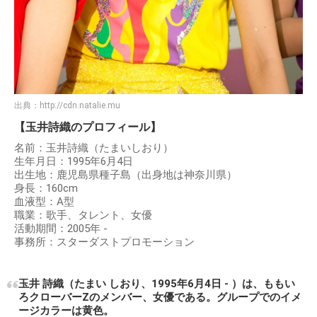
出典：
http://cdn.natalie.mu
【玉井詩織のプロフィール】
名前：玉井詩織（たまいしおり）
生年月日：1995年6月4日
出生地：鹿児島県種子島（出身地は神奈川県）
身長：160cm
血液型：A型
職業：歌手、タレント、女優
活動期間：2005年 -
事務所：スターダストプロモーション
玉井 詩織（たまい しおり、1995年6月4日 - ）は、ももい
ろクローバーZのメンバー、女優である。グループでのイメ
ージカラーは黄色。