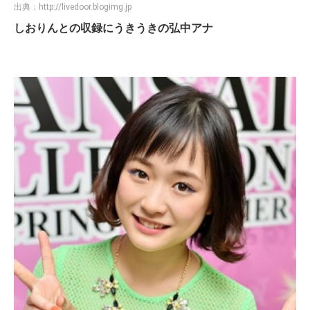
出典：
http://livedoor.blogimg.jp
しおりんとの収録にうきうきの弘中アナ