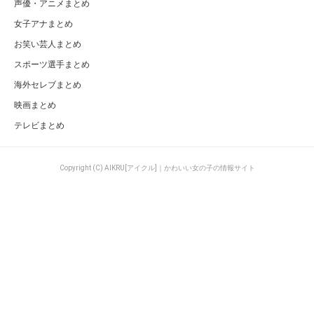
声優・アニメまとめ
女子アナまとめ
お笑い芸人まとめ
スポーツ選手まとめ
海外セレブまとめ
映画まとめ
テレビまとめ
Copyright (C) AIKRU[アイクル]｜かわいい女の子の情報サイト