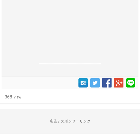
------------------------------------------------------------------
368
view
広告 / スポンサーリンク