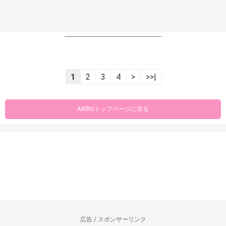
----------------------------------------------------------------
1
2
3
4
>
>>|
AIKRUトップページに戻る
広告 / スポンサーリンク