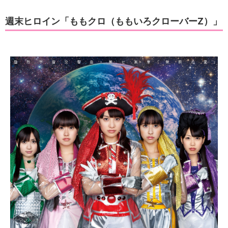
週末ヒロイン「ももクロ（ももいろクローバーZ）」