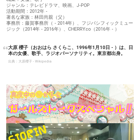
ジャンル：テレビドラマ、映画、J-POP
活動期間：2012年 -
著名な家族：林田尚親（父）
事務所：藤賀事務所（ - 2014年）、フジパシフィックミュー
ジック（2014年 - 2016年）、CHERRY.co（2016年 - ）
大原 櫻子（おおはら さくらこ、1996年1月10日 - ）は、日
本の女優、歌手、ラジオパーソナリティ。東京都出身。
出典：
大原櫻子 - Wikipedia