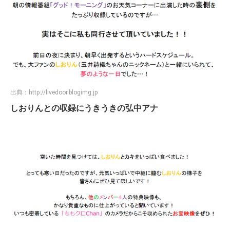
出典：
http://livedoor.blogimg.jp
しおりんとの収録にうきうきの弘中アナ