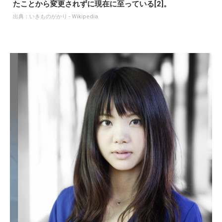
たことから変更されずに現在に至っている[2]。
出典：
いきものがかり - Wikipedia