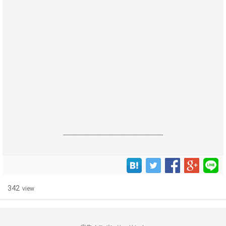
------------------------------------------------------------------
342
view