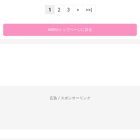
1
2
3
>
>>|
AIKRUトップページに戻る
広告 / スポンサーリンク