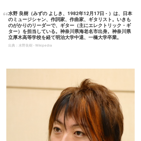
水野 良樹（みずの よしき、1982年12月17日 - ）は、日本
のミュージシャン、作詞家、作曲家、ギタリスト。いきも
のがかりのリーダーで、ギター（主にエレクトリック・ギ
ター）を担当している。神奈川県海老名市出身。神奈川県
立厚木高等学校を経て明治大学中退、一橋大学卒業。
出典：
水野良樹 - Wikipedia