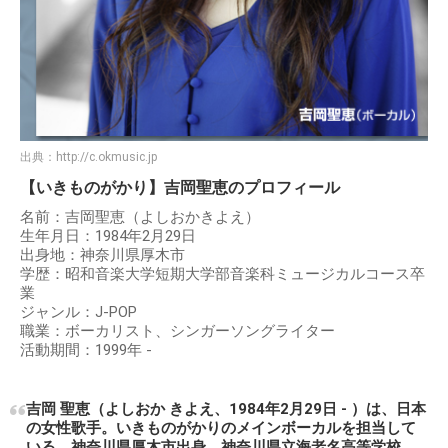
出典：
http://c.okmusic.jp
【いきものがかり】吉岡聖恵のプロフィール
名前：吉岡聖恵（よしおかきよえ）
生年月日：1984年2月29日
出身地：神奈川県厚木市
学歴：昭和音楽大学短期大学部音楽科ミュージカルコース卒
業
ジャンル：J-POP
職業：ボーカリスト、シンガーソングライター
活動期間：1999年 -
吉岡 聖恵（よしおか きよえ、1984年2月29日 - ）は、日本
の女性歌手。いきものがかりのメインボーカルを担当して
いる。神奈川県厚木市出身。神奈川県立海老名高等学校、