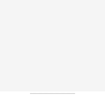
----------------------------------------------------------------