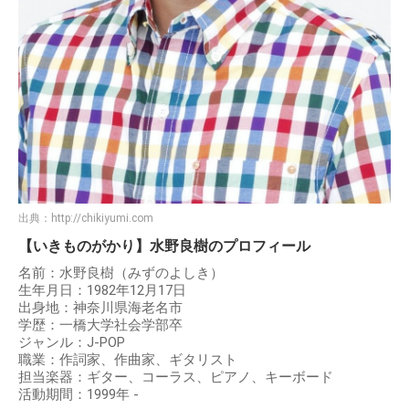
出典：
http://chikiyumi.com
【いきものがかり】水野良樹のプロフィール
名前：水野良樹（みずのよしき）
生年月日：1982年12月17日
出身地：神奈川県海老名市
学歴：一橋大学社会学部卒
ジャンル：J-POP
職業：作詞家、作曲家、ギタリスト
担当楽器：ギター、コーラス、ピアノ、キーボード
活動期間：1999年 -