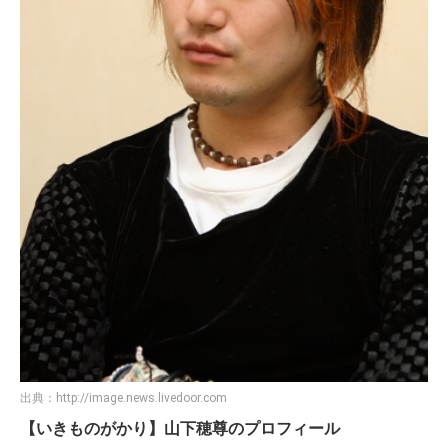
出典：
http://image.news.livedoor.com
【いきものがかり】山下穂尊のプロフィール