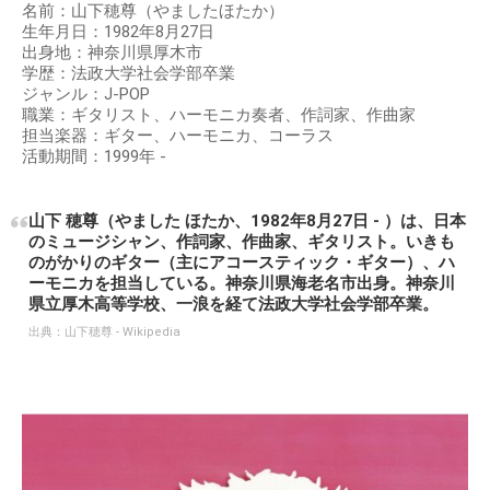
名前：山下穂尊（やましたほたか）
生年月日：1982年8月27日
出身地：神奈川県厚木市
学歴：法政大学社会学部卒業
ジャンル：J-POP
職業：ギタリスト、ハーモニカ奏者、作詞家、作曲家
担当楽器：ギター、ハーモニカ、コーラス
活動期間：1999年 -
山下 穂尊（やました ほたか、1982年8月27日 - ）は、日本
のミュージシャン、作詞家、作曲家、ギタリスト。いきも
のがかりのギター（主にアコースティック・ギター）、ハ
ーモニカを担当している。神奈川県海老名市出身。神奈川
県立厚木高等学校、一浪を経て法政大学社会学部卒業。
出典：
山下穂尊 - Wikipedia