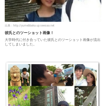
出典：
http://yumebbaka.up.seesaa.net
彼氏とのツーショット画像！
大学時代に付き合っていた彼氏とのツーショット画像が流出
してしまいました。