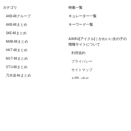
カテゴリ
特集一覧
AKB48グループ
キュレーター一覧
AKB48まとめ
キーワード一覧
SKE48まとめ
AIKRU[アイクル]｜かわいい女の子の
NMB48まとめ
情報サイトについて
HKT48まとめ
利用規約
NGT48まとめ
プライバシー
STU48まとめ
サイトマップ
乃木坂46まとめ
お問い合せ
欅坂46・日向坂46まとめ
PC版
ももクロまとめ
ハロプロまとめ
BABYMETALまとめ
女性アイドル総合
女性タレント総合