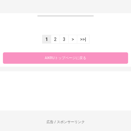
----------------------------------------------------------------
1
2
3
>
>>|
AIKRUトップページに戻る
広告 / スポンサーリンク