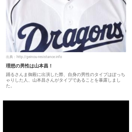
出典：
http://geinou-resistance.info
理想の男性は山本昌！
踊るさんま御殿に出演した際、自身の男性のタイプはぽっち
ゃりした人、山本昌さんがタイプであることを暴露しまし
た。