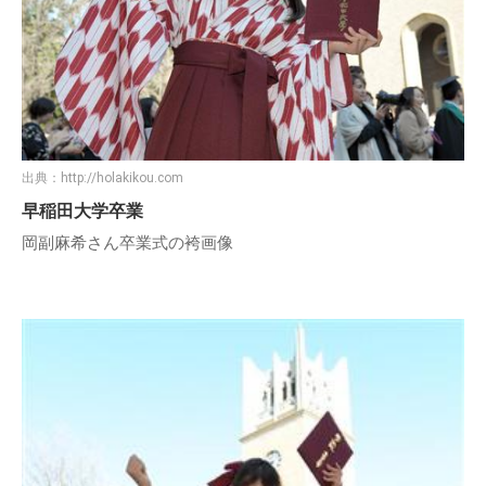
出典：
http://holakikou.com
早稲田大学卒業
岡副麻希さん卒業式の袴画像