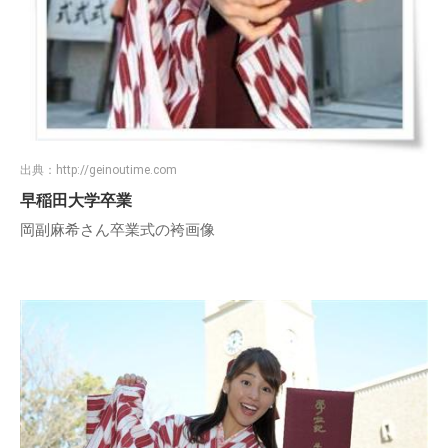
出典：
http://geinoutime.com
早稲田大学卒業
岡副麻希さん卒業式の袴画像