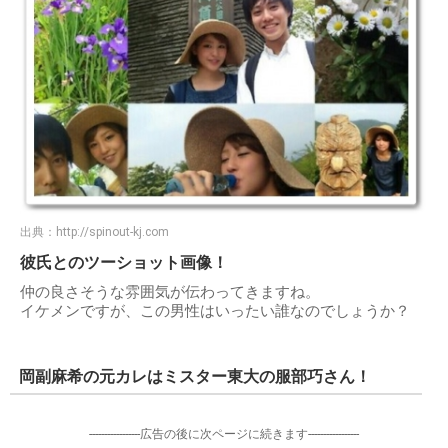
出典：
http://spinout-kj.com
彼氏とのツーショット画像！
仲の良さそうな雰囲気が伝わってきますね。
イケメンですが、この男性はいったい誰なのでしょうか？
岡副麻希の元カレはミスター東大の服部巧さん！
-----------------広告の後に次ページに続きます-----------------