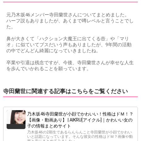
元乃木坂46メンバー寺田蘭世さんについてまとめました。
ハーフ説もありましたが、あくまで噂レベルと言うことでし
た。
鼻が大きくて「ハクション大魔王に出てくる壺」や「マリ
オ」に似ていてブスだいう声もありましたが、9年間の活動
の中でどんどん綺麗になっていきましたね。
卒業や引退は残念ですが、今後、寺田蘭世さんが幸せな人生
を歩んでいかれることを願っています。
寺田蘭世に関連する記事はこちらをご覧ください
乃木坂46寺田蘭世が小顔でかわいい！性格はドＭ！？
【画像・動画あり】 | AIKRU[アイクル]｜かわいい女の
子の情報まとめサイト
乃木坂46の2期生であるらんらんこと寺田蘭世が小顔でかわい
いと話題になっています。そんな彼女の性格はドＭ？画像や動
画と共にまとめてみました・