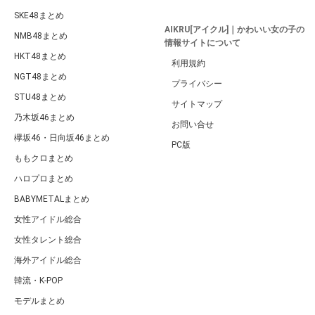
SKE48まとめ
AIKRU[アイクル]｜かわいい女の子の
NMB48まとめ
情報サイトについて
HKT48まとめ
利用規約
NGT48まとめ
プライバシー
STU48まとめ
サイトマップ
乃木坂46まとめ
お問い合せ
欅坂46・日向坂46まとめ
PC版
ももクロまとめ
ハロプロまとめ
BABYMETALまとめ
女性アイドル総合
女性タレント総合
海外アイドル総合
韓流・K-POP
モデルまとめ