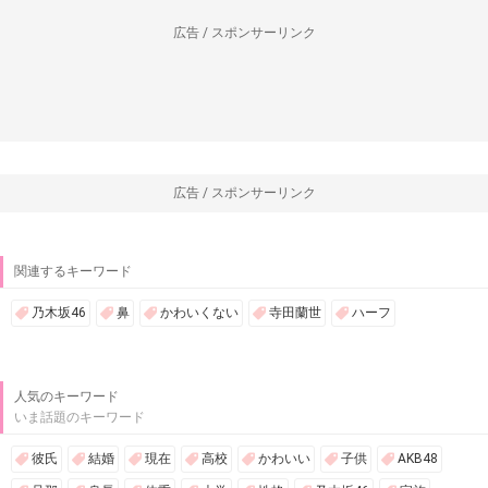
広告 / スポンサーリンク
広告 / スポンサーリンク
関連するキーワード
乃木坂46
鼻
かわいくない
寺田蘭世
ハーフ
人気のキーワード
いま話題のキーワード
彼氏
結婚
現在
高校
かわいい
子供
AKB48