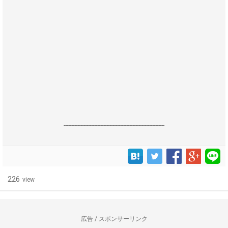
------------------------------------------------------------------
226
view
広告 / スポンサーリンク