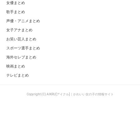
女優まとめ
歌手まとめ
声優・アニメまとめ
女子アナまとめ
お笑い芸人まとめ
スポーツ選手まとめ
海外セレブまとめ
映画まとめ
テレビまとめ
Copyright (C) AIKRU[アイクル]｜かわいい女の子の情報サイト