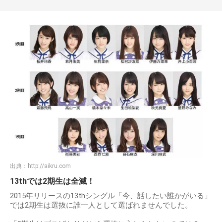
出典：
http://aikru.com
13thでは2期生は全滅！
2015年リリースの13thシングル「今、話したい誰かがいる」
では2期生は選抜に誰一人として選ばれませんでした。