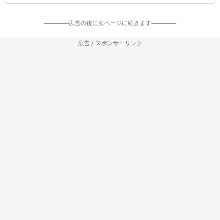
-----------------広告の後に次ページに続きます-----------------
広告 / スポンサーリンク