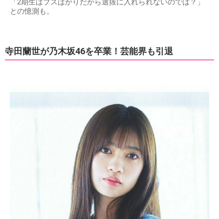
「2期生はブスばかりだから選抜に入れられないのでは？」
との憶測も。
寺田蘭世が乃木坂46を卒業！芸能界も引退