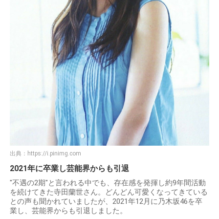
出典：
https://i.pinimg.com
2021年に卒業し芸能界からも引退
"不遇の2期"と言われる中でも、存在感を発揮し約9年間活動
を続けてきた寺田蘭世さん。どんどん可愛くなってきている
との声も聞かれていましたが、2021年12月に乃木坂46を卒
業し、芸能界からも引退しました。