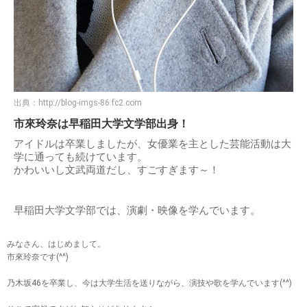
出典：
http://blog-imgs-86.fc2.com
市來玲奈は早稲田大学文学部出身！
アイドルは卒業しましたが、女優業を主とした芸能活動は大
学に通っても続けています。
かわいいし文武両道だし、すごすぎます～！
早稲田大学文学部では、演劇・映像を学んでいます。
みなさん、はじめまして。
市來玲奈です(^^)
乃木坂46を卒業し、今は大学生活を送りながら、演技や歌を学んでいます(^^)