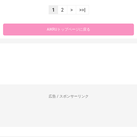
1
2
>
>>|
AIKRUトップページに戻る
広告 / スポンサーリンク