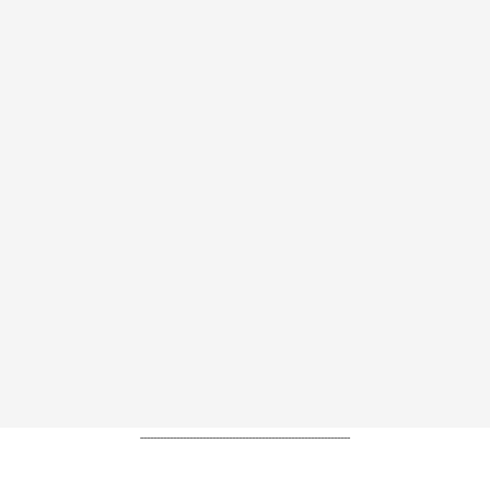
----------------------------------------------------------------