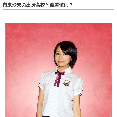
市來玲奈の出身高校と偏差値は？