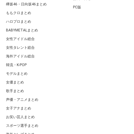
欅坂46・日向坂46まとめ
PC版
ももクロまとめ
ハロプロまとめ
BABYMETALまとめ
女性アイドル総合
女性タレント総合
海外アイドル総合
韓流・K-POP
モデルまとめ
女優まとめ
歌手まとめ
声優・アニメまとめ
女子アナまとめ
お笑い芸人まとめ
スポーツ選手まとめ