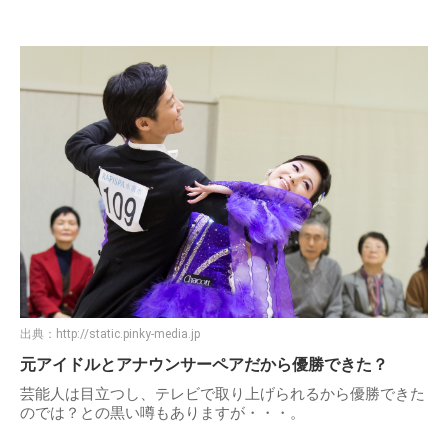
出典：
http://static.pinky-media.jp
元アイドルとアナウンサーペアだから優勝できた？
芸能人は目立つし、テレビで取り上げられるから優勝できた
のでは？との黒い噂もありますが・・・。