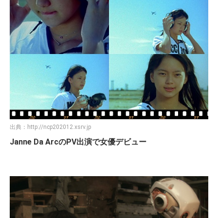
出典：
http://ncp202012.xsrv.jp
Janne Da ArcのPV出演で女優デビュー