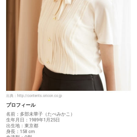
出典：
http://contents.oricon.co.jp
プロフィール
名前：多部未華子（たべみかこ）
生年月日：1989年1月25日
出生地：東京都
身長：158 cm