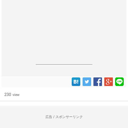
------------------------------------------------------------------
230
view
広告 / スポンサーリンク