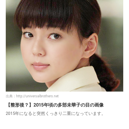
出典：
http://universalbrothers.net
【整形後？】2015年頃の多部未華子の目の画像
2015年になると突然くっきり二重になっています。