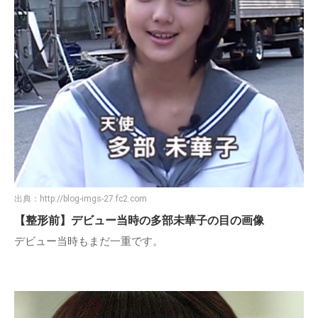
出典：
http://blog-imgs-27.fc2.com
【整形前】デビュー当時の多部未華子の目の画像
デビュー当時もまだ一重です。