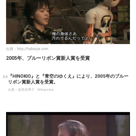
出典：
http://hakaiya.com
2005年、ブルーリボン賞新人賞を受賞
『HINOKIO』と『青空のゆくえ』により、2005年のブルー
リボン賞新人賞を受賞。
出典：
多部未華子 - Wikipedia