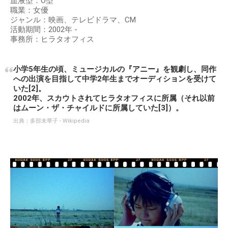
血液型：O型
職業：女優
ジャンル：映画、テレビドラマ、CM
活動期間：2002年 -
事務所：ヒラタオフィス
小学5年生の頃、ミュージカルの『アニー』を観劇し、同作
への出演を目指して中学2年生までオーディションを受けて
いた[2]。
2002年、スカウトされてヒラタオフィスに所属（それ以前
はムーン・ザ・チャイルドに所属していた[3]）。
出典：
多部未華子 - Wikipedia