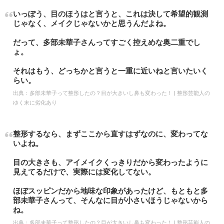
いっぽう、目のほうはと言うと、これは決して希望的観測
じゃなく、メイクじゃないかと思うんだよね。
だって、多部未華子さんってすごく控えめな奥二重でし
ょ。
それはもう、どっちかと言うと一重に近いねと言いたいく
らい。
出典：
多部未華子って整形したの？目が大きいし鼻も変わった！ | 整形芸能人の
ゆく末に劣化あり
整形するなら、まずここから直すはずなのに、変わってな
いよね。
目の大きさも、アイメイクくっきりだから変わったように
見えてるだけで、実際には変化してない。
ほぼスッピンだから地味な印象があったけど、もともと多
部未華子さんって、そんなに目が小さいほうじゃないから
ね。
出典：
多部未華子って整形したの？目が大きいし鼻も変わった！ | 整形芸能人の