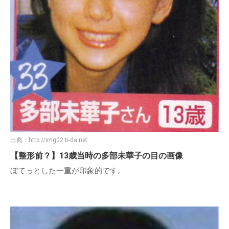
出典：
http://img02.ti-da.net
【整形前？】13歳当時の多部未華子の目の画像
ぼてっとした一重が印象的です。