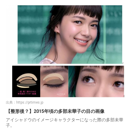
出典：
https://prtimes.jp
【整形後？】2015年頃の多部未華子の目の画像
アイシャドウのイメージキャラクターになった際の多部未華
子。