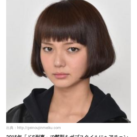
出典：
http://geinoujinmeiku.com