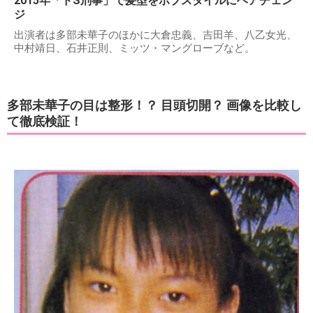
2015年「ドS刑事」で髪型をボブスタイルにヘアチェン
ジ
出演者は多部未華子のほかに大倉忠義、吉田羊、八乙女光、
中村靖日、石井正則、ミッツ・マングローブなど。
多部未華子の目は整形！？ 目頭切開？ 画像を比較し
て徹底検証！