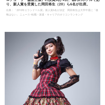
り、新人賞を受賞した岡田将生（20）ら6名が出席。
出典：
「2010年エランドール賞」新人賞6名が決定 岡田将生は大学中退に「後
悔はない」 ニュース−転職・派遣・キャリアのオリコンランキング