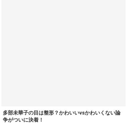
多部未華子の目は整形？かわいいvsかわいくない論
争がついに決着！