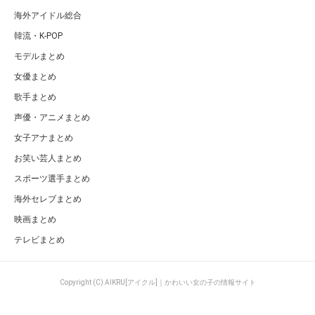
海外アイドル総合
韓流・K-POP
モデルまとめ
女優まとめ
歌手まとめ
声優・アニメまとめ
女子アナまとめ
お笑い芸人まとめ
スポーツ選手まとめ
海外セレブまとめ
映画まとめ
テレビまとめ
Copyright (C) AIKRU[アイクル]｜かわいい女の子の情報サイト