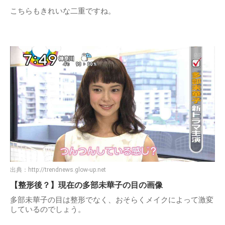
こちらもきれいな二重ですね。
出典：
http://trendnews.glow-up.net
【整形後？】現在の多部未華子の目の画像
多部未華子の目は整形でなく、おそらくメイクによって激変
しているのでしょう。