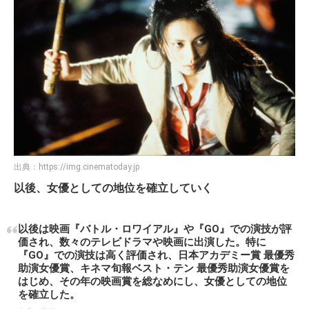
出典：
https://img.cinematoday.jp
以後、女優としての地位を確立していく
以後は映画『バトル・ロワイアル』や『GO』での演技が評
価され、数々のテレビドラマや映画に出演した。特に
『GO』での演技は高く評価され、日本アカデミー賞 最優秀
助演女優賞、キネマ旬報ベスト・テン 最優秀助演女優賞を
はじめ、その年の映画賞を総なめにし、女優としての地位
を確立した。