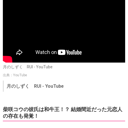
月のしずく RUI - YouTube
出典：YouTube
月のしずく RUI - YouTube
柴咲コウの彼氏は和牛王！？ 結婚間近だった元恋人
の存在も発覚！