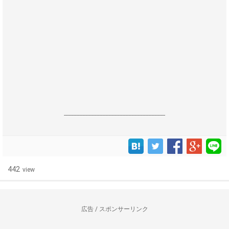
------------------------------------------------------------------
442
view
広告 / スポンサーリンク