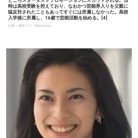
ところスターダストプロモーションにスカウトされる。当
時は高校受験を控えており、なおかつ芸能界入りを父親に
猛反対されたこともあってすぐには所属しなかった。高校
入学後に所属し、16歳で芸能活動を始める。[4]
出典：
柴咲コウ - Wikipedia