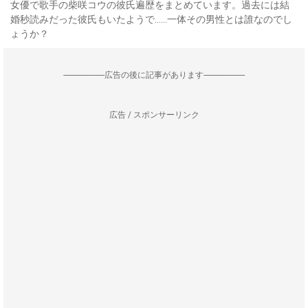
女優で歌手の柴咲コウの彼氏遍歴をまとめています。過去には結
婚秒読みだった彼氏もいたようで……一体その男性とは誰なのでし
ょうか？
--------------------広告の後に記事があります--------------------
広告 / スポンサーリンク