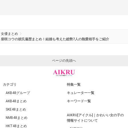
女優まとめ
柴咲コウの彼氏遍歴まとめ！結婚も考えた総勢7人の熱愛相手をご紹介
ページの先頭へ
カテゴリ
特集一覧
AKB48グループ
キュレーター一覧
AKB48まとめ
キーワード一覧
SKE48まとめ
AIKRU[アイクル]｜かわいい女の子の
NMB48まとめ
情報サイトについて
HKT48まとめ