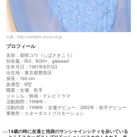
出典：
http://contents.oricon.co.jp
プロフィール
名前：柴咲コウ（しばさきこう）
別名義：RUI、KOH+、galaxias!
生年月日：1981年8月5日
出生地：東京都豊島区
身長：160 cm
血液型：B型
職業：女優、歌手
ジャンル：映画・テレビドラマ
活動期間：1998年 -
活動内容：1998年：女優デビュー、2002年：歌手デビュー
事務所：スターダストプロモーション
14歳の時に友達と池袋のサンシャインシティを歩いている