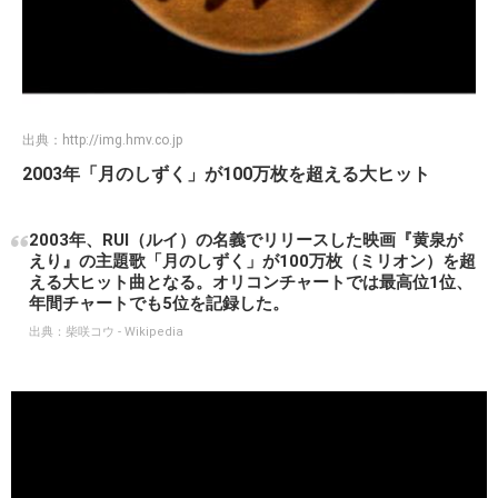
出典：
http://img.hmv.co.jp
2003年「月のしずく」が100万枚を超える大ヒット
2003年、RUI（ルイ）の名義でリリースした映画『黄泉が
えり』の主題歌「月のしずく」が100万枚（ミリオン）を超
える大ヒット曲となる。オリコンチャートでは最高位1位、
年間チャートでも5位を記録した。
出典：
柴咲コウ - Wikipedia