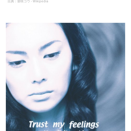
出典：
柴咲コウ - Wikipedia