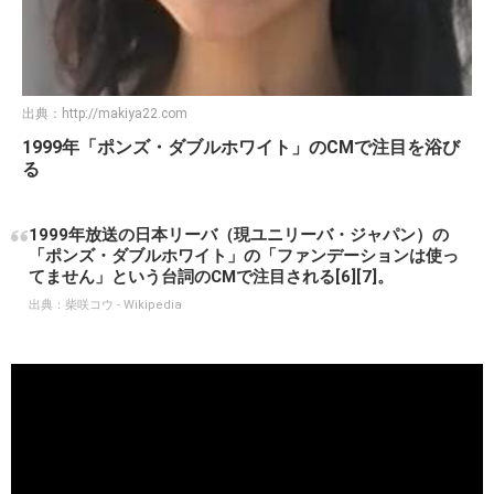
出典：
http://makiya22.com
1999年「ポンズ・ダブルホワイト」のCMで注目を浴び
る
1999年放送の日本リーバ（現ユニリーバ・ジャパン）の
「ポンズ・ダブルホワイト」の「ファンデーションは使っ
てません」という台詞のCMで注目される[6][7]。
出典：
柴咲コウ - Wikipedia