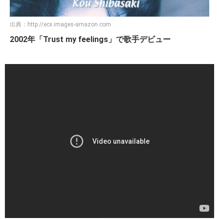
出典：
http://ecx.images-amazon.com
2002年「Trust my feelings」で歌手デビュー