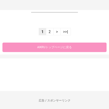
----------------------------------------------------------------
1
2
>
>>|
AIKRUトップページに戻る
広告 / スポンサーリンク