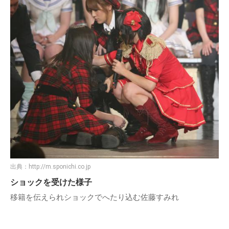
出典：
http://m.sponichi.co.jp
ショックを受けた様子
移籍を伝えられショックでへたり込む佐藤すみれ