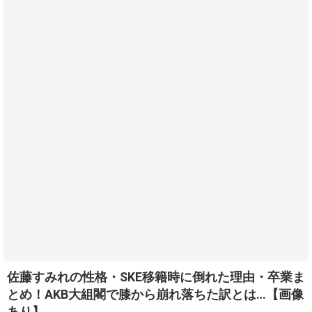
佐藤すみれの性格・SKE移籍時に倒れた理由・卒業ま
とめ！AKB大組閣で膝から崩れ落ちた訳とは…【画像
あり】