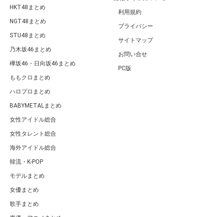
HKT48まとめ
利用規約
NGT48まとめ
プライバシー
STU48まとめ
サイトマップ
乃木坂46まとめ
お問い合せ
欅坂46・日向坂46まとめ
PC版
ももクロまとめ
ハロプロまとめ
BABYMETALまとめ
女性アイドル総合
女性タレント総合
海外アイドル総合
韓流・K-POP
モデルまとめ
女優まとめ
歌手まとめ