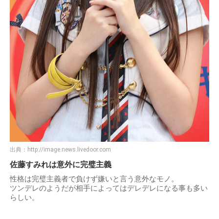
出典：
http://image.news.livedoor.com
佐藤すみれは意外に完璧主義
性格は完璧主義者で負けず嫌いと言う意外なモノ。
ツンデレのようだが相手によってはデレデレになる事も多い
らしい。