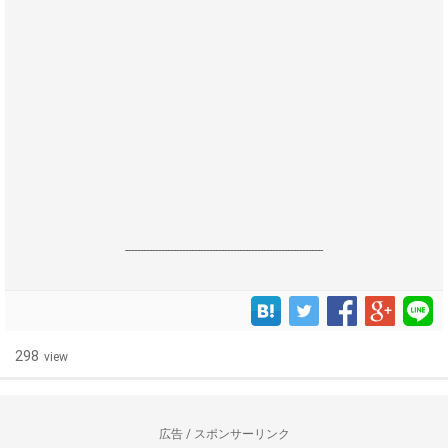
------------------------------------------------------------------
298
view
広告 / スポンサーリンク