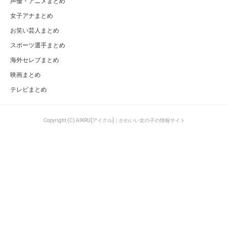
声優・アニメまとめ
女子アナまとめ
お笑い芸人まとめ
スポーツ選手まとめ
海外セレブまとめ
映画まとめ
テレビまとめ
Copyright (C) AIKRU[アイクル]｜かわいい女の子の情報サイト