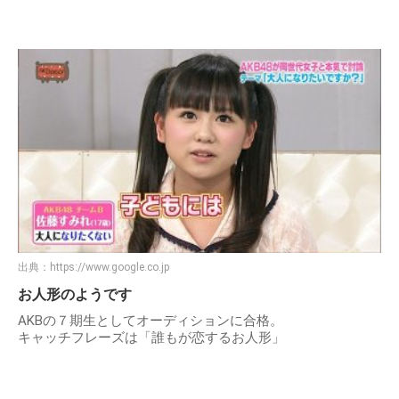
出典：
https://www.google.co.jp
お人形のようです
AKBの７期生としてオーディションに合格。
キャッチフレーズは「誰もが恋するお人形」