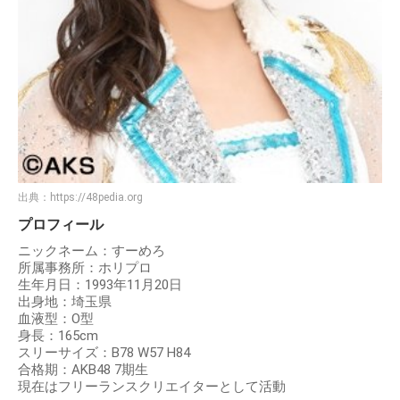
出典：
https://48pedia.org
プロフィール
ニックネーム：すーめろ
所属事務所：ホリプロ
生年月日：1993年11月20日
出身地：埼玉県
血液型：O型
身長：165cm
スリーサイズ：B78 W57 H84
合格期：AKB48 7期生
現在はフリーランスクリエイターとして活動