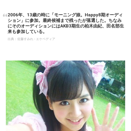
2006年、13歳の時に「モーニング娘。Happy8期オーディ
ション」に参加。最終候補まで残ったが落選した。ちなみ
にそのオーディションにはAKB3期生の柏木由紀、田名部生
来も参加している。
出典：
佐藤すみれ - エケペディア