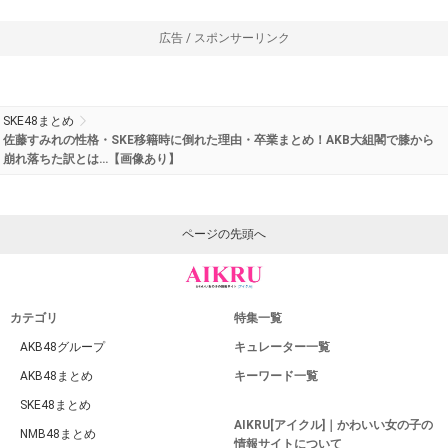
広告 / スポンサーリンク
SKE48まとめ
佐藤すみれの性格・SKE移籍時に倒れた理由・卒業まとめ！AKB大組閣で膝から
崩れ落ちた訳とは…【画像あり】
ページの先頭へ
カテゴリ
特集一覧
AKB48グループ
キュレーター一覧
AKB48まとめ
キーワード一覧
SKE48まとめ
AIKRU[アイクル]｜かわいい女の子の
NMB48まとめ
情報サイトについて