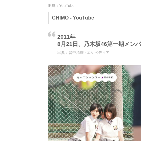
出典：YouTube
CHIMO - YouTube
2011年
8月21日、乃木坂46第一期メン
出典：
畠中清羅 - エケペディア