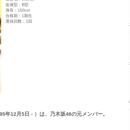
血液型：B型
身長：150cm
合格期：1期生
選抜回数：1回
95年12月5日 - ）は、乃木坂46の元メンバー。