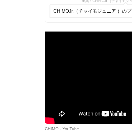
出典：CHIMOJr.（チャイモジ
CHIMOJr.（チャイモジュニア ）のプ
CHIMO - YouTube