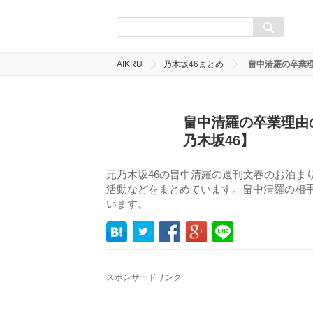
AIKRU
乃木坂46まとめ
畠中清羅の卒業
畠中清羅の卒業理由
乃木坂46】
元乃木坂46の畠中清羅の週刊文春のお泊ま
活動などをまとめています。畠中清羅の相
います。
スポンサードリンク