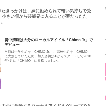
けたきっかけは、妹に勧められて軽い気持ちで受
が、小さい頃から芸能界に入ることが夢だったた
う。
畠中清羅は大分のローカルアイドル「Chimo.Jr」で
デビュー
当時は中学生組を「CHIMO Jr.」、高校生組を「CHIMO」
に大別していたため、加入当初はJrからスタートして2010
年4月に「CHIMO」に昇格しました。