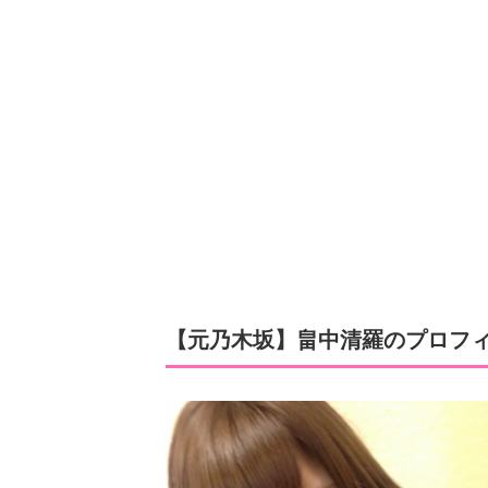
【元乃木坂】畠中清羅のプロフ