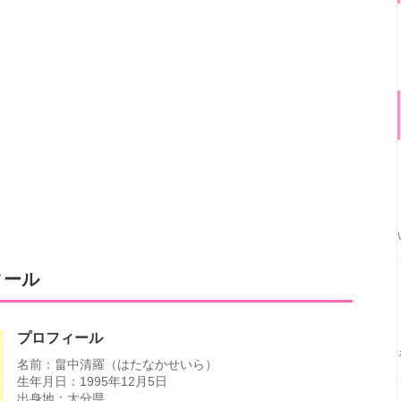
ィール
プロフィール
名前：畠中清羅（はたなかせいら）
生年月日：1995年12月5日
出身地：大分県