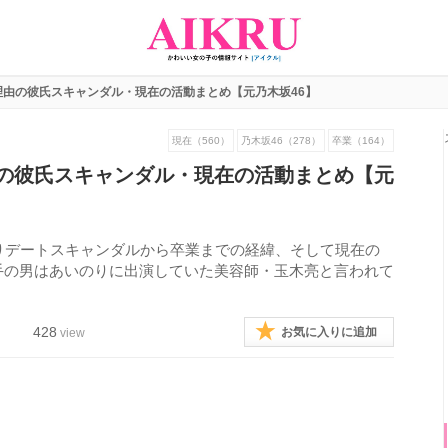
理由の彼氏スキャンダル・現在の活動まとめ【元乃木坂46】
現在（560）
乃木坂46（278）
卒業（164）
の彼氏スキャンダル・現在の活動まとめ【元
りデートスキャンダルから卒業までの経緯、そして現在の
手の男はあいのりに出演していた美容師・玉木亮と言われて
428
お気に入りに追加
view