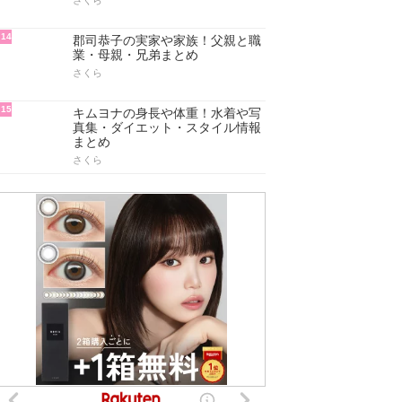
さくら
14
郡司恭子の実家や家族！父親と職
業・母親・兄弟まとめ
さくら
15
キムヨナの身長や体重！水着や写
真集・ダイエット・スタイル情報
まとめ
さくら