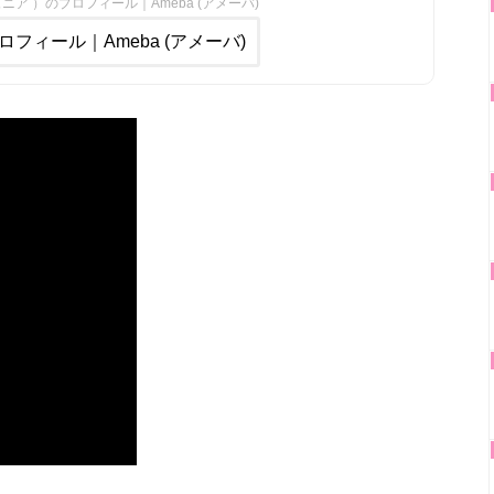
ュニア ）のプロフィール｜Ameba (アメーバ)
ロフィール｜Ameba (アメーバ)