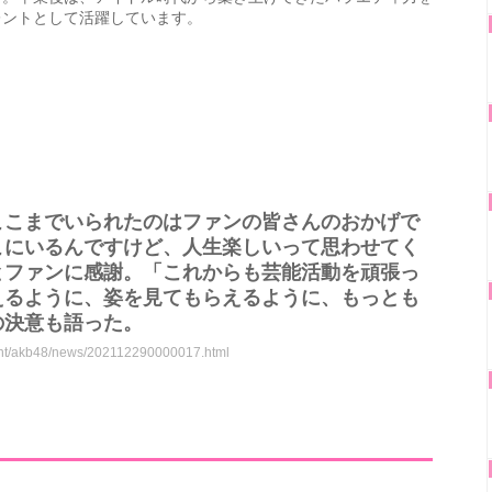
レントとして活躍しています。
ここまでいられたのはファンの皆さんのおかげで
こにいるんですけど、人生楽しいって思わせてく
とファンに感謝。「これからも芸能活動を頑張っ
えるように、姿を見てもらえるように、もっとも
の決意も語った。
ment/akb48/news/202112290000017.html