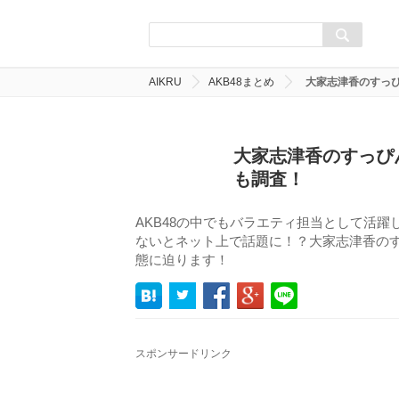
AIKRU
AKB48まとめ
大家志津香のすっ
大家志津香のすっぴ
も調査！
AKB48の中でもバラエティ担当として活
ないとネット上で話題に！？大家志津香の
態に迫ります！
スポンサードリンク