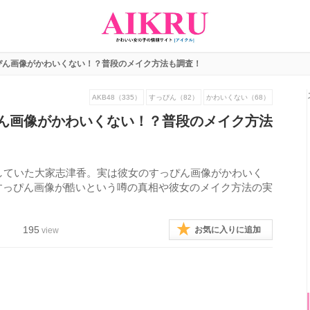
ぴん画像がかわいくない！？普段のメイク方法も調査！
AKB48（335）
すっぴん（82）
かわいくない（68）
ん画像がかわいくない！？普段のメイク方法
躍していた大家志津香。実は彼女のすっぴん画像がかわいく
すっぴん画像が酷いという噂の真相や彼女のメイク方法の実
195
お気に入りに追加
view