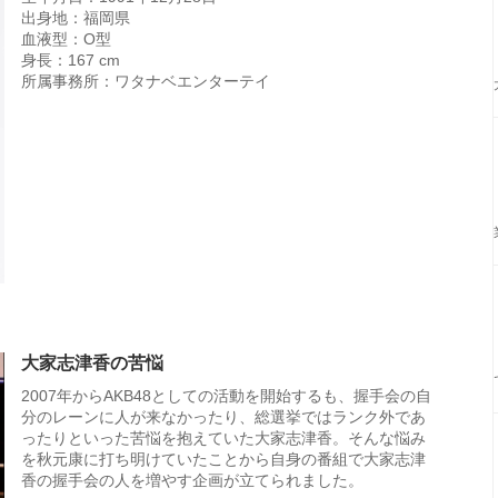
出身地：福岡県
血液型：O型
身長：167 cm
所属事務所：ワタナベエンターテイ
大家志津香の苦悩
2007年からAKB48としての活動を開始するも、握手会の自
分のレーンに人が来なかったり、総選挙ではランク外であ
ったりといった苦悩を抱えていた大家志津香。そんな悩み
を秋元康に打ち明けていたことから自身の番組で大家志津
香の握手会の人を増やす企画が立てられました。