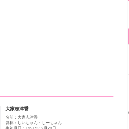
大家志津香
名前：大家志津香
愛称：しいちゃん・しーちゃん
生年月日：1991年12月28日