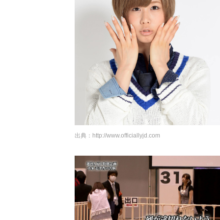
出典：
http://www.officiallyjd.com