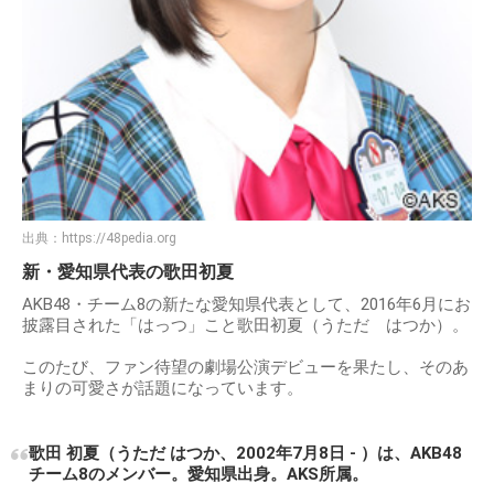
出典：
https://48pedia.org
新・愛知県代表の歌田初夏
AKB48・チーム8の新たな愛知県代表として、2016年6月にお
披露目された「はっつ」こと歌田初夏（うただ はつか）。
このたび、ファン待望の劇場公演デビューを果たし、そのあ
まりの可愛さが話題になっています。
歌田 初夏（うただ はつか、2002年7月8日 - ）は、AKB48
チーム8のメンバー。愛知県出身。AKS所属。