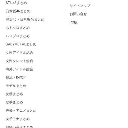
STU48まとめ
サイトマップ
乃木坂46まとめ
お問い合せ
欅坂46・日向坂46まとめ
PC版
ももクロまとめ
ハロプロまとめ
BABYMETALまとめ
女性アイドル総合
女性タレント総合
海外アイドル総合
韓流・K-POP
モデルまとめ
女優まとめ
歌手まとめ
声優・アニメまとめ
女子アナまとめ
お笑い芸人まとめ