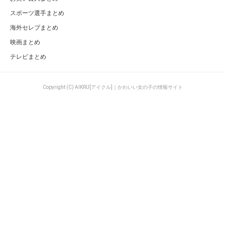
スポーツ選手まとめ
海外セレブまとめ
映画まとめ
テレビまとめ
Copyright (C) AIKRU[アイクル]｜かわいい女の子の情報サイト