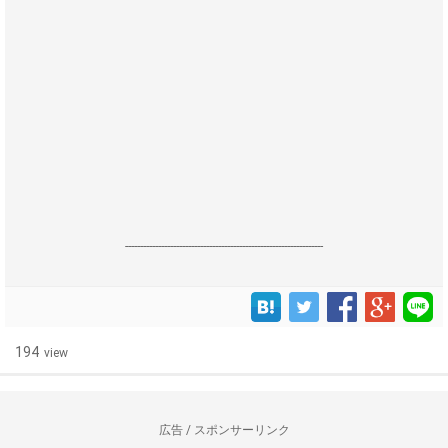
------------------------------------------------------------------
194
view
広告 / スポンサーリンク