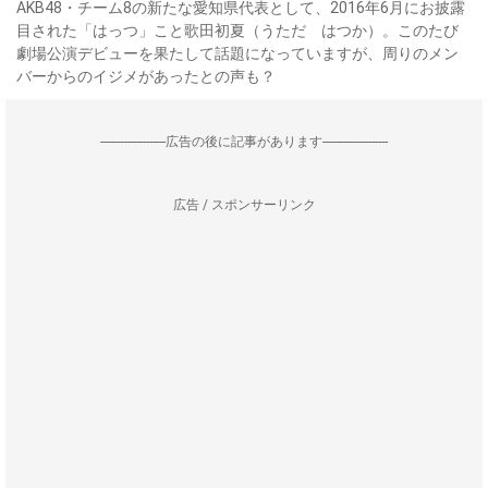
AKB48・チーム8の新たな愛知県代表として、2016年6月にお披露
目された「はっつ」こと歌田初夏（うただ はつか）。このたび
劇場公演デビューを果たして話題になっていますが、周りのメン
バーからのイジメがあったとの声も？
--------------------広告の後に記事があります--------------------
広告 / スポンサーリンク