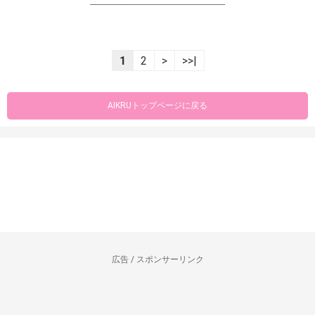
----------------------------------------------------------------
1
2
>
>>|
AIKRUトップページに戻る
広告 / スポンサーリンク