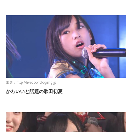
出典：
http://livedoor.blogimg.jp
かわいいと話題の歌田初夏