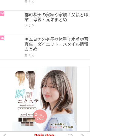
さくら
14
郡司恭子の実家や家族！父親と職
業・母親・兄弟まとめ
さくら
15
キムヨナの身長や体重！水着や写
真集・ダイエット・スタイル情報
まとめ
さくら