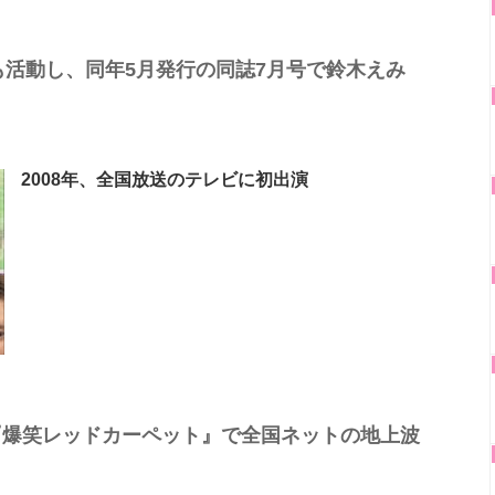
ても活動し、同年5月発行の同誌7月号で鈴木えみ
2008年、全国放送のテレビに初出演
ビ『爆笑レッドカーペット』で全国ネットの地上波