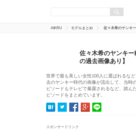
AIKRU
モデルまとめ
佐々木希のヤンキ
佐々木希のヤンキー
の過去画像あり】
世界で最も美しい女性100人に選ばれるな
去のヤンキー時代の画像が流出して、当時
ピソードもテレビで暴露されるなど、踏ん
ピソードをまとめています。
スポンサードリンク