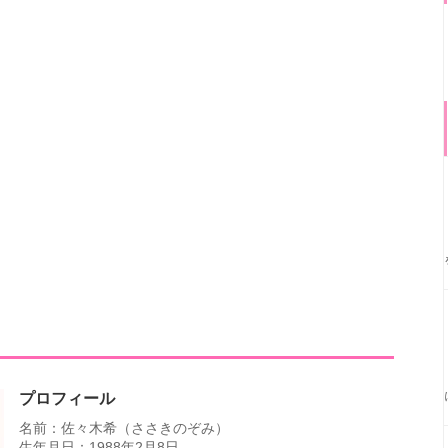
プロフィール
名前：佐々木希（ささきのぞみ）
生年月日：1988年2月8日