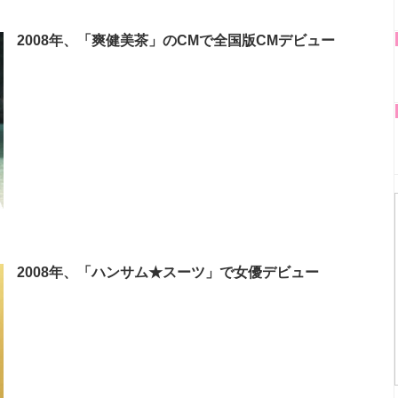
2008年、「爽健美茶」のCMで全国版CMデビュー
2008年、「ハンサム★スーツ」で女優デビュー