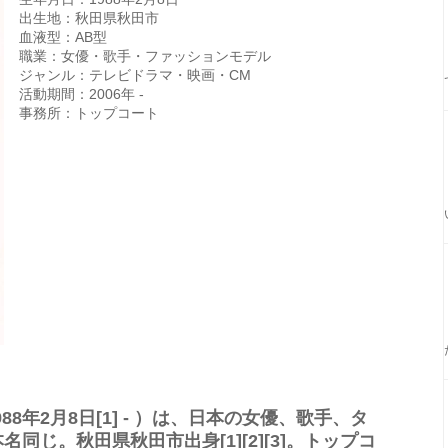
出生地：秋田県秋田市
血液型：AB型
職業：女優・歌手・ファッションモデル
ジャンル：テレビドラマ・映画・CM
活動期間：2006年 -
事務所：トップコート
988年2月8日[1] - ）は、日本の女優、歌手、タ
同じ。秋田県秋田市出身[1][2][3]。トップコ