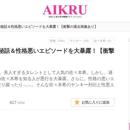
ー秘話＆性格悪いエピソードを大暴露！【衝撃の過去画像あり】
性格（294）
ヤンキー（16）
佐々木希（4）
秘話＆性格悪いエピソードを大暴露！【衝撃
ど、美人すぎるタレントとして人気の佐々木希。しかし、過
の佐々木希を知る人が悪行を大暴露。さらに、性格の悪いエ
だり蹴ったり……。そんな佐々木希のヤンキー列伝と性悪エ
417
お気に入りに追加
view