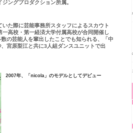
ライジングプロダクション所属。
来ていた際に芸能事務所スタッフによるスカウト
岡第一高校・第一経済大学付属高校が合同開催し
多数の芸能人を輩出したことでも知られる、「中
紗、宮原梨江と共に3人組ダンスユニットで出
2007年、「nicola」のモデルとしてデビュー