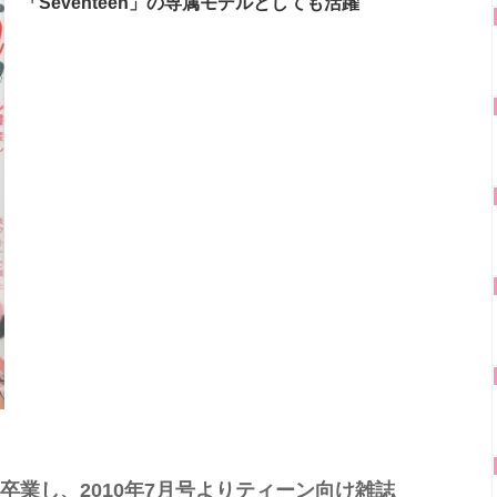
「Seventeen」の専属モデルとしても活躍
を卒業し、2010年7月号よりティーン向け雑誌