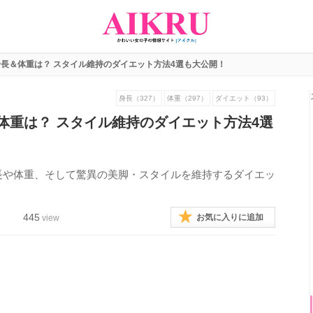
長＆体重は？ スタイル維持のダイエット方法4選も大公開！
身長（327）
体重（297）
ダイエット（93）
体重は？ スタイル維持のダイエット方法4選
長や体重、そして驚異の美脚・スタイルを維持するダイエッ
445
お気に入りに追加
view