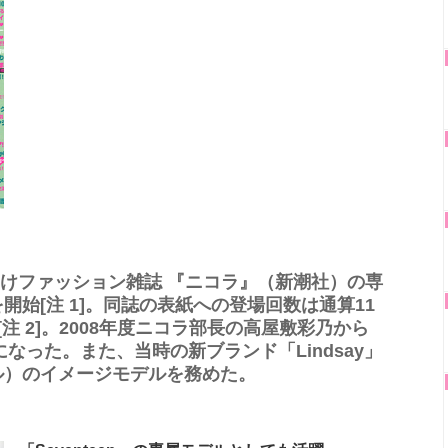
ン向けファッション雑誌 『ニコラ』（新潮社）の専
始[注 1]。同誌の表紙への登場回数は通算11
注 2]。2008年度ニコラ部長の高屋敷彩乃から
になった。また、当時の新ブランド「Lindsay」
ル）のイメージモデルを務めた。