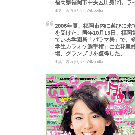
福岡県福岡市中央区出身[2]。
出典：
西内まりや - Wikipedia
2006年夏、福岡市内に遊びに
を受けた。同年10月15日、福
ている学園祭「パラマ祭」で、
学生カラオケ選手権」に立花里
場、グランプリを獲得した。
出典：
西内まりや - Wikipedia