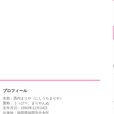
プロフィール
名前：西内まりや（にしうちまりや）
愛称：うっぴー、まりやんぬ
生年月日：1993年12月24日
出身地：福岡県福岡市中央区