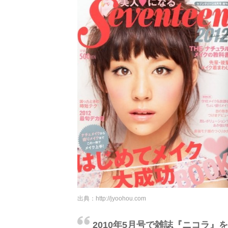
出典：
http://jyoohou.com
2010年5月号で雑誌『ニコラ』