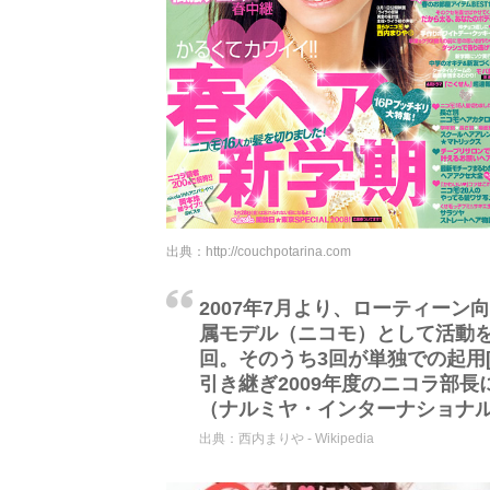
出典：
http://couchpotarina.com
2007年7月より、ローティー
属モデル（ニコモ）として活動を開
回。そのうち3回が単独での起用[
引き継ぎ2009年度のニコラ部長
（ナルミヤ・インターナショナ
出典：
西内まりや - Wikipedia