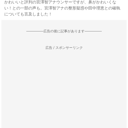
かわいいと評判の宮澤智アナウンサーですが、鼻がかわいくな
い！との一部の声も。宮澤智アナの整形疑惑や田中理恵との確執
についても言及しました！
--------------------広告の後に記事があります--------------------
広告 / スポンサーリンク