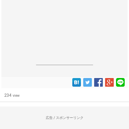
------------------------------------------------------------------
234
view
広告 / スポンサーリンク