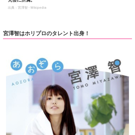
出典：
宮澤智 - Wikipedia
宮澤智はホリプロのタレント出身！