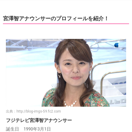
宮澤智アナウンサーのプロフィールを紹介！
出典：
http://blog-imgs-59.fc2.com
フジテレビ宮澤智アナウンサー
誕生日 1990年3月1日