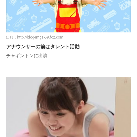
出典：
http://blog-imgs-59.fc2.com
アナウンサーの前はタレント活動
チャギントンに出演